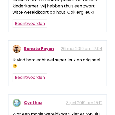
kinderkamer. Wij hebben thuis een zwart-
witte wereldkaart op hout. Ook erg leuk!
Beantwoorden
Renata Feyen
26 mei 2019 om 17:04
Ik vind hem echt wel super leuk en origineel
Beantwoorden
Cynthia
3 juni 2019 om 15:12
Wat een mooie wereldkaart! Ziet er top uit!