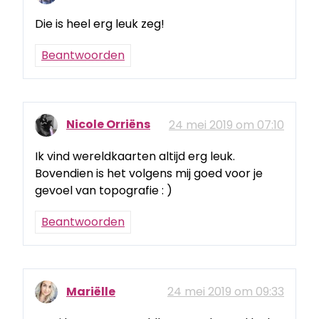
Die is heel erg leuk zeg!
Beantwoorden
Nicole Orriëns
24 mei 2019 om 07:10
Ik vind wereldkaarten altijd erg leuk.
Bovendien is het volgens mij goed voor je
gevoel van topografie : )
Beantwoorden
Mariëlle
24 mei 2019 om 09:33