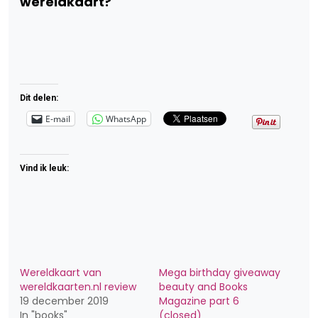
wereldkaart?
Dit delen:
E-mail
WhatsApp
Vind ik leuk:
Wereldkaart van
Mega birthday giveaway
wereldkaarten.nl review
beauty and Books
19 december 2019
Magazine part 6
In "books"
(closed)