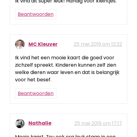
Ik vind dit super leuk! Handig voor kleintjes.
Beantwoorden
MC Kleuver
25 mei 2019 om 12:22
Ik vind het een mooie kaart die goed voor
zichzelf spreekt. Kinderen kunnen zelf zien
welke dieren waar leven en dat is belangrijk
voor het besef.
Beantwoorden
Nathalie
25 mei 2019 om 17:17
Mooie kaart. Zou ook erg leuk staan in een