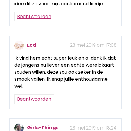
idee dit zo voor mijn aankomend kindje.
Beantwoorden
Lodi
23 mei 2019 om 17:08
Ik vind hem echt super leuk en al denk ik dat
de jongens nu liever een echte wereldkaart
zouden willen, deze zou ook zeker in de
smaak vallen. Ik snap jullie enthousiasme
wel.
Beantwoorden
Girls-Things
23 mei 2019 om 18:24