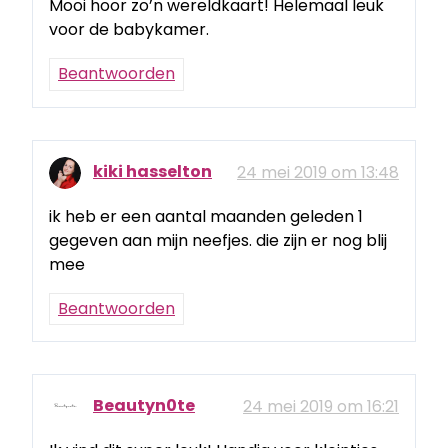
Mooi hoor zo’n wereldkaart! Helemaal leuk
voor de babykamer.
Beantwoorden
kiki hasselton
24 mei 2019 om 13:48
ik heb er een aantal maanden geleden 1
gegeven aan mijn neefjes. die zijn er nog blij
mee
Beantwoorden
Beautyn0te
24 mei 2019 om 16:21