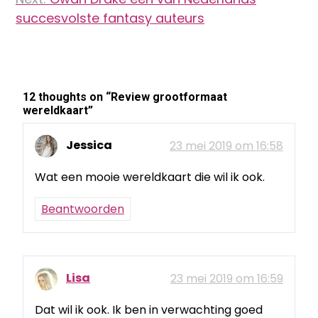
succesvolste fantasy auteurs
12 thoughts on “
Review grootformaat
wereldkaart
”
Jessica
23 mei 2019 om 16:58
Wat een mooie wereldkaart die wil ik ook.
Beantwoorden
Lisa
23 mei 2019 om 16:59
Dat wil ik ook. Ik ben in verwachting goed