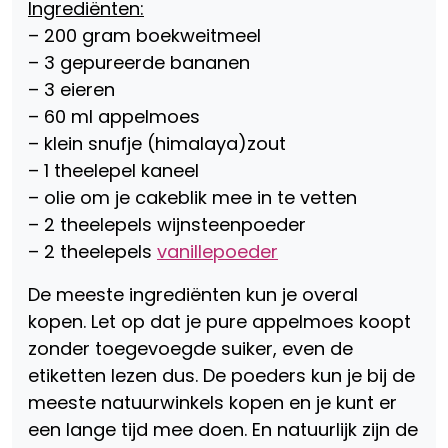
Ingrediënten:
– 200 gram boekweitmeel
– 3 gepureerde bananen
– 3 eieren
– 60 ml appelmoes
– klein snufje (himalaya)zout
– 1 theelepel kaneel
– olie om je cakeblik mee in te vetten
– 2 theelepels wijnsteenpoeder
– 2 theelepels
vanillepoeder
De meeste ingrediënten kun je overal
kopen. Let op dat je pure appelmoes koopt
zonder toegevoegde suiker, even de
etiketten lezen dus. De poeders kun je bij de
meeste natuurwinkels kopen en je kunt er
een lange tijd mee doen. En natuurlijk zijn de