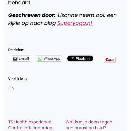
behaald.
Geschreven door:
Lisanne
n
eem ook een
kijkje op haar blog
Superyoga.nl
Dit delen:
E-mail
WhatsApp
Vind ik leuk:
Aan
het
laden...
TS Health experience
Wat kun je doen tegen
Centre influencerdag
een onrustige huid?