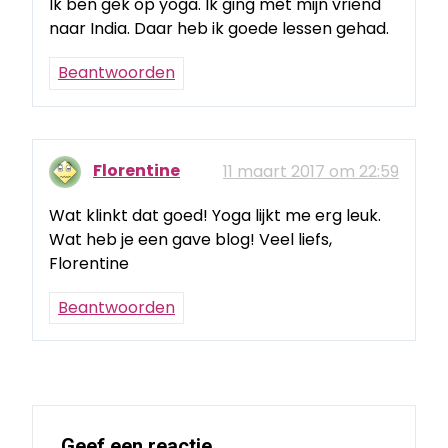
Ik ben gek op yoga. Ik ging met mijn vriend
naar India. Daar heb ik goede lessen gehad.
Beantwoorden
Florentine
11 maart 2017 om 22:59
Wat klinkt dat goed! Yoga lijkt me erg leuk.
Wat heb je een gave blog! Veel liefs,
Florentine
Beantwoorden
Geef een reactie