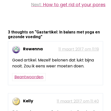
Next:
How to get rid of your pores
3 thoughts on “
Gastartikel: In balans met yoga en
gezonde voeding
”
Rowenna
11 maart 2017 om 11:19
Goed artikel. Mezelf belonen dat lukt bijna
nooit. Zou ik eens weer moeten doen.
Beantwoorden
Kelly
11 maart 2017 om 11:40