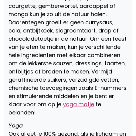
courgette, gemberwortel, aardappel of
mango kun je zo uit de natuur halen.
Daarentegen groeit er geen currysaus,
cola, ontbijtkoek, slagroomtaart, drop of
chocoladetoetje in de natuur. Om een feest
van je eten te maken, kun je verschillende
hele ingrediënten met elkaar combineren
om de lekkerste sauzen, dressings, taarten,
ontbijtjes of broden te maken. Vermijd
geraffineerde suikers, verzadigde vetten,
chemische toevoegingen zoals E-nummers
en stimulerende middelen en je bent er
klaar voor om op je
yoga matje
te
belanden!
Yoga
Ook al eet je 100% gezond, als je lichaam en