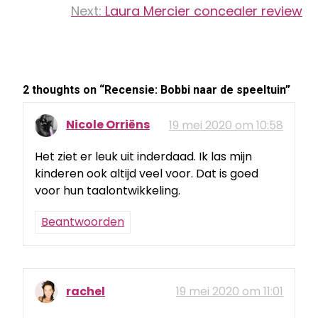
Next:
Laura Mercier concealer review
2 thoughts on “
Recensie: Bobbi naar de speeltuin
”
Nicole Orriëns
19 mei 2020 om 10:58
Het ziet er leuk uit inderdaad. Ik las mijn
kinderen ook altijd veel voor. Dat is goed
voor hun taalontwikkeling.
Beantwoorden
rachel
19 mei 2020 om 11:01