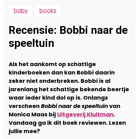
baby
books
Recensie: Bobbi naar de
speeltuin
Als het aankomt op schattige
kinderboeken dan kan Bobbi daarin
zeker niet onderbreken. Bobbi is al
jarenlang het schattige bekende beertje
waar ieder kind dol op is. Onlangs
verscheen
Bobbi naar de speeltuin
van
Monica Maas bij
Uitgeverij Kluitman
.
Vandaag ga ik dit boek reviewen. Lezen
jullie mee?