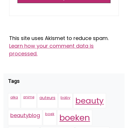
This site uses Akismet to reduce spam.
Learn how your comment data is
processed.
Tags
alka
anime
auteurs
baby
beauty
boek
beautyblog
boeken