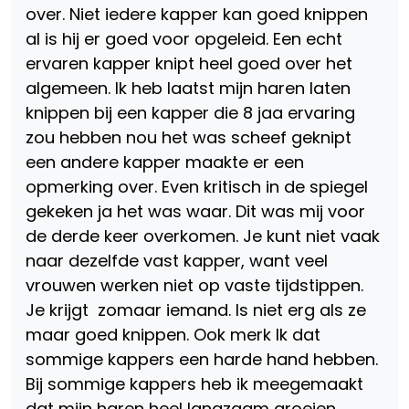
over. Niet iedere kapper kan goed knippen
al is hij er goed voor opgeleid. Een echt
ervaren kapper knipt heel goed over het
algemeen. Ik heb laatst mijn haren laten
knippen bij een kapper die 8 jaa ervaring
zou hebben nou het was scheef geknipt
een andere kapper maakte er een
opmerking over. Even kritisch in de spiegel
gekeken ja het was waar. Dit was mij voor
de derde keer overkomen. Je kunt niet vaak
naar dezelfde vast kapper, want veel
vrouwen werken niet op vaste tijdstippen.
Je krijgt zomaar iemand. Is niet erg als ze
maar goed knippen. Ook merk Ik dat
sommige kappers een harde hand hebben.
Bij sommige kappers heb ik meegemaakt
dat mijn haren heel langzaam groeien