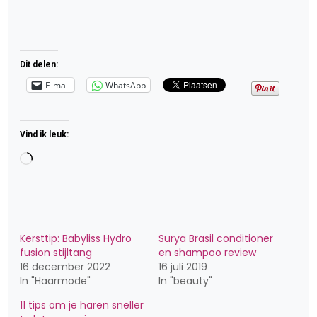
Dit delen:
E-mail
WhatsApp
Vind ik leuk:
Aan
het
laden...
Kersttip: Babyliss Hydro
Surya Brasil conditioner
fusion stijltang
en shampoo review
16 december 2022
16 juli 2019
In "Haarmode"
In "beauty"
11 tips om je haren sneller