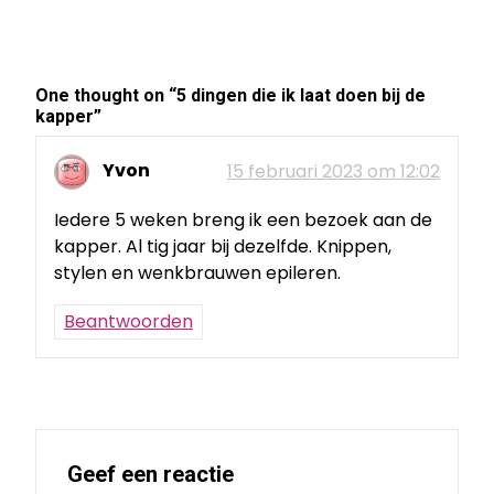
One thought on “
5 dingen die ik laat doen bij de
kapper
”
Yvon
15 februari 2023 om 12:02
Iedere 5 weken breng ik een bezoek aan de
kapper. Al tig jaar bij dezelfde. Knippen,
stylen en wenkbrauwen epileren.
Beantwoorden
Geef een reactie