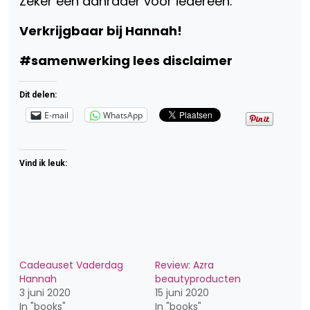
Zeker een aanrader voor iedereen.
Verkrijgbaar bij Hannah!
#samenwerking lees disclaimer
Dit delen:
E-mail
WhatsApp
Vind ik leuk:
Cadeauset Vaderdag
Review: Azra
Hannah
beautyproducten
3 juni 2020
15 juni 2020
In "books"
In "books"