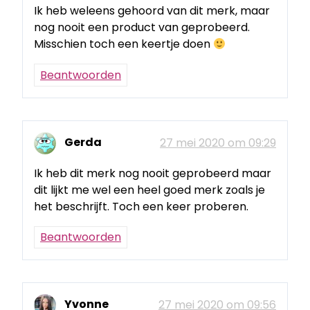
Ik heb weleens gehoord van dit merk, maar
nog nooit een product van geprobeerd.
Misschien toch een keertje doen
Beantwoorden
Gerda
27 mei 2020 om 09:29
Ik heb dit merk nog nooit geprobeerd maar
dit lijkt me wel een heel goed merk zoals je
het beschrijft. Toch een keer proberen.
Beantwoorden
Yvonne
27 mei 2020 om 09:56