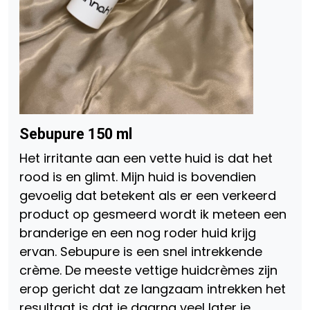
Sebupure 150 ml
Het irritante aan een vette huid is dat het
rood is en glimt. Mijn huid is bovendien
gevoelig dat betekent als er een verkeerd
product op gesmeerd wordt ik meteen een
branderige en een nog roder huid krijg
ervan. Sebupure is een snel intrekkende
crème. De meeste vettige huidcrèmes zijn
erop gericht dat ze langzaam intrekken het
resultaat is dat je daarna veel later je