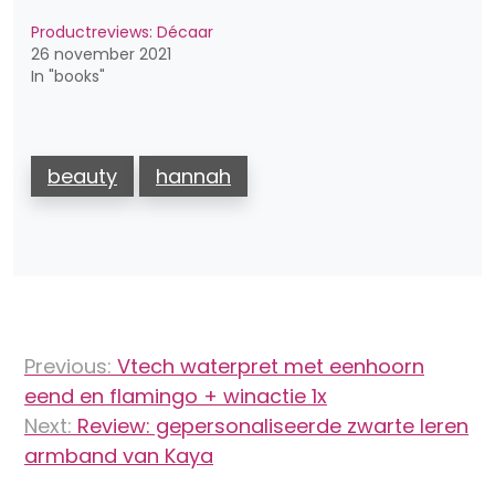
Productreviews: Décaar
26 november 2021
In "books"
beauty
hannah
Bericht
Previous:
Vtech waterpret met eenhoorn
navigatie
eend en flamingo + winactie 1x
Next:
Review: gepersonaliseerde zwarte leren
armband van Kaya