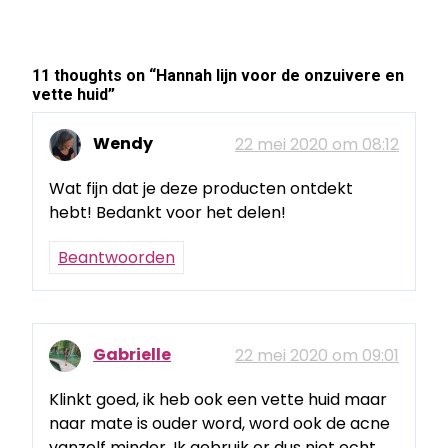
11 thoughts on “
Hannah lijn voor de onzuivere en
vette huid
”
Wendy
22 mei 2020 om 08:12
Wat fijn dat je deze producten ontdekt
hebt! Bedankt voor het delen!
Beantwoorden
Gabrielle
22 mei 2020 om 09:01
Klinkt goed, ik heb ook een vette huid maar
naar mate is ouder word, word ook de acne
vanzelf minder. Ik gebruik er dus niet echt