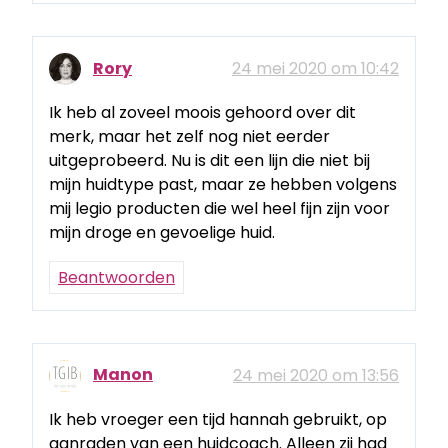
Rory
24 mei 2020 om 10:42
Ik heb al zoveel moois gehoord over dit
merk, maar het zelf nog niet eerder
uitgeprobeerd. Nu is dit een lijn die niet bij
mijn huidtype past, maar ze hebben volgens
mij legio producten die wel heel fijn zijn voor
mijn droge en gevoelige huid.
Beantwoorden
Manon
24 mei 2020 om 13:56
Ik heb vroeger een tijd hannah gebruikt, op
aanraden van een huidcoach. Alleen zij had