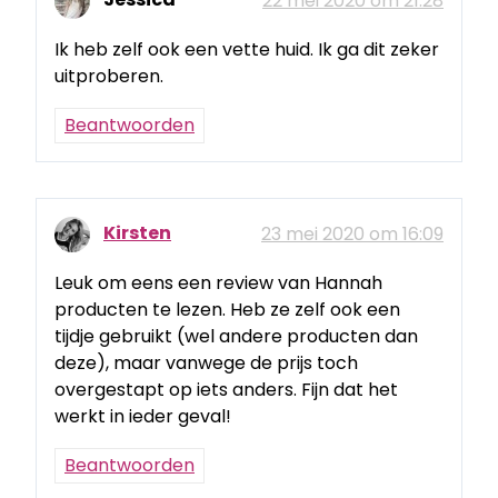
22 mei 2020 om 21:28
Ik heb zelf ook een vette huid. Ik ga dit zeker
uitproberen.
Beantwoorden
Kirsten
23 mei 2020 om 16:09
Leuk om eens een review van Hannah
producten te lezen. Heb ze zelf ook een
tijdje gebruikt (wel andere producten dan
deze), maar vanwege de prijs toch
overgestapt op iets anders. Fijn dat het
werkt in ieder geval!
Beantwoorden