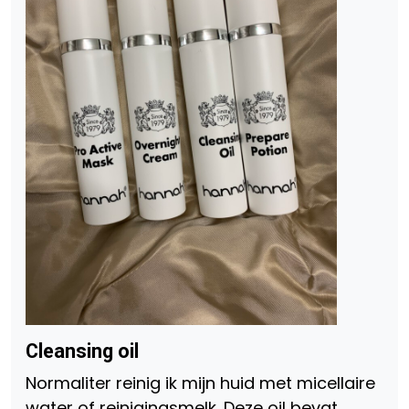
Cleansing oil
Normaliter reinig ik mijn huid met micellaire
water of reinigingsmelk. Deze oil bevat