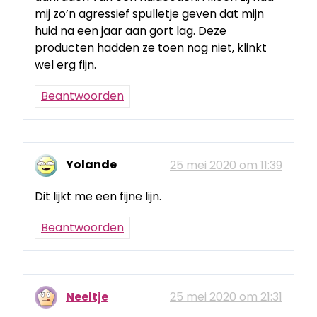
mij zo’n agressief spulletje geven dat mijn
huid na een jaar aan gort lag. Deze
producten hadden ze toen nog niet, klinkt
wel erg fijn.
Beantwoorden
Yolande
25 mei 2020 om 11:39
Dit lijkt me een fijne lijn.
Beantwoorden
Neeltje
25 mei 2020 om 21:31