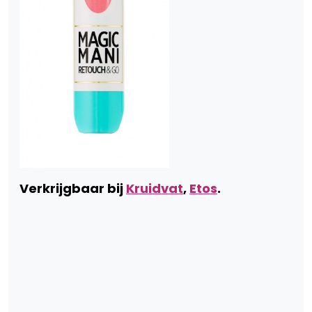
Verkrijgbaar bij
Kruidvat
,
Etos
.