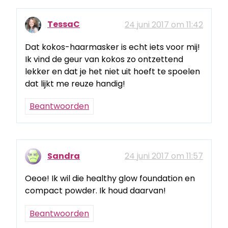
TessaC
24 juni 2017 om 11:42
Dat kokos-haarmasker is echt iets voor mij!
Ik vind de geur van kokos zo ontzettend
lekker en dat je het niet uit hoeft te spoelen
dat lijkt me reuze handig!
Beantwoorden
Sandra
24 juni 2017 om 11:57
Oeoe! Ik wil die healthy glow foundation en
compact powder. Ik houd daarvan!
Beantwoorden