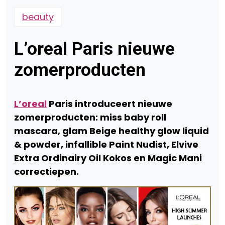
beauty
L’oreal Paris nieuwe
zomerproducten
L’oreal
Paris introduceert nieuwe
zomerproducten: miss baby roll
mascara, g
lam Beige healthy glow liquid
& powder, i
nfallible Paint Nudist, Elvive
Extra Ordinairy Oil Kokos en
Magic Mani
correctiepen.