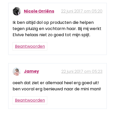
Nicole Orriëns
22 juni 2017 om 05:20
Ik ben altijd dol op producten die helpen
tegen pluizig en vochtarm haar. Bij mij werkt
Elvive helaas niet zo goed tot mijn spijt.
Beantwoorden
Jamey
22 juni 2017 om 05:23
oeeh dat ziet er allemaal heel erg goed uit!
ben vooral erg benieuwd naar de mini mani!
Beantwoorden