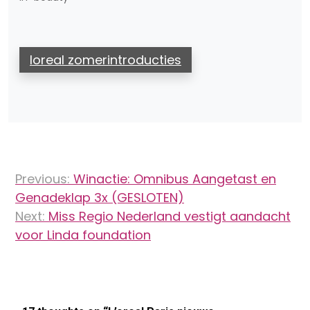
loreal zomerintroducties
Bericht
Previous:
Winactie: Omnibus Aangetast en
navigatie
Genadeklap 3x (GESLOTEN)
Next:
Miss Regio Nederland vestigt aandacht
voor Linda foundation