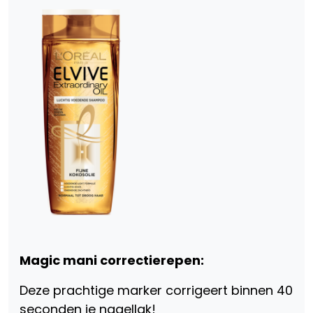
Magic mani correctierepen:
Deze prachtige marker corrigeert binnen 40
seconden je nagellak!