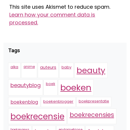
This site uses Akismet to reduce spam.
Learn how your comment data is
processed.
Tags
alka
anime
auteurs
baby
beauty
boek
beautyblog
boeken
boekenblogger
boekpresentatie
boekenblog
boekrecensie
boekrecensies
boekreviews
endometriose