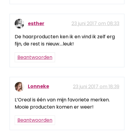
esther
23 juni 2017 om 08:33
De haarproducten ken ik en vind ik zelf erg
fijn, de rest is nieuw….leuk!
Beantwoorden
Lonneke
23 juni 2017 om 18:39
L’Oreal is één van mijn favoriete merken.
Mooie producten komen er weer!
Beantwoorden