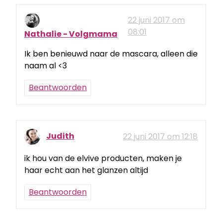
22 juni 2017 om
08:01
Nathalie - Volgmama
Ik ben benieuwd naar de mascara, alleen die
naam al <3
Beantwoorden
Judith
22 juni 2017 om 12:18
ik hou van de elvive producten, maken je
haar echt aan het glanzen altijd
Beantwoorden