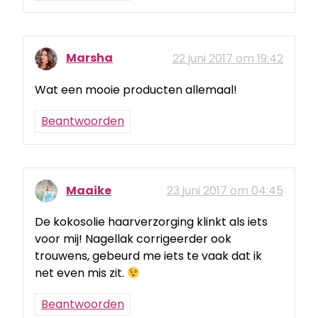
Marsha
22 juni 2017 om 19:42
Wat een mooie producten allemaal!
Beantwoorden
Maaike
23 juni 2017 om 04:45
De kokosolie haarverzorging klinkt als iets
voor mij! Nagellak corrigeerder ook
trouwens, gebeurd me iets te vaak dat ik
net even mis zit.
Beantwoorden