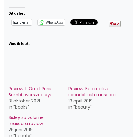
Dit delen:
E-mail
WhatsApp
Vind ik leuk:
Review: L´Oreal Paris
Review: Be creative
Bambi oversized eye
scandal lash mascara
31 oktober 2021
13 april 2019
In "books"
In "beauty"
Sisley so volume
mascara review
26 juni 2019
In "beauty"