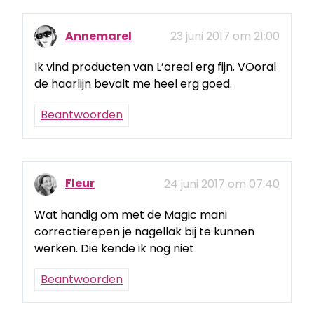
Annemarel
23 juni 2017 om 21:00
Ik vind producten van L’oreal erg fijn. VOoral
de haarlijn bevalt me heel erg goed.
Beantwoorden
Fleur
24 juni 2017 om 07:40
Wat handig om met de Magic mani
correctierepen je nagellak bij te kunnen
werken. Die kende ik nog niet
Beantwoorden