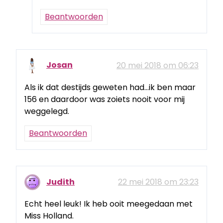
Beantwoorden
Josan
20 mei 2018 om 06:23
Als ik dat destijds geweten had…ik ben maar
156 en daardoor was zoiets nooit voor mij
weggelegd.
Beantwoorden
Judith
22 mei 2018 om 23:23
Echt heel leuk! Ik heb ooit meegedaan met
Miss Holland.