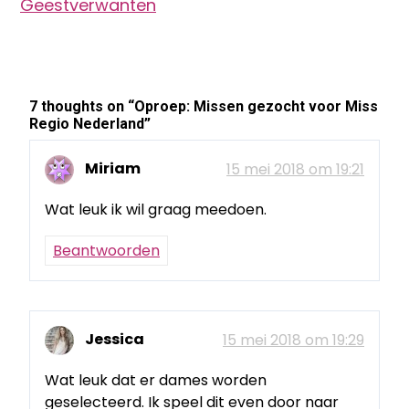
Geestverwanten
7 thoughts on “
Oproep: Missen gezocht voor Miss
Regio Nederland
”
Miriam
15 mei 2018 om 19:21
Wat leuk ik wil graag meedoen.
Beantwoorden
Jessica
15 mei 2018 om 19:29
Wat leuk dat er dames worden
geselecteerd. Ik speel dit even door naar