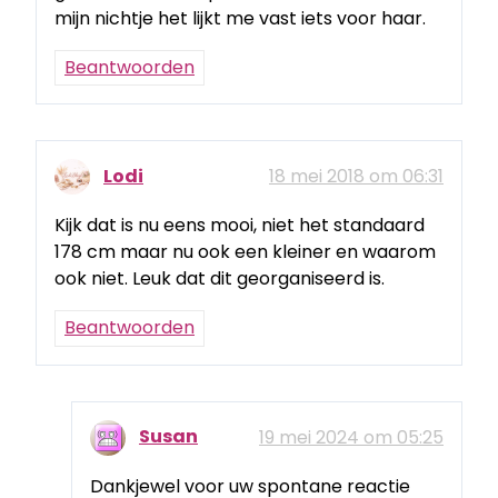
mijn nichtje het lijkt me vast iets voor haar.
Beantwoorden
Lodi
18 mei 2018 om 06:31
Kijk dat is nu eens mooi, niet het standaard
178 cm maar nu ook een kleiner en waarom
ook niet. Leuk dat dit georganiseerd is.
Beantwoorden
Susan
19 mei 2024 om 05:25
Dankjewel voor uw spontane reactie