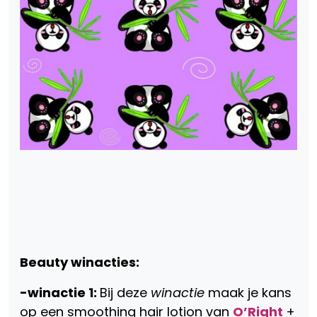
Beauty winacties:
-winactie 1:
Bij deze
winactie
maak je kans
op een smoothing hair lotion van
O’Right
+