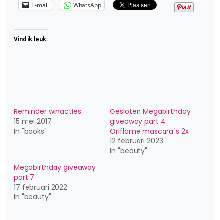
E-mail
WhatsApp
Vind ik leuk:
Reminder winacties
Gesloten Megabirthday
15 mei 2017
giveaway part 4:
In "books"
Oriflame mascara´s 2x
12 februari 2023
In "beauty"
Megabirthday giveaway
part 7
17 februari 2022
In "beauty"