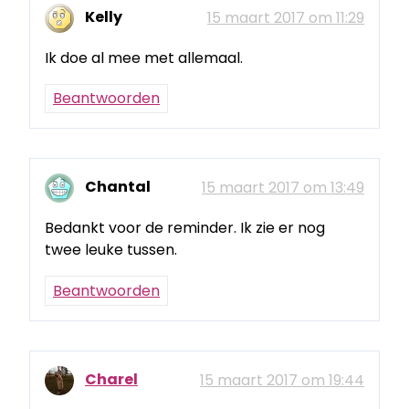
Kelly
15 maart 2017 om 11:29
Ik doe al mee met allemaal.
Beantwoorden
Chantal
15 maart 2017 om 13:49
Bedankt voor de reminder. Ik zie er nog
twee leuke tussen.
Beantwoorden
Charel
15 maart 2017 om 19:44