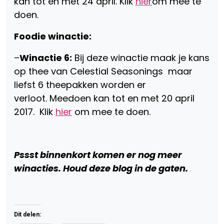
kan tot en met 24 april. Klik
hier
om mee te
doen.
Foodie winactie:
–
Winactie 6:
Bij deze winactie maak je kans
op thee van Celestial Seasonings maar
liefst 6 theepakken worden er
verloot. Meedoen kan tot en met 20 april
2017. Klik
hier
om mee te doen.
Pssst binnenkort komen er nog meer
winacties. Houd deze blog in de gaten.
Dit delen: