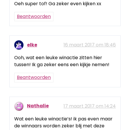
Oeh super tof! Ga zeker even kijken xx
Beantwoorden
elke
16 maart 2017 om 18:46
Ooh, wat een leuke winactie zitten hier
tussen! Ik ga zeker eens een kijkje nemen!
Beantwoorden
Nathalie
17 maart 2017 om 14:24
Wat een leuke winactie’s! ik pas even maar
de winnaars worden zeker blij met deze