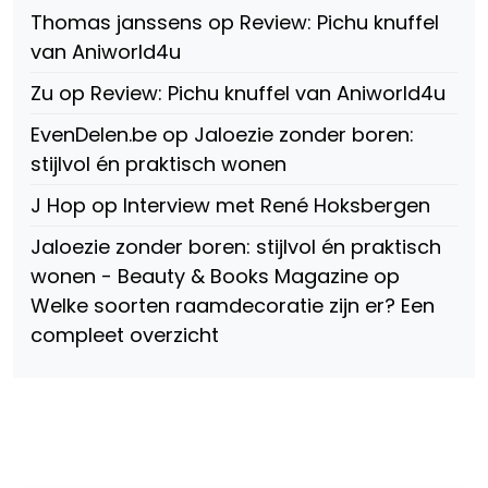
op
Thomas janssens
op
Review: Pichu knuffel
Facebook
van Aniworld4u
Zu
op
Review: Pichu knuffel van Aniworld4u
EvenDelen.be
op
Jaloezie zonder boren:
stijlvol én praktisch wonen
J Hop
op
Interview met René Hoksbergen
Jaloezie zonder boren: stijlvol én praktisch
wonen - Beauty & Books Magazine
op
Welke soorten raamdecoratie zijn er? Een
compleet overzicht