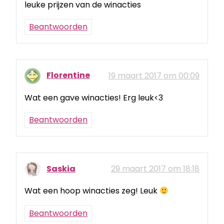
leuke prijzen van de winacties
Beantwoorden
Florentine
19 maart 2017 om 00:09
Wat een gave winacties! Erg leuk<3
Beantwoorden
Saskia
29 maart 2017 om 18:18
Wat een hoop winacties zeg! Leuk
Beantwoorden