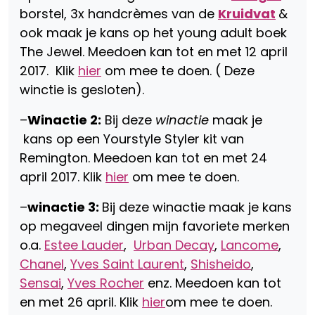
borstel, 3x handcrèmes van de
Kruidvat
&
ook maak je kans op het young adult boek
The Jewel. Meedoen kan tot en met 12 april
2017. Klik
hier
om mee te doen. ( Deze
winctie is gesloten).
–
Winactie 2:
Bij deze
winactie
maak je
kans op een Yourstyle Styler kit van
Remington. Meedoen kan tot en met 24
april 2017. Klik
hier
om mee te doen.
–
winactie 3:
Bij deze winactie maak je kans
op megaveel dingen mijn favoriete merken
o.a.
Estee Lauder
,
Urban Decay
,
Lancome
,
Chanel
,
Yves Saint Laurent
,
Shisheido
,
Sensai
,
Yves Rocher
enz. Meedoen kan tot
en met 26 april. Klik
hier
om mee te doen.