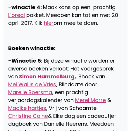
–
winactie 4:
Maak kans op een prachtig
L’oreal
pakket. Meedoen kan tot en met 20
april 2017. Klik
hier
om mee te doen.
Boeken winactie:
-Winactie 5:
Bij deze winactie worden er
diverse boeken verloot: Het voorgesprek
van
Simon Hammelburg
,
Shock van
Mel Wallis de Vries
, Blinddate door
Marelle Boersma
, een prachtig
verjaardagskalender van
Merel Morre
&
Maaike hartjes
, Vrij van Schaamte
Christine Caine
& Elke dag een cadeautje-
dagboek van Danielle Heerens. Meedoen