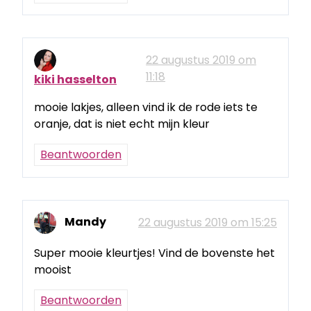
22 augustus 2019 om
11:18
kiki hasselton
mooie lakjes, alleen vind ik de rode iets te
oranje, dat is niet echt mijn kleur
Beantwoorden
Mandy
22 augustus 2019 om 15:25
Super mooie kleurtjes! Vind de bovenste het
mooist
Beantwoorden