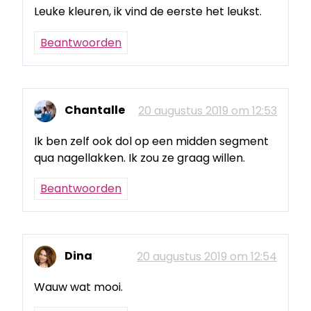
Leuke kleuren, ik vind de eerste het leukst.
Beantwoorden
Chantalle
20 augustus 2019 om 12:53
Ik ben zelf ook dol op een midden segment
qua nagellakken. Ik zou ze graag willen.
Beantwoorden
Dina
20 augustus 2019 om 12:54
Wauw wat mooi.