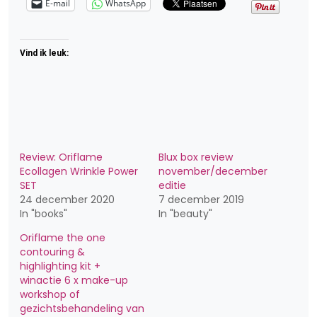
E-mail
WhatsApp
Vind ik leuk:
Review: Oriflame
Blux box review
Ecollagen Wrinkle Power
november/december
SET
editie
24 december 2020
7 december 2019
In "books"
In "beauty"
Oriflame the one
contouring &
highlighting kit +
winactie 6 x make-up
workshop of
gezichtsbehandeling van