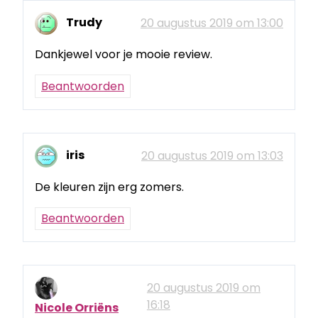
Trudy
20 augustus 2019 om 13:00
Dankjewel voor je mooie review.
Beantwoorden
iris
20 augustus 2019 om 13:03
De kleuren zijn erg zomers.
Beantwoorden
20 augustus 2019 om
16:18
Nicole Orriëns