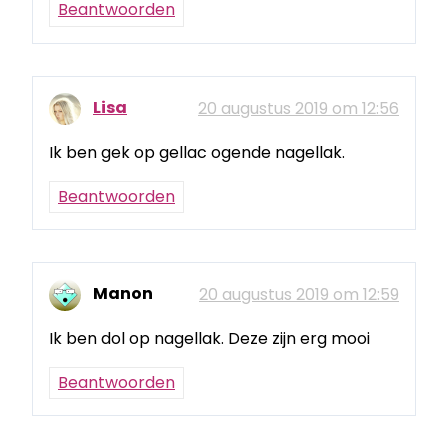
Beantwoorden
Lisa
20 augustus 2019 om 12:56
Ik ben gek op gellac ogende nagellak.
Beantwoorden
Manon
20 augustus 2019 om 12:59
Ik ben dol op nagellak. Deze zijn erg mooi
Beantwoorden