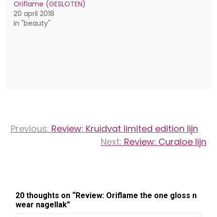
Oriflame (GESLOTEN)
20 april 2018
In "beauty"
Bericht
Previous:
Review: Kruidvat limited edition lijn
navigatie
Next:
Review: Curaloe lijn
20 thoughts on “
Review: Oriflame the one gloss n
wear nagellak
”