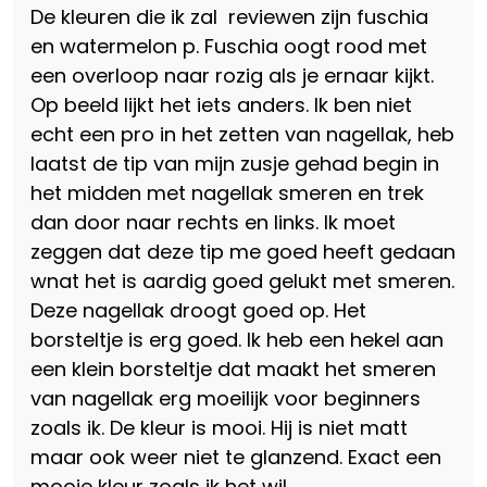
De kleuren die ik zal reviewen zijn fuschia
en watermelon p. Fuschia oogt rood met
een overloop naar rozig als je ernaar kijkt.
Op beeld lijkt het iets anders. Ik ben niet
echt een pro in het zetten van nagellak, heb
laatst de tip van mijn zusje gehad begin in
het midden met nagellak smeren en trek
dan door naar rechts en links. Ik moet
zeggen dat deze tip me goed heeft gedaan
wnat het is aardig goed gelukt met smeren.
Deze nagellak droogt goed op. Het
borsteltje is erg goed. Ik heb een hekel aan
een klein borsteltje dat maakt het smeren
van nagellak erg moeilijk voor beginners
zoals ik. De kleur is mooi. Hij is niet matt
maar ook weer niet te glanzend. Exact een
mooie kleur zoals ik het wil.