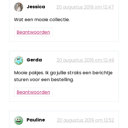
Jessica
20 augustus 2019 om 12:47
Wat een mooie collectie.
Beantwoorden
Gerda
20 augustus 2019 om 12:49
Mooie pakjes. Ik ga jullie straks een berichtje
sturen voor een bestelling.
Beantwoorden
Pauline
20 augustus 2019 om 12:52