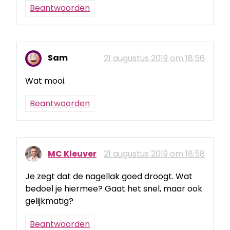
Beantwoorden
Sam
21 augustus 2019 om 18:56
Wat mooi.
Beantwoorden
MC Kleuver
21 augustus 2019 om 18:58
Je zegt dat de nagellak goed droogt. Wat
bedoel je hiermee? Gaat het snel, maar ook
gelijkmatig?
Beantwoorden