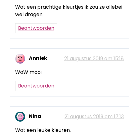
Wat een prachtige kleurtjes ik zou ze allebei
wel dragen
Beantwoorden
Anniek
21 augustus 2019 om 15:18
WoW mooi
Beantwoorden
Nina
21 augustus 2019 om 17:13
Wat een leuke kleuren.