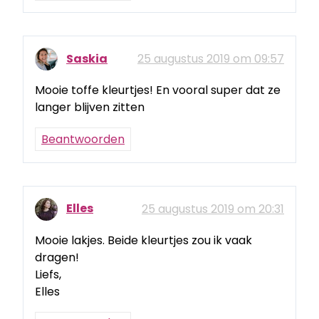
Saskia
25 augustus 2019 om 09:57
Mooie toffe kleurtjes! En vooral super dat ze
langer blijven zitten
Beantwoorden
Elles
25 augustus 2019 om 20:31
Mooie lakjes. Beide kleurtjes zou ik vaak
dragen!
Liefs,
Elles