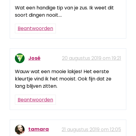
Wat een handige tip van je zus. Ik weet dit
soort dingen nooit….
Beantwoorden
José
20 augustus 2019 om 19:21
Wauw wat een mooie lakjes! Het eerste
kleurtje vind ik het mooist. Ook fijn dat ze
lang blijven zitten.
Beantwoorden
tamara
21 augustus 2019 om 12:05