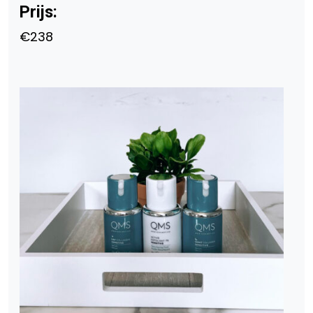
Prijs:
€238