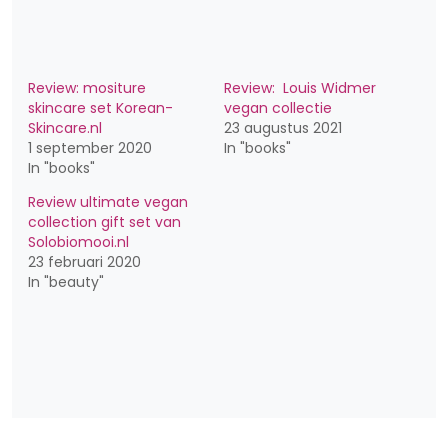
Review: mositure
Review: Louis Widmer
skincare set Korean-
vegan collectie
Skincare.nl
23 augustus 2021
1 september 2020
In "books"
In "books"
Review ultimate vegan
collection gift set van
Solobiomooi.nl
23 februari 2020
In "beauty"