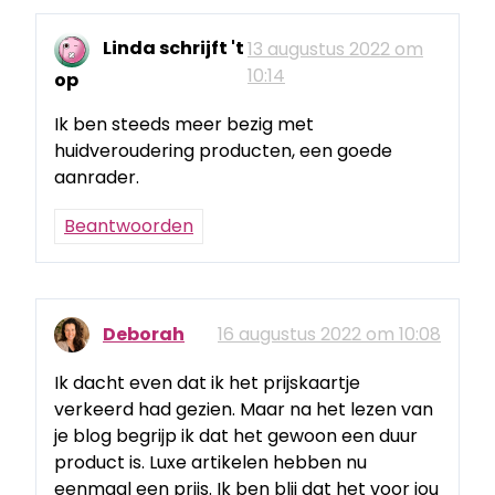
Linda schrijft 't
13 augustus 2022 om
10:14
op
Ik ben steeds meer bezig met
huidveroudering producten, een goede
aanrader.
Beantwoorden
Deborah
16 augustus 2022 om 10:08
Ik dacht even dat ik het prijskaartje
verkeerd had gezien. Maar na het lezen van
je blog begrijp ik dat het gewoon een duur
product is. Luxe artikelen hebben nu
eenmaal een prijs. Ik ben blij dat het voor jou