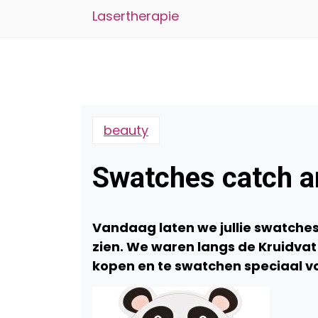
Lasertherapie
beauty
Swatches catch an
Vandaag laten we jullie swatches 
zien. We waren langs de Kruidvat
kopen en te swatchen speciaal voor