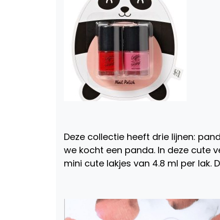
Deze collectie heeft drie lijnen: pa
we kocht een panda. In deze cute ve
mini cute lakjes van 4.8 ml per lak. 