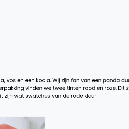
nda, vos en een koala. Wij zijn fan van een panda du
rpakking vinden we twee tinten rood en roze. Dit z
Dit zijn wat swatches van de rode kleur: