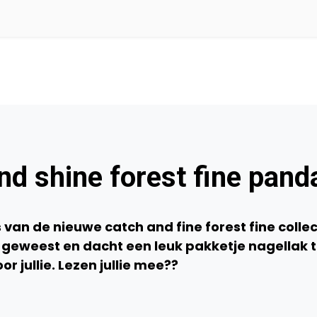
d shine forest fine pand
van de nieuwe catch and fine forest fine collec
 geweest en dacht een leuk pakketje nagellak 
 jullie. Lezen jullie mee??