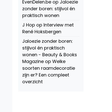
EvenDelen.be
op
Jaloezie
zonder boren: stijlvol én
praktisch wonen
J Hop
op
Interview met
René Hoksbergen
Jaloezie zonder boren:
stijlvol én praktisch
wonen - Beauty & Books
Magazine
op
Welke
soorten raamdecoratie
zijn er? Een compleet
overzicht