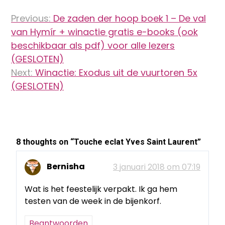
Bericht
Previous:
De zaden der hoop boek 1 – De val
navigatie
van Hymír + winactie gratis e-books (ook
beschikbaar als pdf) voor alle lezers
(GESLOTEN)
Next:
Winactie: Exodus uit de vuurtoren 5x
(GESLOTEN)
8 thoughts on “
Touche eclat Yves Saint Laurent
”
Bernisha
3 januari 2018 om 07:19
Wat is het feestelijk verpakt. Ik ga hem
testen van de week in de bijenkorf.
Beantwoorden