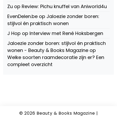
Zu
op
Review: Pichu knuffel van Aniworld4u
EvenDelen.be
op
Jaloezie zonder boren:
stijlvol én praktisch wonen
J Hop
op
Interview met René Hoksbergen
Jaloezie zonder boren: stijlvol én praktisch
wonen - Beauty & Books Magazine
op
Welke soorten raamdecoratie zijn er? Een
compleet overzicht
© 2026
Beauty & Books Magazine
|