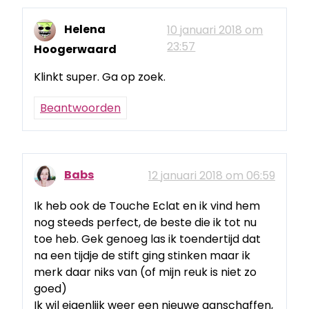
Helena
10 januari 2018 om
23:57
Hoogerwaard
Klinkt super. Ga op zoek.
Beantwoorden
Babs
12 januari 2018 om 06:59
Ik heb ook de Touche Eclat en ik vind hem
nog steeds perfect, de beste die ik tot nu
toe heb. Gek genoeg las ik toendertijd dat
na een tijdje de stift ging stinken maar ik
merk daar niks van (of mijn reuk is niet zo
goed)
Ik wil eigenlijk weer een nieuwe aanschaffen,