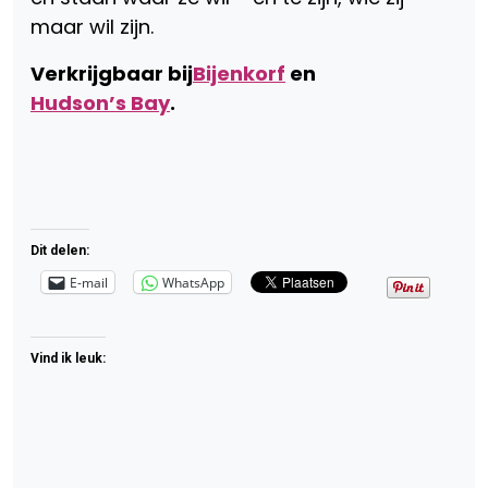
maar wil zijn.
Verkrijgbaar bij
Bijenkorf
en
Hudson’s Bay
.
Dit delen:
E-mail
WhatsApp
Vind ik leuk: