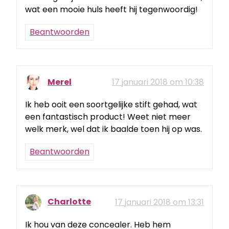
wat een mooie huls heeft hij tegenwoordig!
Beantwoorden
Merel
17 januari 2018 om 10:38
Ik heb ooit een soortgelijke stift gehad, wat
een fantastisch product! Weet niet meer
welk merk, wel dat ik baalde toen hij op was.
Beantwoorden
Charlotte
17 januari 2018 om 13:31
Ik hou van deze concealer. Heb hem