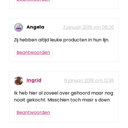
Angela
3 januari 2018 om 08:26
Zij hebben altijd leuke producten in hun lijn.
Beantwoorden
Ingrid
6 januari 2018 om 12:38
Ik heb hier al zoveel over gehoord maar nog
nooit gekocht. Misschien toch masr s doen
Beantwoorden