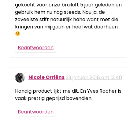
gekocht voor onze bruiloft 5 jaar geleden en
gebruik hem nu nog steeds. Nou ja, de
zoveelste stift natuurlijk haha want met die
kringen van mij gaan er heel wat doorheen…
Beantwoorden
Nicole Orriëns
29 januari 2018 om 13:40
Handig product lijkt me dit. En Yves Rocher is
vaak prettig geprijsd bovendien.
Beantwoorden