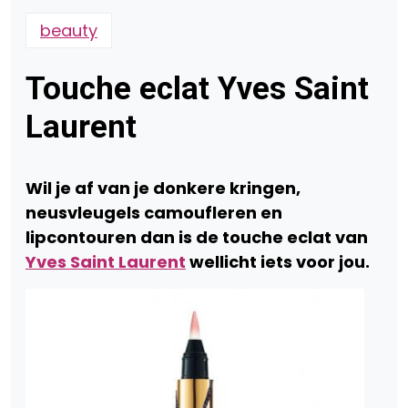
beauty
Touche eclat Yves Saint
Laurent
Wil je af van je donkere kringen,
neusvleugels camoufleren en
lipcontouren dan is de touche eclat van
Yves Saint Laurent
wellicht iets voor jou.