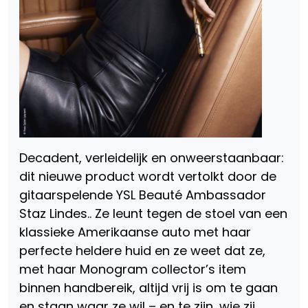
Decadent, verleidelijk en onweerstaanbaar:
dit nieuwe product wordt vertolkt door de
gitaarspelende YSL Beauté Ambassador
Staz Lindes.. Ze leunt tegen de stoel van een
klassieke Amerikaanse auto met haar
perfecte heldere huid en ze weet dat ze,
met haar Monogram collector’s item
binnen handbereik, altijd vrij is om te gaan
en staan waar ze wil – en te zijn, wie zij