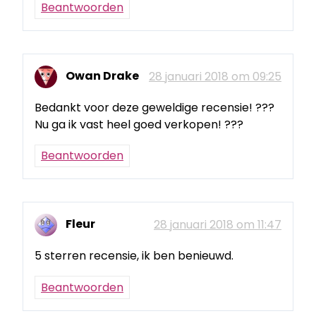
Beantwoorden
Owan Drake
28 januari 2018 om 09:25
Bedankt voor deze geweldige recensie! ???
Nu ga ik vast heel goed verkopen! ???
Beantwoorden
Fleur
28 januari 2018 om 11:47
5 sterren recensie, ik ben benieuwd.
Beantwoorden