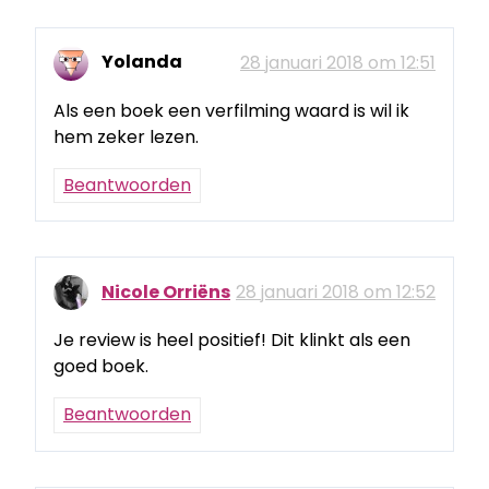
Yolanda
28 januari 2018 om 12:51
Als een boek een verfilming waard is wil ik
hem zeker lezen.
Beantwoorden
Nicole Orriëns
28 januari 2018 om 12:52
Je review is heel positief! Dit klinkt als een
goed boek.
Beantwoorden