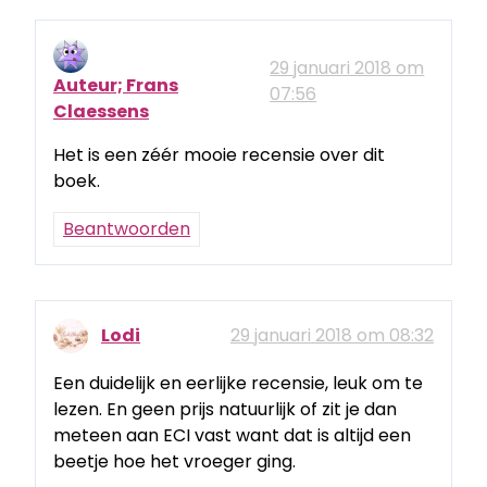
29 januari 2018 om
Auteur; Frans
07:56
Claessens
Het is een zéér mooie recensie over dit
boek.
Beantwoorden
Lodi
29 januari 2018 om 08:32
Een duidelijk en eerlijke recensie, leuk om te
lezen. En geen prijs natuurlijk of zit je dan
meteen aan ECI vast want dat is altijd een
beetje hoe het vroeger ging.