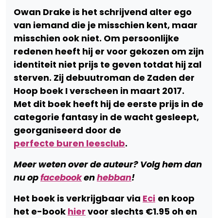
Owan Drake is het schrijvend alter ego
van iemand die je misschien kent, maar
misschien ook niet. Om persoonlijke
redenen heeft hij er voor gekozen om zijn
identiteit niet prijs te geven totdat hij zal
sterven. Zij debuutroman de Zaden der
Hoop boek I verscheen in maart 2017.
Met dit boek heeft hij de eerste prijs in de
categorie fantasy in de wacht gesleept,
georganiseerd door de
perfecte buren leesclub
.
Meer weten over de auteur? Volg hem dan
nu op
facebook
en
hebban
!
Het boek is verkrijgbaar via
Eci
en koop
het e-book
hier
voor slechts €1.95 oh en