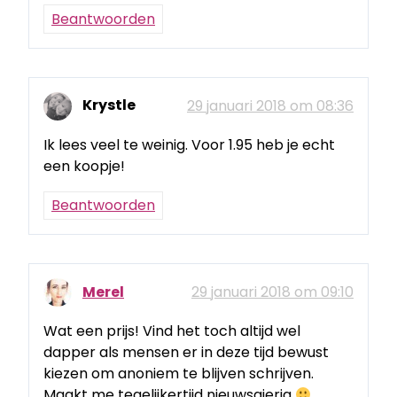
Beantwoorden
Krystle
29 januari 2018 om 08:36
Ik lees veel te weinig. Voor 1.95 heb je echt
een koopje!
Beantwoorden
Merel
29 januari 2018 om 09:10
Wat een prijs! Vind het toch altijd wel
dapper als mensen er in deze tijd bewust
kiezen om anoniem te blijven schrijven.
Maakt me tegelijkertijd nieuwsgierig