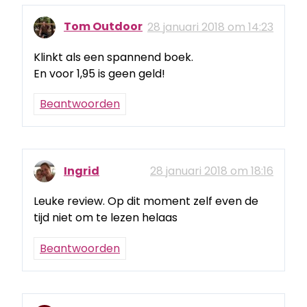
Tom Outdoor
28 januari 2018 om 14:23
Klinkt als een spannend boek.
En voor 1,95 is geen geld!
Beantwoorden
Ingrid
28 januari 2018 om 18:16
Leuke review. Op dit moment zelf even de
tijd niet om te lezen helaas
Beantwoorden