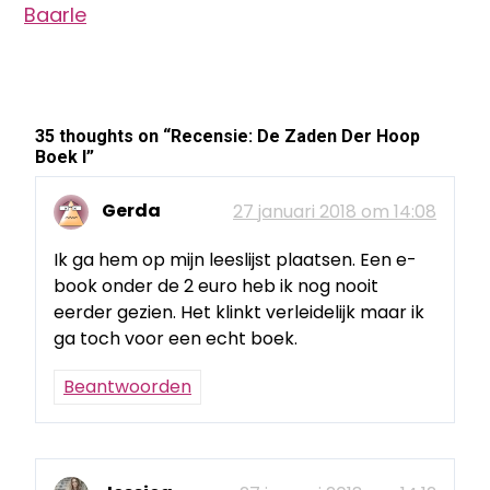
Baarle
35 thoughts on “
Recensie: De Zaden Der Hoop
Boek I
”
Gerda
27 januari 2018 om 14:08
Ik ga hem op mijn leeslijst plaatsen. Een e-
book onder de 2 euro heb ik nog nooit
eerder gezien. Het klinkt verleidelijk maar ik
ga toch voor een echt boek.
Beantwoorden