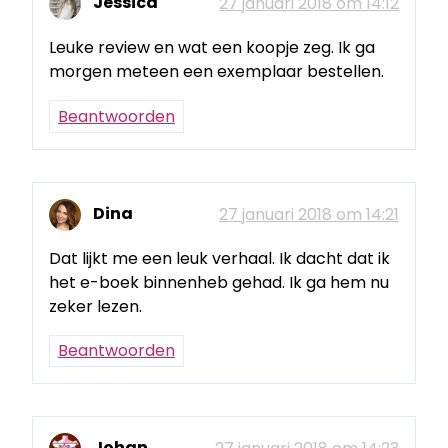
Jessica
27 januari 2018 om 14:12
Leuke review en wat een koopje zeg. Ik ga
morgen meteen een exemplaar bestellen.
Beantwoorden
Dina
27 januari 2018 om 14:21
Dat lijkt me een leuk verhaal. Ik dacht dat ik
het e-boek binnenheb gehad. Ik ga hem nu
zeker lezen.
Beantwoorden