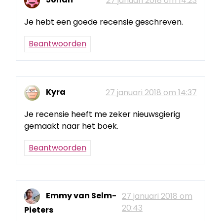
Johan
27 januari 2018 om 14:23
Je hebt een goede recensie geschreven.
Beantwoorden
Kyra
27 januari 2018 om 14:37
Je recensie heeft me zeker nieuwsgierig
gemaakt naar het boek.
Beantwoorden
Emmy van Selm-
27 januari 2018 om
20:43
Pieters