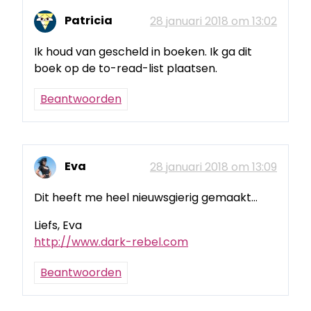
Patricia
28 januari 2018 om 13:02
Ik houd van gescheld in boeken. Ik ga dit
boek op de to-read-list plaatsen.
Beantwoorden
Eva
28 januari 2018 om 13:09
Dit heeft me heel nieuwsgierig gemaakt…
Liefs, Eva
http://www.dark-rebel.com
Beantwoorden