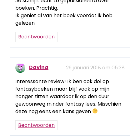
Je schrijft echt zo gepassioneerd over
boeken. Prachtig.
Ik geniet al van het boek voordat ik heb
gelezen.
Beantwoorden
Davina
29 januari 2018 om 05:38
Interessante review! Ik ben ook dol op
fantasyboeken maar blijf vaak op mijn
honger zitten waardoor ik op den duur
gewoonweg minder fantasy lees. Misschien
deze nog eens een kans geven
Beantwoorden