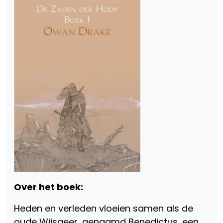
Over het boek:
Heden en verleden vloeien samen als de
oude Wijsgeer, genaamd Benedictus, een