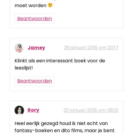
moet worden
Beantwoorden
Jamey
29 januari 2018 om 20:17
Klinkt als een interessant boek voor de
leeslijst!
Beantwoorden
Rory
30 januari 2018 om 08:10
Heel eerlijk gezegd houd ik niet echt van
fantasy-boeken en dito films, maar je bent