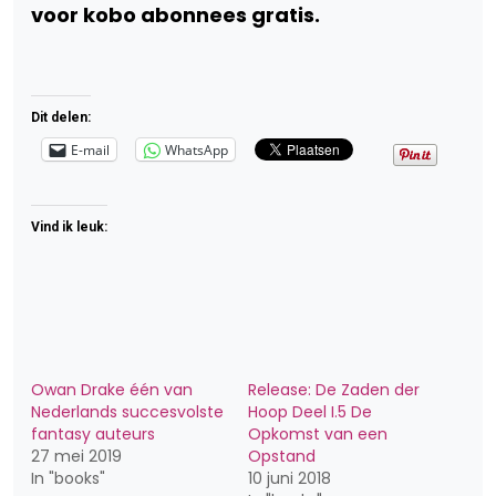
voor kobo abonnees gratis.
Dit delen:
E-mail
WhatsApp
Vind ik leuk:
Owan Drake één van
Release: De Zaden der
Nederlands succesvolste
Hoop Deel I.5 De
fantasy auteurs
Opkomst van een
27 mei 2019
Opstand
In "books"
10 juni 2018