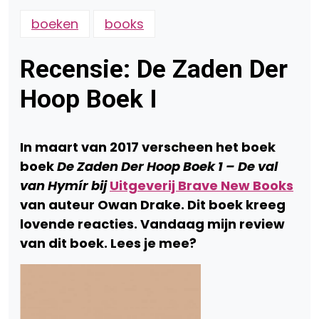
boeken
books
Recensie: De Zaden Der
Hoop Boek I
In maart van 2017 verscheen het boek
boek
De Zaden Der Hoop Boek 1 – De val
van Hymír
bij
Uitgeverij Brave New Books
van auteur Owan Drake. Dit boek kreeg
lovende reacties. Vandaag mijn review
van dit boek. Lees je mee?