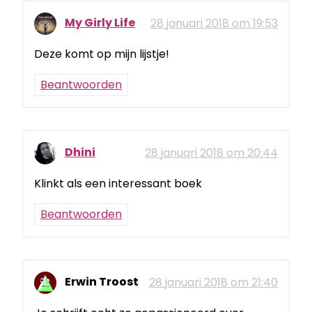
My Girly Life
28 januari 2018 om 19:53
Deze komt op mijn lijstje!
Beantwoorden
Dhini
28 januari 2018 om 20:44
Klinkt als een interessant boek
Beantwoorden
Erwin Troost
28 januari 2018 om 21:40