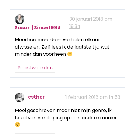
30 januari 2018 om
19:34
Susan | Since 1994
Mooi hoe meerdere verhalen elkaar
afwisselen. Zelf lees ik de laatste tijd wat
minder dan voorheen
Beantwoorden
esther
1 februari 2018 om 14:53
Mooi geschreven maar niet mijn genre, ik
houd van verdieping op een andere manier