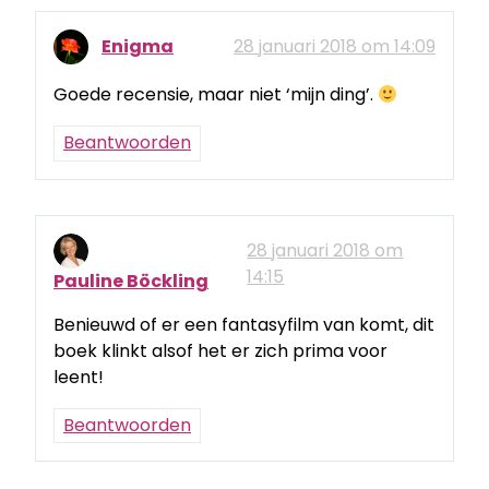
Enigma
28 januari 2018 om 14:09
Goede recensie, maar niet ‘mijn ding’.
Beantwoorden
28 januari 2018 om
14:15
Pauline Böckling
Benieuwd of er een fantasyfilm van komt, dit
boek klinkt alsof het er zich prima voor
leent!
Beantwoorden