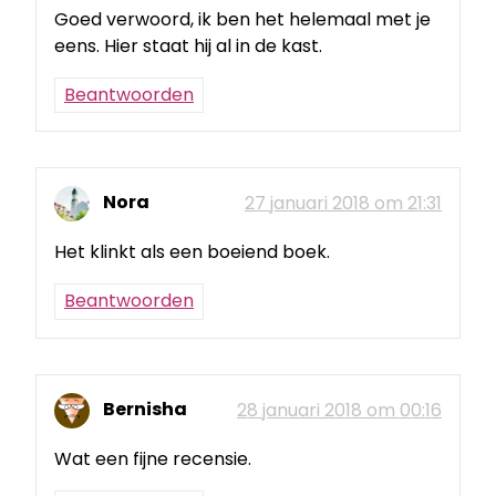
Goed verwoord, ik ben het helemaal met je
eens. Hier staat hij al in de kast.
Beantwoorden
Nora
27 januari 2018 om 21:31
Het klinkt als een boeiend boek.
Beantwoorden
Bernisha
28 januari 2018 om 00:16
Wat een fijne recensie.