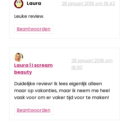
Laura
28 januari 2018 om 18:43
Leuke review.
Beantwoorden
28 januari 2018 om
Laura | I scream
18:50
beauty
Duidelijke review! Ik lees eigenlijk alleen
maar op vakanties, maar ik neem me heel
vaak voor om er vaker tijd voor te maken!
Beantwoorden