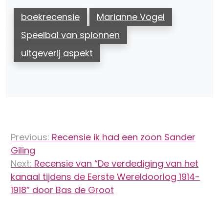
boekrecensie
Marianne Vogel
Speelbal van spionnen
uitgeverij aspekt
Bericht
Previous:
Recensie ik had een zoon Sander
navigatie
Giling
Next:
Recensie van “De verdediging van het
kanaal tijdens de Eerste Wereldoorlog 1914-
1918” door Bas de Groot