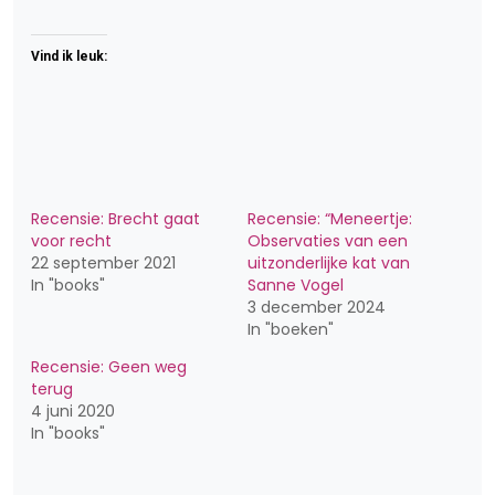
Vind ik leuk:
Recensie: Brecht gaat
Recensie: “Meneertje:
voor recht
Observaties van een
22 september 2021
uitzonderlijke kat van
In "books"
Sanne Vogel
3 december 2024
In "boeken"
Recensie: Geen weg
terug
4 juni 2020
In "books"