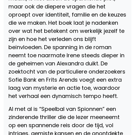
maar ook de diepere vragen die het
oproept over identiteit, familie en de keuzes
die we maken. Het boek laat je nadenken
over wat het betekent om werkelijk jezelf te
zijn en hoe het verleden ons blijft
beïnvloeden. De spanning in de roman
neemt toe naarmate Irene steeds dieper in
de geheimen van Alexandra duikt. De
zoektocht van de particuliere onderzoekers
Sofie Bank en Frits Arends voegt een extra
laag van mysterie en actie toe, waardoor
het verhaal een dynamisch tempo heeft.
Al met al is “Speelbal van Spionnen” een
zinderende thriller die de lezer meeneemt
op een spannende reis door de tijd, vol
intriges, gemiste kansen en de onontdekte