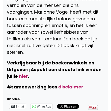
verhalen van de mensen die ons
voorgingen. Marianne Vogel heeft met dit
boek een meesterlijke balans gevonden
tussen spanning en emotie, en het is een
aanrader voor zowel liefhebbers van
thrillers als van literatuur. Een boek dat je
niet snel zult vergeten Dit boek krijgt vijf
sterren.
Verkrijgbaar bij de boekenwinkels en
Uitgeverij Aspekt een directe link vinden
jullie
hier
.
#samenwerking lees
disclaimer
Dit delen:
E-mail
WhatsApp