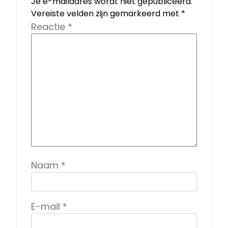
Je e-mailadres wordt niet gepubliceerd.
Vereiste velden zijn gemarkeerd met
*
Reactie
*
Naam
*
E-mail
*