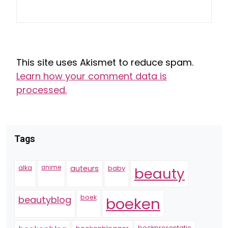
This site uses Akismet to reduce spam.
Learn how your comment data is
processed.
Tags
alka
anime
auteurs
baby
beauty
boek
beautyblog
boeken
boekpresentatie