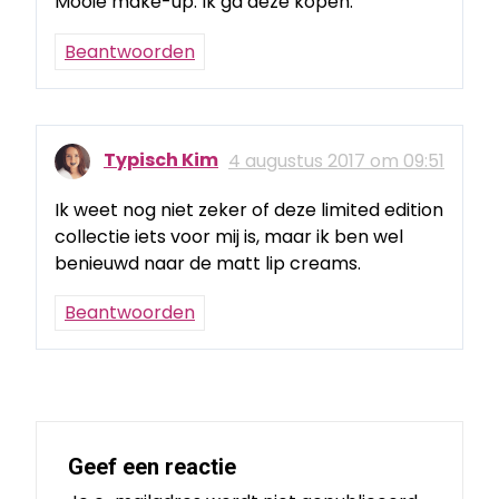
Mooie make-up. Ik ga deze kopen.
Beantwoorden
Typisch Kim
4 augustus 2017 om 09:51
Ik weet nog niet zeker of deze limited edition
collectie iets voor mij is, maar ik ben wel
benieuwd naar de matt lip creams.
Beantwoorden
Geef een reactie