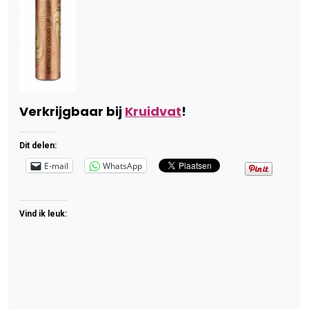
Verkrijgbaar bij
Kruidvat
!
Dit delen:
E-mail
WhatsApp
Vind ik leuk: