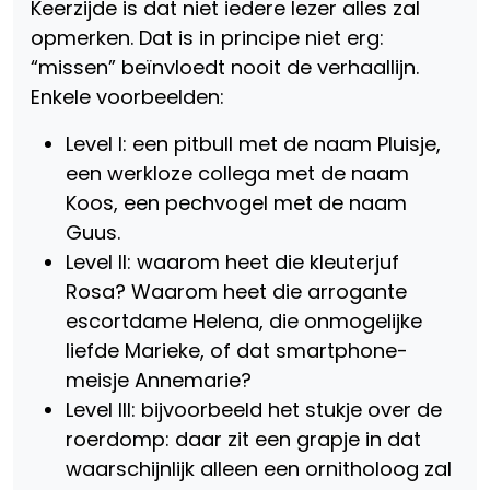
Keerzijde is dat niet iedere lezer alles zal
opmerken. Dat is in principe niet erg:
“missen” beïnvloedt nooit de verhaallijn.
Enkele voorbeelden:
Level I: een pitbull met de naam Pluisje,
een werkloze collega met de naam
Koos, een pechvogel met de naam
Guus.
Level II: waarom heet die kleuterjuf
Rosa? Waarom heet die arrogante
escortdame Helena, die onmogelijke
liefde Marieke, of dat smartphone-
meisje Annemarie?
Level III: bijvoorbeeld het stukje over de
roerdomp: daar zit een grapje in dat
waarschijnlijk alleen een ornitholoog zal