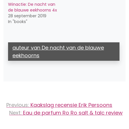
Winactie: De nacht van
de blauwe eekhoorns 4x
28 september 2019
In "books"
auteur van De nacht van de blauwe
eekhoorns
Bericht
Previous:
Kaakslag recensie Erik Persoons
navigatie
Next:
Eau de parfum Ro Ro salt & talc review