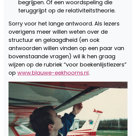
begrijpen. Of een woordspeling die
teruggrijpt op de relativiteitstheorie.
Sorry voor het lange antwoord. Als lezers
overigens meer willen weten over de
structuur en gelaagdheid (en ook
antwoorden willen vinden op een paar van
bovenstaande vragen) wil ik hen graag
wijzen op de rubriek “voor boekenlijstlezers”
op
www.blauwe-eekhoorns.nl
.