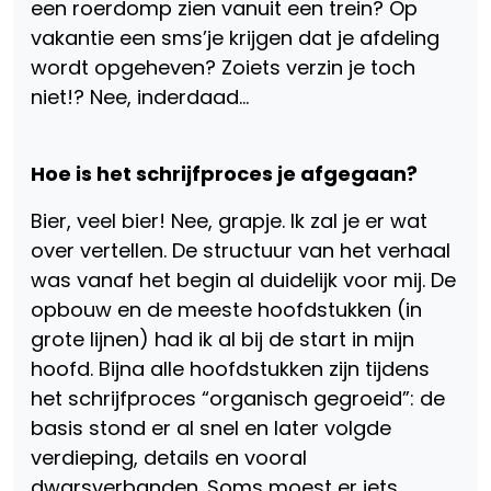
een roerdomp zien vanuit een trein? Op
vakantie een sms’je krijgen dat je afdeling
wordt opgeheven? Zoiets verzin je toch
niet!? Nee, inderdaad…
Hoe is het schrijfproces je afgegaan?
Bier, veel bier! Nee, grapje. Ik zal je er wat
over vertellen. De structuur van het verhaal
was vanaf het begin al duidelijk voor mij. De
opbouw en de meeste hoofdstukken (in
grote lijnen) had ik al bij de start in mijn
hoofd. Bijna alle hoofdstukken zijn tijdens
het schrijfproces “organisch gegroeid”: de
basis stond er al snel en later volgde
verdieping, details en vooral
dwarsverbanden. Soms moest er iets