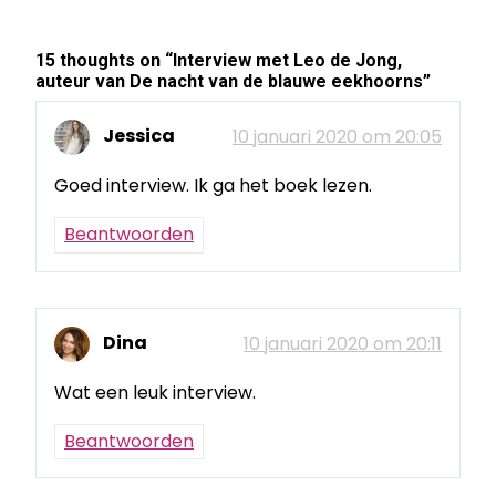
15 thoughts on “
Interview met Leo de Jong,
auteur van De nacht van de blauwe eekhoorns
”
Jessica
10 januari 2020 om 20:05
Goed interview. Ik ga het boek lezen.
Beantwoorden
Dina
10 januari 2020 om 20:11
Wat een leuk interview.
Beantwoorden