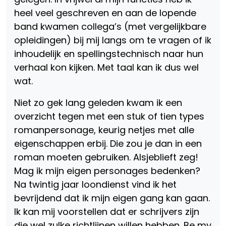
heel veel geschreven en aan de lopende
band kwamen collega’s (met vergelijkbare
opleidingen) bij mij langs om te vragen of ik
inhoudelijk en spellingstechnisch naar hun
verhaal kon kijken. Met taal kan ik dus wel
wat.
Niet zo gek lang geleden kwam ik een
overzicht tegen met een stuk of tien types
romanpersonage, keurig netjes met alle
eigenschappen erbij. Die zou je dan in een
roman moeten gebruiken. Alsjeblieft zeg!
Mag ik mijn eigen personages bedenken?
Na twintig jaar loondienst vind ik het
bevrijdend dat ik mijn eigen gang kan gaan.
Ik kan mij voorstellen dat er schrijvers zijn
die wel zulke richtlijnen willen hebben. Be my