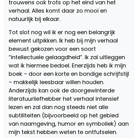
trouwens ook trots op het eind van het
verhaal. Alles komt daar zo mooi en
natuurlijk bij elkaar.
Tot slot nog wil ik er nog een belangrijk
element uitpikken. Ik heb bij mijn verhaal
bewust gekozen voor een soort
“intellectuele gelaagdheid”. Ik zal uitleggen
wat ik hiermee bedoel. Enerzijds heb ik mijn
boek – door een korte en bondige schrijfstijl
– makkelijk leesbaar willen houden.
Anderzijds kan ook de doorgewinterde
literatuurliefhebber het verhaal intensief
lezen en zal dan nog steeds niet alle
subtiliteiten (bijvoorbeeld op het gebied
van naamgeving, humor en symboliek) aan
mijn tekst hebben weten te ontfutselen.