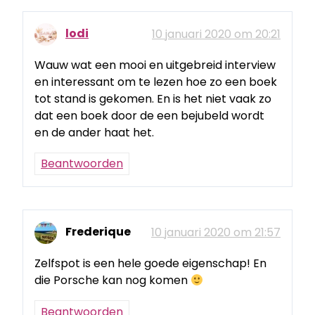
lodi
10 januari 2020 om 20:21
Wauw wat een mooi en uitgebreid interview
en interessant om te lezen hoe zo een boek
tot stand is gekomen. En is het niet vaak zo
dat een boek door de een bejubeld wordt
en de ander haat het.
Beantwoorden
Frederique
10 januari 2020 om 21:57
Zelfspot is een hele goede eigenschap! En
die Porsche kan nog komen
Beantwoorden