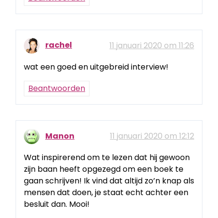
rachel
11 januari 2020 om 11:26
wat een goed en uitgebreid interview!
Beantwoorden
Manon
11 januari 2020 om 12:12
Wat inspirerend om te lezen dat hij gewoon
zijn baan heeft opgezegd om een boek te
gaan schrijven! Ik vind dat altijd zo’n knap als
mensen dat doen, je staat echt achter een
besluit dan. Mooi!