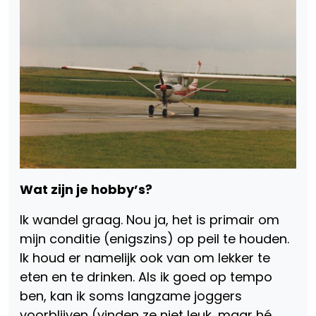
Wat zijn je hobby’s?
Ik wandel graag. Nou ja, het is primair om
mijn conditie (enigszins) op peil te houden.
Ik houd er namelijk ook van om lekker te
eten en te drinken. Als ik goed op tempo
ben, kan ik soms langzame joggers
voorblijven (vinden ze niet leuk, maar hé,