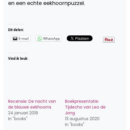
en een echte eekhoornpuzzel.
Dit delen:
E-mail
WhatsApp
Vind ik leuk:
Recensie: De nacht van
Boekpresentatie:
de blauwe eekhoorns
Tijdecho van Leo de
24 januari 2019
Jong
In "books"
13 augustus 2020
In "books"