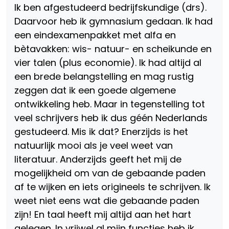
Ik ben afgestudeerd bedrijfskundige (drs).
Daarvoor heb ik gymnasium gedaan. Ik had
een eindexamenpakket met alfa en
bètavakken: wis- natuur- en scheikunde en
vier talen (plus economie). Ik had altijd al
een brede belangstelling en mag rustig
zeggen dat ik een goede algemene
ontwikkeling heb. Maar in tegenstelling tot
veel schrijvers heb ik dus géén Nederlands
gestudeerd. Mis ik dat? Enerzijds is het
natuurlijk mooi als je veel weet van
literatuur. Anderzijds geeft het mij de
mogelijkheid om van de gebaande paden
af te wijken en iets origineels te schrijven. Ik
weet niet eens wat die gebaande paden
zijn! En taal heeft mij altijd aan het hart
gelegen. In vrijwel al mijn functies heb ik