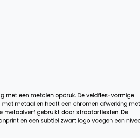
ng met een metalen opdruk. De veldfles-vormige
eed met metaal en heeft een chromen afwerking me
e metaalverf gebruikt door straatartiesten. De
nprint en een subtiel zwart logo voegen een nive