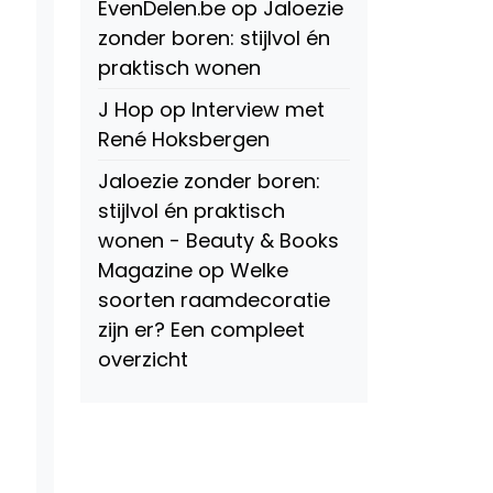
EvenDelen.be
op
Jaloezie
zonder boren: stijlvol én
praktisch wonen
J Hop
op
Interview met
René Hoksbergen
Jaloezie zonder boren:
stijlvol én praktisch
wonen - Beauty & Books
Magazine
op
Welke
soorten raamdecoratie
zijn er? Een compleet
overzicht