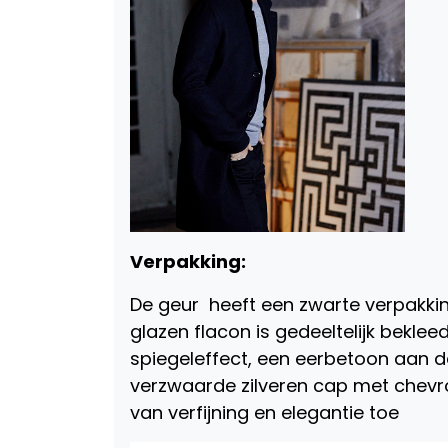
Verpakking:
De geur heeft een zwarte verpakki
glazen flacon is gedeeltelijk bekl
spiegeleffect, een eerbetoon aan d
verzwaarde zilveren cap met chevro
van verfijning en elegantie toe