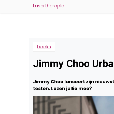
Lasertherapie
books
Jimmy Choo Urba
Jimmy Choo lanceert zijn nieuws
testen. Lezen jullie mee?