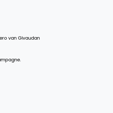
tero van Givaudan
campagne.