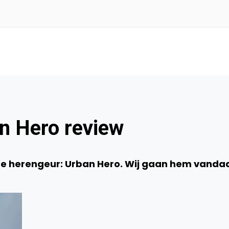
n Hero review
te herengeur: Urban Hero. Wij gaan hem vanda