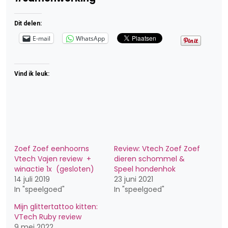
Dit delen:
E-mail
WhatsApp
Vind ik leuk:
Zoef Zoef eenhoorns
Review: Vtech Zoef Zoef
Vtech Vajen review +
dieren schommel &
winactie 1x (gesloten)
Speel hondenhok
14 juli 2019
23 juni 2021
In "speelgoed"
In "speelgoed"
Mijn glittertattoo kitten:
VTech Ruby review
9 mei 2022