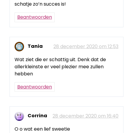
schatje zo’n succes is!
Beantwoorden
Tania
28 december 2020 om 12:53
Wat ziet die er schattig uit. Denk dat de
allerkleinste er veel plezier mee zullen
hebben
Beantwoorden
Corrina
28 december 2020 om 16:40
O o wat een lief sweetie