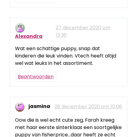
27 december 2020 om
13:36
Alexandra
Wat een schattige puppy, snap dat
kinderen die leuk vinden. Vtech heeft altijd
wel wat leuks in het assortiment.
Beantwoorden
jasmina
28 december 2020 om 10:08
Oow die is wel echt cute zeg, Farah kreeg
met haar eerste sinterklaas een soortgelijke
puppy van fisherprice…daar heeft ze echt