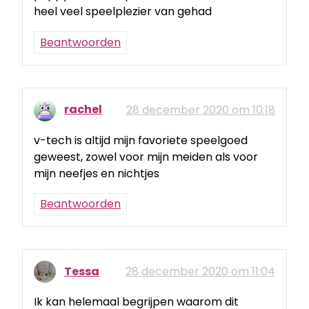
heel veel speelplezier van gehad
Beantwoorden
rachel
28 december 2020 om 10:18
v-tech is altijd mijn favoriete speelgoed
geweest, zowel voor mijn meiden als voor
mijn neefjes en nichtjes
Beantwoorden
Tessa
28 december 2020 om 11:04
Ik kan helemaal begrijpen waarom dit