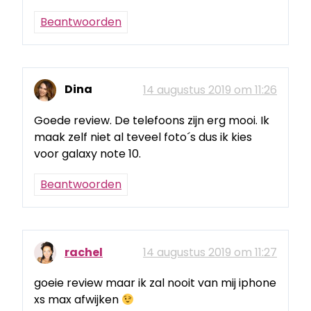
Beantwoorden
Dina
14 augustus 2019 om 11:26
Goede review. De telefoons zijn erg mooi. Ik
maak zelf niet al teveel foto´s dus ik kies
voor galaxy note 10.
Beantwoorden
rachel
14 augustus 2019 om 11:27
goeie review maar ik zal nooit van mij iphone
xs max afwijken