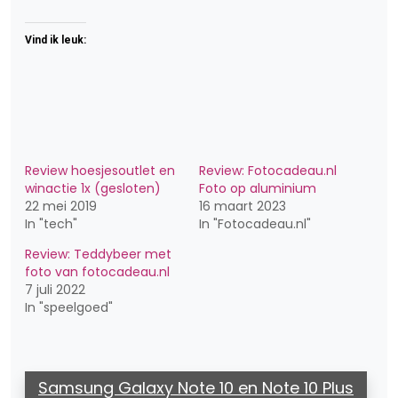
Vind ik leuk:
Review hoesjesoutlet en
Review: Fotocadeau.nl
winactie 1x (gesloten)
Foto op aluminium
22 mei 2019
16 maart 2023
In "tech"
In "Fotocadeau.nl"
Review: Teddybeer met
foto van fotocadeau.nl
7 juli 2022
In "speelgoed"
Samsung Galaxy Note 10 en Note 10 Plus