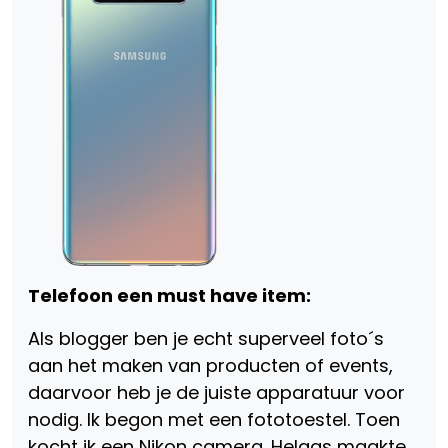
Telefoon een must have item:
Als blogger ben je echt superveel foto´s
aan het maken van producten of events,
daarvoor heb je de juiste apparatuur voor
nodig. Ik begon met een fototoestel. Toen
kocht ik een Nikon camera. Helaas maakte