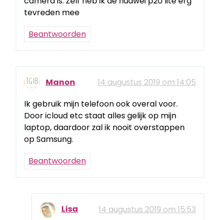
camera is. Zelf heb ik de huawei p20 lite erg
tevreden mee
Beantwoorden
Manon
14 augustus 2019 om 14:05
Ik gebruik mijn telefoon ook overal voor.
Door icloud etc staat alles gelijk op mijn
laptop, daardoor zal ik nooit overstappen
op Samsung.
Beantwoorden
Lisa
14 augustus 2019 om 15:53