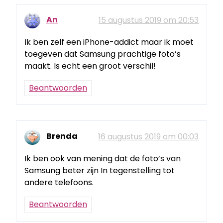
An
15 augustus 2019 om 20:53
Ik ben zelf een iPhone-addict maar ik moet
toegeven dat Samsung prachtige foto’s
maakt. Is echt een groot verschil!
Beantwoorden
Brenda
16 augustus 2019 om 00:03
Ik ben ook van mening dat de foto’s van
Samsung beter zijn In tegenstelling tot
andere telefoons.
Beantwoorden