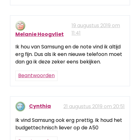
19 augustus 2019 om
11:41
Melanie Hoogvliet
Ik hou van Samsung en de note vind ik altijd
erg fijn. Dus als ik een nieuwe telefoon moet
dan ga ik deze zeker eens bekijken.
Beantwoorden
Cynthia
21 augustus 2019 om 20:51
Ik vind Samsung ook erg prettig. Ik houd het
budgettechnisch liever op de A50