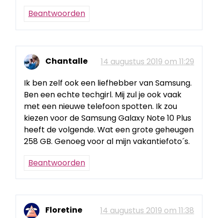
Beantwoorden
Chantalle
14 augustus 2019 om 11:29
Ik ben zelf ook een liefhebber van Samsung.
Ben een echte techgirl. Mij zul je ook vaak
met een nieuwe telefoon spotten. Ik zou
kiezen voor de Samsung Galaxy Note 10 Plus
heeft de volgende. Wat een grote geheugen
258 GB. Genoeg voor al mijn vakantiefoto´s.
Beantwoorden
Floretine
14 augustus 2019 om 11:38