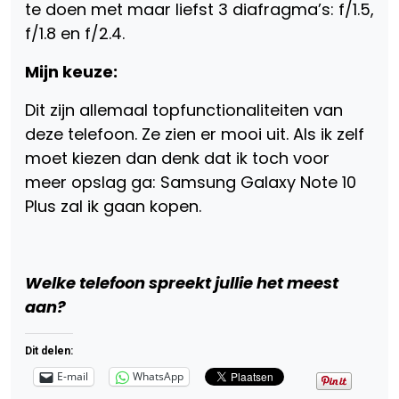
te doen met maar liefst 3 diafragma’s: f/1.5,
f/1.8 en f/2.4.
Mijn keuze:
Dit zijn allemaal topfunctionaliteiten van
deze telefoon. Ze zien er mooi uit. Als ik zelf
moet kiezen dan denk dat ik toch voor
meer opslag ga: Samsung Galaxy Note 10
Plus zal ik gaan kopen.
Welke telefoon spreekt jullie het meest
aan?
Dit delen:
E-mail
WhatsApp