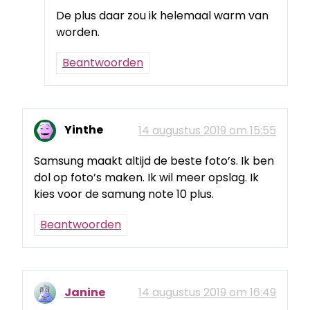
De plus daar zou ik helemaal warm van
worden.
Beantwoorden
Yinthe
14 augustus 2019 om 15:55
Samsung maakt altijd de beste foto’s. Ik ben
dol op foto’s maken. Ik wil meer opslag. Ik
kies voor de samung note 10 plus.
Beantwoorden
Janine
14 augustus 2019 om 16:49