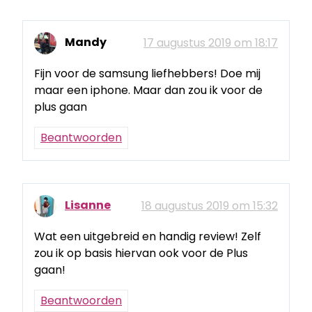
Mandy
17 augustus 2019 om 18:17
Fijn voor de samsung liefhebbers! Doe mij
maar een iphone. Maar dan zou ik voor de
plus gaan
Beantwoorden
Lisanne
18 augustus 2019 om 15:32
Wat een uitgebreid en handig review! Zelf
zou ik op basis hiervan ook voor de Plus
gaan!
Beantwoorden