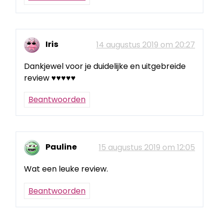
Iris
14 augustus 2019 om 20:27
Dankjewel voor je duidelijke en uitgebreide
review ♥♥♥♥♥
Beantwoorden
Pauline
15 augustus 2019 om 12:05
Wat een leuke review.
Beantwoorden