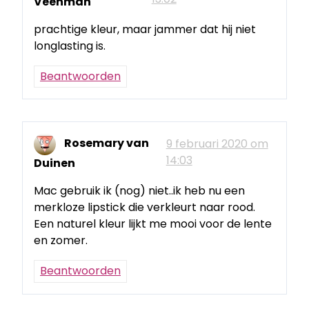
Veenman
prachtige kleur, maar jammer dat hij niet
longlasting is.
Beantwoorden
Rosemary van
9 februari 2020 om
14:03
Duinen
Mac gebruik ik (nog) niet..ik heb nu een
merkloze lipstick die verkleurt naar rood.
Een naturel kleur lijkt me mooi voor de lente
en zomer.
Beantwoorden