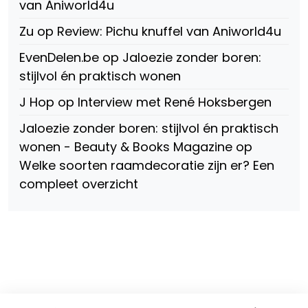
van Aniworld4u
Zu
op
Review: Pichu knuffel van Aniworld4u
EvenDelen.be
op
Jaloezie zonder boren:
stijlvol én praktisch wonen
J Hop
op
Interview met René Hoksbergen
Jaloezie zonder boren: stijlvol én praktisch
wonen - Beauty & Books Magazine
op
Welke soorten raamdecoratie zijn er? Een
compleet overzicht