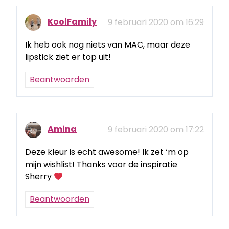
KoolFamily
9 februari 2020 om 16:29
Ik heb ook nog niets van MAC, maar deze
lipstick ziet er top uit!
Beantwoorden
Amina
9 februari 2020 om 17:22
Deze kleur is echt awesome! Ik zet ‘m op
mijn wishlist! Thanks voor de inspiratie
Sherry
Beantwoorden