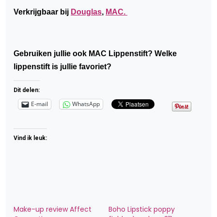
Verkrijgbaar bij
Douglas
,
MAC.
Gebruiken jullie ook MAC Lippenstift? Welke
lippenstift is jullie favoriet?
Dit delen:
E-mail
WhatsApp
Vind ik leuk:
Make-up review Affect
Boho Lipstick poppy