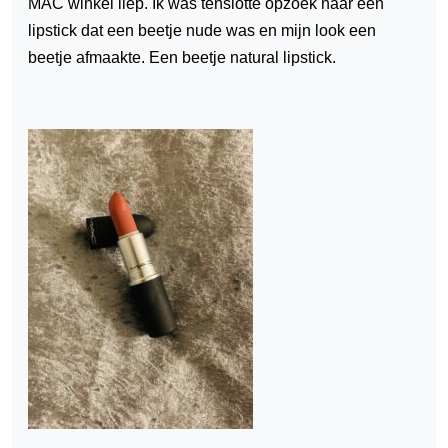
MAC winkel liep. Ik was tenslotte opzoek naar een
lipstick dat een beetje nude was en mijn look een
beetje afmaakte. Een beetje natural lipstick.