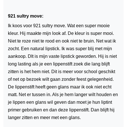
921 sultry move:
Ik koos voor 921 sultry move. Wat een super mooie
kleur. Hij maakte mijn look af. De kleur is super mooi.
Niet te roze niet te rood en ook niet te bruin. Net wat ik
zocht. Een natural lipstick. Ik was super blij met mijn
aankoop. DIt is mijn vaste lipstick geworden. Hij is niet
long lasting als je een lippenstift zoek die lang blijft
zitten is het hem niet. Dit is meer voor school geschikt
of net op bezoek wilt gaan zonder feest gelegenheid.
De lippenstift heeft geen glans maar ik ook niet echt
matt. Net er tussen in. Als je hem langer wilt houden en
je lippen een glans wil geven dan moet je hun liptint
primer gebruiken en dan deze lippenstift. Dan blijft hij
langer zitten en meer met een glans.