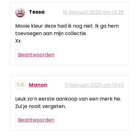
Tessa
10 februari 2020 om 14:28
Mooie kleur deze had ik nog niet. Ik ga hem
toevoegen aan mijn collectie.
Xx
Beantwoorden
Manon
11 februari 2020 om 13:43
Leuk zo’n eerste aankoop van een merk he.
Zul je nooit vergeten.
Beantwoorden