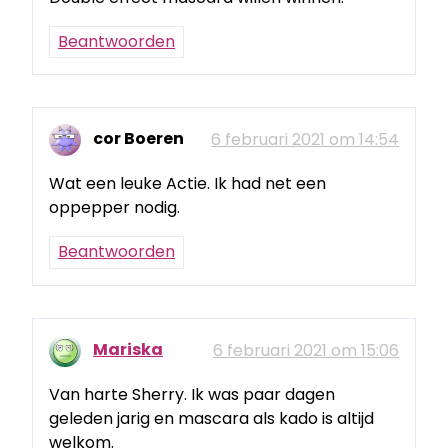
Beantwoorden
cor Boeren
6 februari 2021 om 14:54
Wat een leuke Actie. Ik had net een
oppepper nodig.
Beantwoorden
Mariska
6 februari 2021 om 15:06
Van harte Sherry. Ik was paar dagen
geleden jarig en mascara als kado is altijd
welkom.