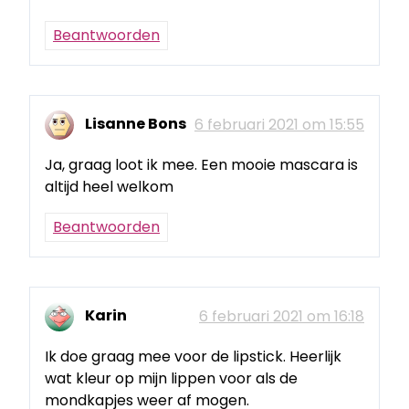
Beantwoorden
Lisanne Bons
6 februari 2021 om 15:55
Ja, graag loot ik mee. Een mooie mascara is
altijd heel welkom
Beantwoorden
Karin
6 februari 2021 om 16:18
Ik doe graag mee voor de lipstick. Heerlijk
wat kleur op mijn lippen voor als de
mondkapjes weer af mogen.