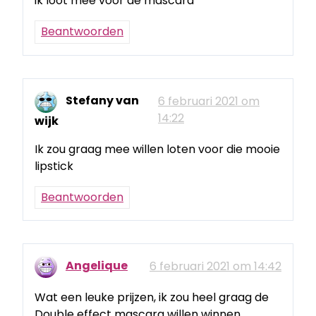
ik loot mee voor de mascara
Beantwoorden
Stefany van
6 februari 2021 om
14:22
wijk
Ik zou graag mee willen loten voor die mooie
lipstick
Beantwoorden
Angelique
6 februari 2021 om 14:42
Wat een leuke prijzen, ik zou heel graag de
Double effect mascara willen winnen.