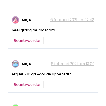
anja
6 februari 2021 om 12:48
heel graag de mascara
Beantwoorden
anja
6 februari 2021 om 13:09
erg leuk ik ga voor de lippenstift
Beantwoorden