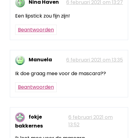
Nina Haven
6 februari 2021 om 13:27
Een lipstick zou fijn zijn!
Beantwoorden
Manuela
6 februari 2021 om 13:35
Ik doe graag mee voor de mascara??
Beantwoorden
fokje
6 februari 2021 om
13:52
bakkernes