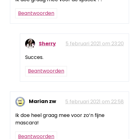
Beantwoorden
Sherry
5 februari 2021 om 23:20
Succes.
Beantwoorden
Marian zw
5 februari 2021 om 22:58
Ik doe heel graag mee voor zo’n fijne
mascara!
Beantwoorden