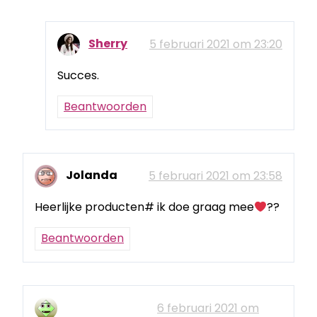
Sherry
5 februari 2021 om 23:20
Succes.
Beantwoorden
Jolanda
5 februari 2021 om 23:58
Heerlijke producten# ik doe graag mee
??
Beantwoorden
6 februari 2021 om