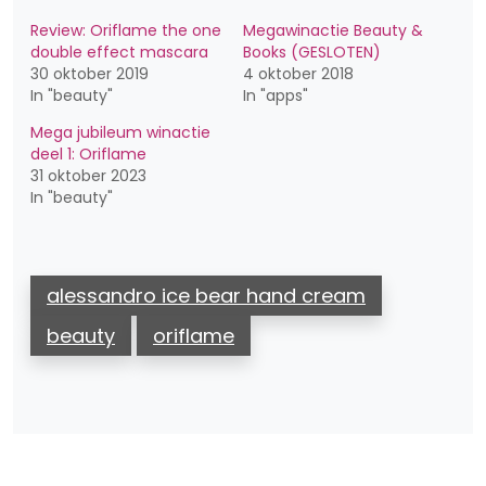
Review: Oriflame the one
Megawinactie Beauty &
double effect mascara
Books (GESLOTEN)
30 oktober 2019
4 oktober 2018
In "beauty"
In "apps"
Mega jubileum winactie
deel 1: Oriflame
31 oktober 2023
In "beauty"
alessandro ice bear hand cream
beauty
oriflame