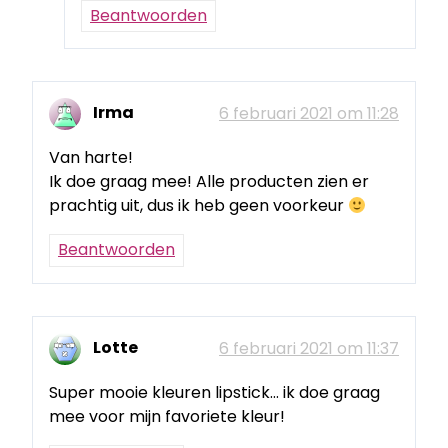
Beantwoorden
Irma
6 februari 2021 om 11:28
Van harte!
Ik doe graag mee! Alle producten zien er
prachtig uit, dus ik heb geen voorkeur
Beantwoorden
Lotte
6 februari 2021 om 11:37
Super mooie kleuren lipstick… ik doe graag
mee voor mijn favoriete kleur!