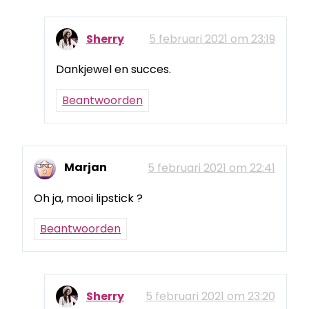
Sherry
5 februari 2021 om 23:19
Dankjewel en succes.
Beantwoorden
Marjan
5 februari 2021 om 22:41
Oh ja, mooi lipstick ?
Beantwoorden
Sherry
5 februari 2021 om 23:20