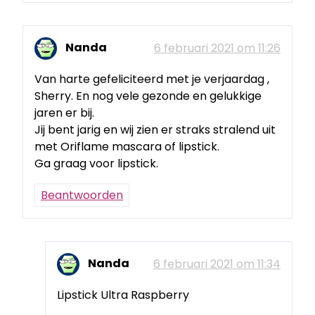
Nanda
6 februari 2021 om 11:26
Van harte gefeliciteerd met je verjaardag ,
Sherry. En nog vele gezonde en gelukkige
jaren er bij.
Jij bent jarig en wij zien er straks stralend uit
met Oriflame mascara of lipstick.
Ga graag voor lipstick.
Beantwoorden
Nanda
6 februari 2021 om 11:34
Lipstick Ultra Raspberry