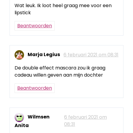
Wat leuk. Ik loot heel graag mee voor een
lipstick
Beantwoorden
Marja Legius
6 februari 2021 om 08:31
De double effect mascara zou ik graag
cadeau willen geven aan mijn dochter
Beantwoorden
Wilmsen
6 februari 2021 om
08:31
Anita