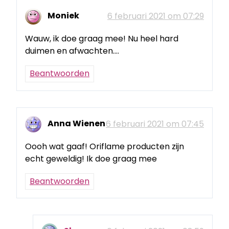
Moniek
6 februari 2021 om 07:29
Wauw, ik doe graag mee! Nu heel hard
duimen en afwachten….
Beantwoorden
Anna Wienen
6 februari 2021 om 07:45
Oooh wat gaaf! Oriflame producten zijn
echt geweldig! Ik doe graag mee
Beantwoorden