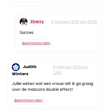
Sherry
5 februari 2021 om 23:20
Succes.
Beantwoorden
Judith
5 februari 2021 om
23:19
Winters
Jullie weten wat een vrouw wil! Ik ga graag
voor de mascara double effect!
Beantwoorden