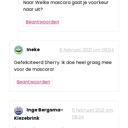
Naar Welke mascara gaat je voorkeur
naar uit?
Beantwoorden
Ineke
6 februari 2021 om 09:04
Gefeliciteerd Sherry. Ik doe heel graag mee
voor de mascara!
Beantwoorden
Inge Bergsma-
6 februari 2021 om
09:24
Kiezebrink