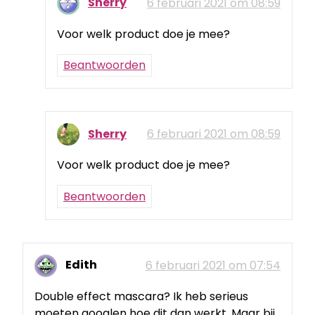
Sherry
6 februari 2021 om 08:59
Voor welk product doe je mee?
Beantwoorden
Sherry
6 februari 2021 om 08:59
Voor welk product doe je mee?
Beantwoorden
Edith
6 februari 2021 om 07:54
Double effect mascara? Ik heb serieus
moeten googlen hoe dit dan werkt. Maar bij