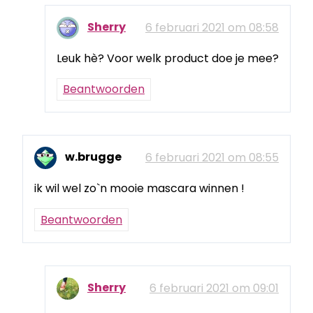
Sherry
6 februari 2021 om 08:58
Leuk hè? Voor welk product doe je mee?
Beantwoorden
w.brugge
6 februari 2021 om 08:55
ik wil wel zo`n mooie mascara winnen !
Beantwoorden
Sherry
6 februari 2021 om 09:01