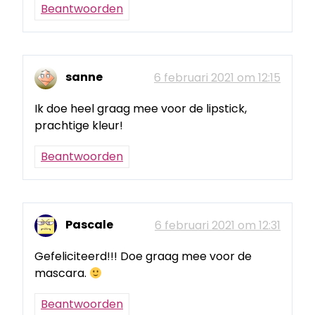
Beantwoorden
sanne
6 februari 2021 om 12:15
Ik doe heel graag mee voor de lipstick,
prachtige kleur!
Beantwoorden
Pascale
6 februari 2021 om 12:31
Gefeliciteerd!!! Doe graag mee voor de
mascara.
Beantwoorden