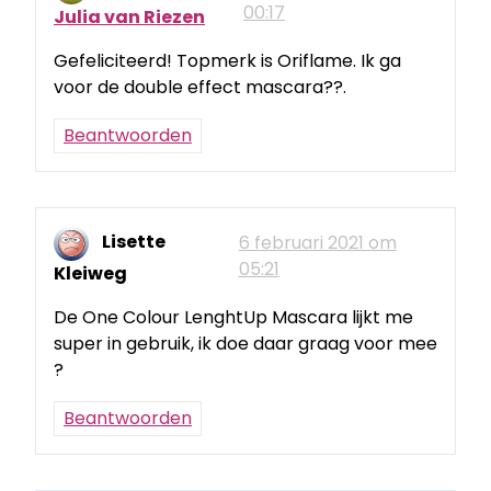
00:17
Julia van Riezen
Gefeliciteerd! Topmerk is Oriflame. Ik ga
voor de double effect mascara??.
Beantwoorden
Lisette
6 februari 2021 om
05:21
Kleiweg
De One Colour LenghtUp Mascara lijkt me
super in gebruik, ik doe daar graag voor mee
?
Beantwoorden