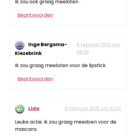
Ik zou ook graag meeloten .
Beantwoorden
Inge Bergsma-
6 februari 2021 om
09:25
Kiezebrink
Ik zou graag meeloten voor de lipstick.
Beantwoorden
Lida
6 februari 2021 om 10:24
Leuke actie. ik zou graag meedoen voor de
mascara.