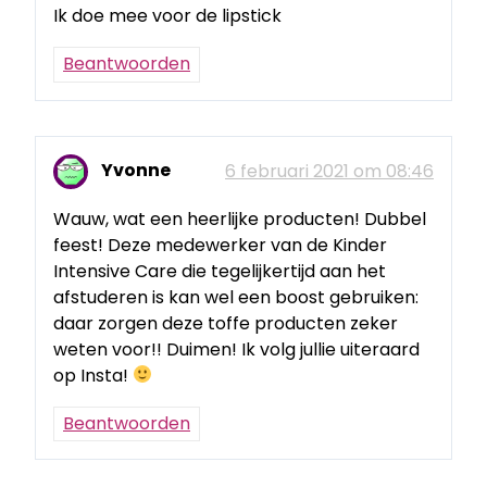
Ik doe mee voor de lipstick
Beantwoorden
Yvonne
6 februari 2021 om 08:46
Wauw, wat een heerlijke producten! Dubbel
feest! Deze medewerker van de Kinder
Intensive Care die tegelijkertijd aan het
afstuderen is kan wel een boost gebruiken:
daar zorgen deze toffe producten zeker
weten voor!! Duimen! Ik volg jullie uiteraard
op Insta!
Beantwoorden