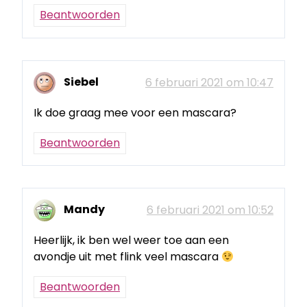
Beantwoorden
Siebel
6 februari 2021 om 10:47
Ik doe graag mee voor een mascara?
Beantwoorden
Mandy
6 februari 2021 om 10:52
Heerlijk, ik ben wel weer toe aan een
avondje uit met flink veel mascara
Beantwoorden