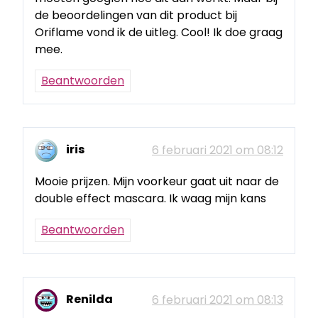
de beoordelingen van dit product bij
Oriflame vond ik de uitleg. Cool! Ik doe graag
mee.
Beantwoorden
iris
6 februari 2021 om 08:12
Mooie prijzen. Mijn voorkeur gaat uit naar de
double effect mascara. Ik waag mijn kans
Beantwoorden
Renilda
6 februari 2021 om 08:13