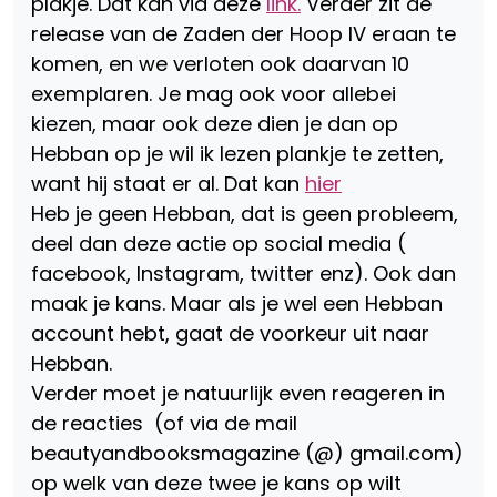
plakje. Dat kan via deze
link.
Verder zit de
release van de Zaden der Hoop IV eraan te
komen, en we verloten ook daarvan 10
exemplaren. Je mag ook voor allebei
kiezen, maar ook deze dien je dan op
Hebban op je wil ik lezen plankje te zetten,
want hij staat er al. Dat kan
hier
Heb je geen Hebban, dat is geen probleem,
deel dan deze actie op social media (
facebook, Instagram, twitter enz). Ook dan
maak je kans. Maar als je wel een Hebban
account hebt, gaat de voorkeur uit naar
Hebban.
Verder moet je natuurlijk even reageren in
de reacties (of via de mail
beautyandbooksmagazine (@) gmail.com)
op welk van deze twee je kans op wilt