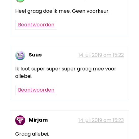
Heel graag doe ik mee. Geen voorkeur.
Beantwoorden
Suus
14 juli 2019 om 15:22
Ik loot super super super graag mee voor
allebei.
Beantwoorden
Mirjam
14 juli 2019 om 15:23
Graag allebei.