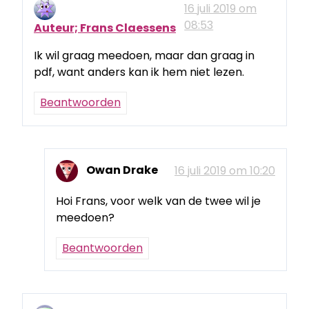
16 juli 2019 om
08:53
Auteur; Frans Claessens
Ik wil graag meedoen, maar dan graag in
pdf, want anders kan ik hem niet lezen.
Beantwoorden
Owan Drake
16 juli 2019 om 10:20
Hoi Frans, voor welk van de twee wil je
meedoen?
Beantwoorden