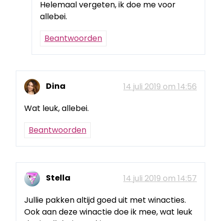
Helemaal vergeten, ik doe me voor
allebei.
Beantwoorden
Dina
14 juli 2019 om 14:56
Wat leuk, allebei.
Beantwoorden
Stella
14 juli 2019 om 14:57
Jullie pakken altijd goed uit met winacties.
Ook aan deze winactie doe ik mee, wat leuk