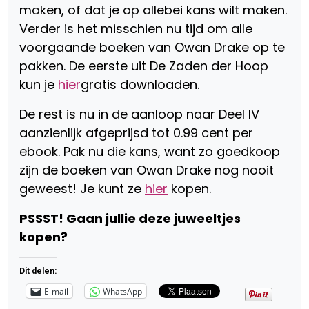
maken, of dat je op allebei kans wilt maken.
Verder is het misschien nu tijd om alle
voorgaande boeken van
Owan
Drake op te
pakken. De eerste uit De Zaden der Hoop
kun je
hier
gratis downloaden.
De rest is nu in de aanloop naar Deel IV
aanzienlijk afgeprijsd tot 0.99 cent per
ebook. Pak nu die kans, want zo goedkoop
zijn de boeken van
Owan
Drake nog nooit
geweest! Je kunt ze
hier
kopen.
PSSST! Gaan jullie deze juweeltjes
kopen?
Dit delen:
E-mail
WhatsApp