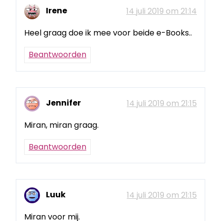
Irene
14 juli 2019 om 21:14
Heel graag doe ik mee voor beide e-Books..
Beantwoorden
Jennifer
14 juli 2019 om 21:15
Miran, miran graag.
Beantwoorden
Luuk
14 juli 2019 om 21:15
Miran voor mij.