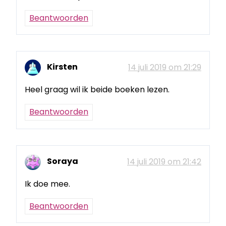
Beantwoorden
Kirsten
14 juli 2019 om 21:29
Heel graag wil ik beide boeken lezen.
Beantwoorden
Soraya
14 juli 2019 om 21:42
Ik doe mee.
Beantwoorden