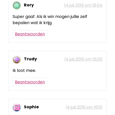
Rory
14 juli 2019 om 16:04
Super gaaf. Als ik win mogen jullie zelf
bepalen wat ik krijg.
Beantwoorden
Trudy
14 juli 2019 om 16:05
Ik loot mee.
Beantwoorden
Sophie
14 juli 2019 om 16:10