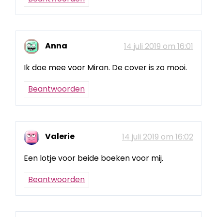
Anna
14 juli 2019 om 16:01
Ik doe mee voor Miran. De cover is zo mooi.
Beantwoorden
Valerie
14 juli 2019 om 16:02
Een lotje voor beide boeken voor mij.
Beantwoorden