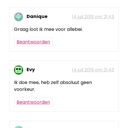
Danique
14 juli 2019 om 21:43
Graag loot ik mee voor allebei.
Beantwoorden
Evy
14 juli 2019 om 21:43
Ik doe mee, heb zelf absoluut geen
voorkeur.
Beantwoorden