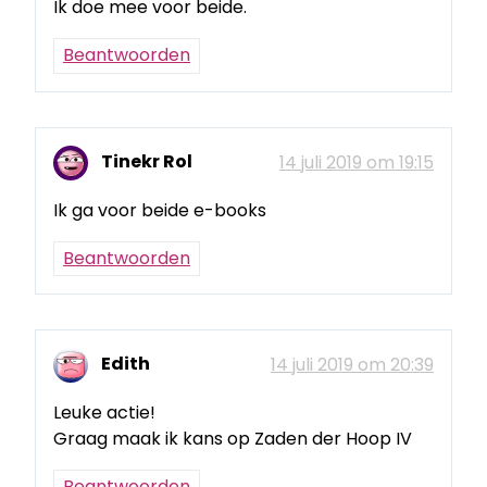
Ik doe mee voor beide.
Beantwoorden
Tinekr Rol
14 juli 2019 om 19:15
Ik ga voor beide e-books
Beantwoorden
Edith
14 juli 2019 om 20:39
Leuke actie!
Graag maak ik kans op Zaden der Hoop IV
Beantwoorden