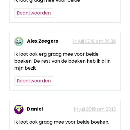
Ik loot graag mee voor beide
Beantwoorden
Alex Zeegers
14 juli 2019 om 22:39
Ik loot ook erg graag mee voor beide
boeken. De rest van de boeken heb ik al in
mijn bezit
Beantwoorden
Daniel
14 juli 2019 om 23:13
Ik loot ook graag mee voor beide boeken.