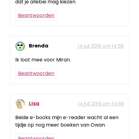
dat je allebei mag kiezen.
Beantwoorden
Brenda
14 juli 2019 om 14:58
Ik loot mee voor Miran.
Beantwoorden
Lisa
14 juli 2019 om 14:59
Beide e-books mijn e-reader wacht al een
tijdje op nog meer boeken van Owan.
Beantwoorden