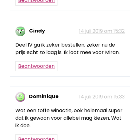
Beantwoorden
Cindy
14 juli 2019 om 15:32
Deel IV ga ik zeker bestellen, zeker nu de
prijs echt zo laag is. Ik loot mee voor Miran.
Beantwoorden
Dominique
14 juli 2019 om 15:33
Wat een toffe winactie, ook helemaal super
dat ik gewoon voor allebei mag kiezen. Wat
ik doe.
Beantwoorden