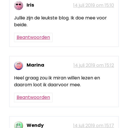
Iris
14 juli 2019 om 15:10
Jullie zijn de leukste blog. Ik doe mee voor
beide.
Beantwoorden
Marina
14 juli 2019 om 15:12
Heel graag zou ik miran willen lezen en
daarom loot ik daarvoor mee.
Beantwoorden
Wendy
14 juli 2019 om 15:17