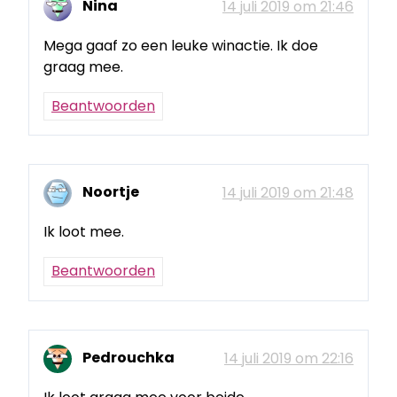
Nina
14 juli 2019 om 21:46
Mega gaaf zo een leuke winactie. Ik doe
graag mee.
Beantwoorden
Noortje
14 juli 2019 om 21:48
Ik loot mee.
Beantwoorden
Pedrouchka
14 juli 2019 om 22:16