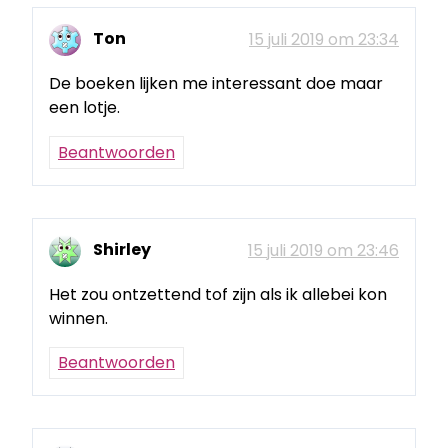
Ton
15 juli 2019 om 23:34
De boeken lijken me interessant doe maar
een lotje.
Beantwoorden
Shirley
15 juli 2019 om 23:46
Het zou ontzettend tof zijn als ik allebei kon
winnen.
Beantwoorden