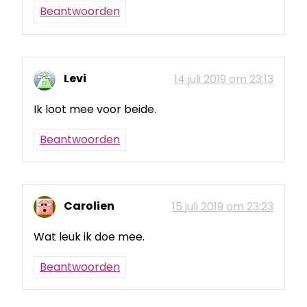
Beantwoorden
Levi
14 juli 2019 om 23:13
Ik loot mee voor beide.
Beantwoorden
Carolien
15 juli 2019 om 23:23
Wat leuk ik doe mee.
Beantwoorden