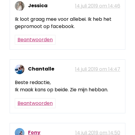
Jessica
14 juli 2019 om 14:46
Ik loot graag mee voor allebei. Ik heb het
gepromoot op facebook.
Beantwoorden
Chantalle
14 juli 2019 om 14:47
Beste redactie,
Ik maak kans op beide. Zie mijn hebban.
Beantwoorden
Fony
14 juli 2019 om 14:50