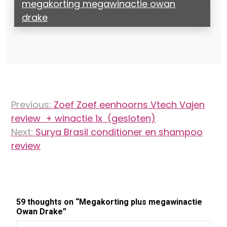
megakorting megawinactie owan
drake
Bericht
Previous:
Zoef Zoef eenhoorns Vtech Vajen
navigatie
review + winactie 1x (gesloten)
Next:
Surya Brasil conditioner en shampoo
review
59 thoughts on “
Megakorting plus megawinactie
Owan Drake
”