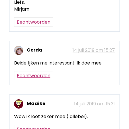
Liefs,
Mirjam
Beantwoorden
Gerda
14 juli 2019 om 15:27
Beide lijken me interessant. Ik doe mee.
Beantwoorden
Maaike
14 juli 2019 om 15:31
Wow ik loot zeker mee ( allebei).