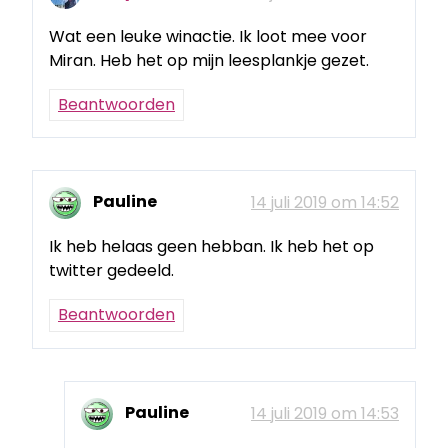
Wat een leuke winactie. Ik loot mee voor
Miran. Heb het op mijn leesplankje gezet.
Beantwoorden
Pauline
14 juli 2019 om 14:52
Ik heb helaas geen hebban. Ik heb het op
twitter gedeeld.
Beantwoorden
Pauline
14 juli 2019 om 14:53