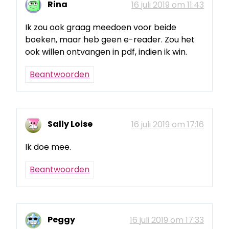
Rina
16 juli 2019 om 11:43
Ik zou ook graag meedoen voor beide
boeken, maar heb geen e-reader. Zou het
ook willen ontvangen in pdf, indien ik win.
Beantwoorden
Sally Loise
16 juli 2019 om 17:16
Ik doe mee.
Beantwoorden
Peggy
16 juli 2019 om 17:33