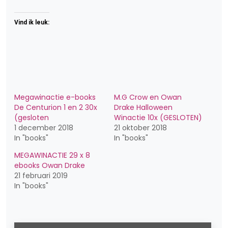
Vind ik leuk:
Megawinactie e-books
M.G Crow en Owan
De Centurion 1 en 2 30x
Drake Halloween
(gesloten
Winactie 10x (GESLOTEN)
1 december 2018
21 oktober 2018
In "books"
In "books"
MEGAWINACTIE 29 x 8
ebooks Owan Drake
21 februari 2019
In "books"