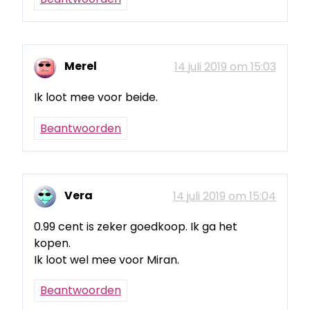
Merel
14 juli 2019 om 15:03
Ik loot mee voor beide.
Beantwoorden
Vera
14 juli 2019 om 15:04
0.99 cent is zeker goedkoop. Ik ga het
kopen.
Ik loot wel mee voor Miran.
Beantwoorden