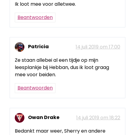
Ik loot mee voor alletwee.
Beantwoorden
Patricia
14 juli 2019 om 17:00
Ze staan allebei al een tijdje op mijn
leesplankje bij Hebban, dus ik loot graag
mee voor beiden.
Beantwoorden
Owan Drake
14 juli 2019 om 18:22
Bedankt maar weer, Sherry en andere