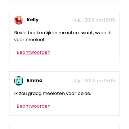
Kelly
14 juli 2019 om 15:05
Beide boeken lijken me interessant, waar ik
voor meeloot.
Beantwoorden
Emma
14 juli 2019 om 15:05
Ik zou graag meeloten voor beide.
Beantwoorden