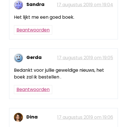
Sandra
17 augustus 2019 om 19:04
Het lijkt me een goed boek.
Beantwoorden
Gerda
17 augustus 2019 om 19:05
Bedankt voor jullie geweldige nieuws, het
boek zal ik bestellen .
Beantwoorden
Dina
17 augustus 2019 om 19:06