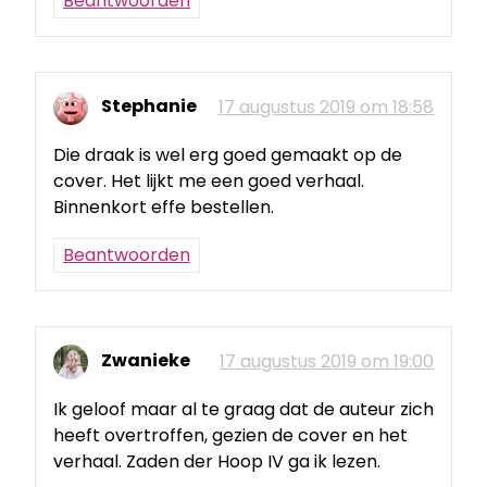
Beantwoorden
Stephanie
17 augustus 2019 om 18:58
Die draak is wel erg goed gemaakt op de
cover. Het lijkt me een goed verhaal.
Binnenkort effe bestellen.
Beantwoorden
Zwanieke
17 augustus 2019 om 19:00
Ik geloof maar al te graag dat de auteur zich
heeft overtroffen, gezien de cover en het
verhaal. Zaden der Hoop IV ga ik lezen.