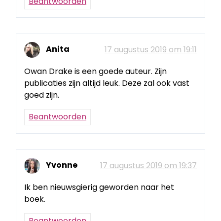
Beantwoorden
Anita
17 augustus 2019 om 19:11
Owan Drake is een goede auteur. Zijn
publicaties zijn altijd leuk. Deze zal ook vast
goed zijn.
Beantwoorden
Yvonne
17 augustus 2019 om 19:37
Ik ben nieuwsgierig geworden naar het
boek.
Beantwoorden