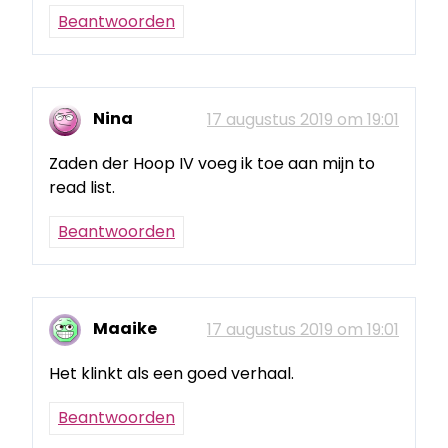
Beantwoorden
Nina
17 augustus 2019 om 19:01
Zaden der Hoop IV voeg ik toe aan mijn to
read list.
Beantwoorden
Maaike
17 augustus 2019 om 19:01
Het klinkt als een goed verhaal.
Beantwoorden