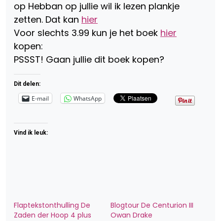
op Hebban op jullie wil ik lezen plankje
zetten. Dat kan
hier
Voor slechts 3.99 kun je het boek
hier
kopen:
PSSST! Gaan jullie dit boek kopen?
Dit delen:
E-mail
WhatsApp
Vind ik leuk:
Flaptekstonthulling De
Blogtour De Centurion III
Zaden der Hoop 4 plus
Owan Drake