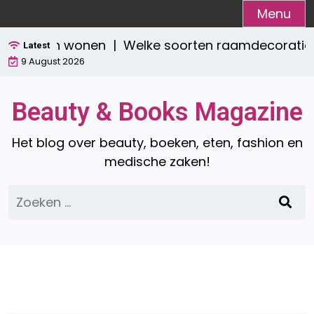
Ga
Menu
naar
raktisch wonen |
Welke soorten raamdecoratie zijn
de
Latest
9 August 2026
inhoud
Beauty & Books Magazine
Het blog over beauty, boeken, eten, fashion en
medische zaken!
Zoeken
naar: