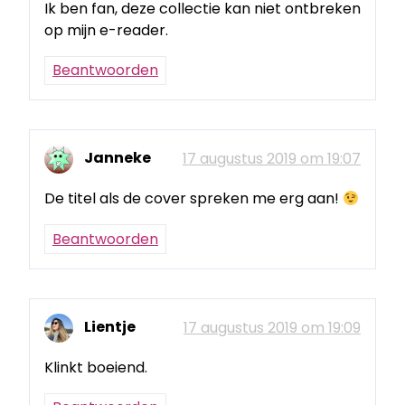
Ik ben fan, deze collectie kan niet ontbreken
op mijn e-reader.
Beantwoorden
Janneke
17 augustus 2019 om 19:07
De titel als de cover spreken me erg aan!
Beantwoorden
Lientje
17 augustus 2019 om 19:09
Klinkt boeiend.