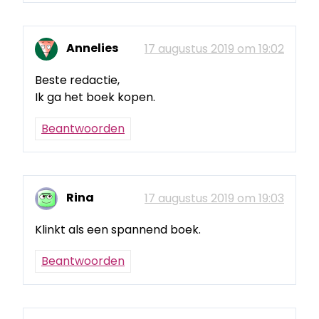
Annelies
17 augustus 2019 om 19:02
Beste redactie,
Ik ga het boek kopen.
Beantwoorden
Rina
17 augustus 2019 om 19:03
Klinkt als een spannend boek.
Beantwoorden