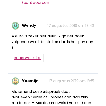
Beantwoorden
Wendy
17 augustus 2019 om 18:48
4 euro is zeker niet duur. Ik ga het boek
volgende week bestellen dan is het pay day
?
Beantwoorden
Yasmijn
17 augustus 2019 om 18:51
Als iemand deze uitspraak doet
”Not even Game of Thrones can rival this
madness!” – Martine Pauwels (Auteur) dan