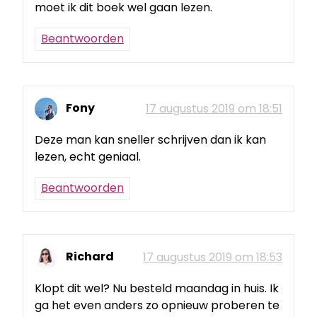
moet ik dit boek wel gaan lezen.
Beantwoorden
Fony
17 augustus 2019 om 18:51
Deze man kan sneller schrijven dan ik kan
lezen, echt geniaal.
Beantwoorden
Richard
17 augustus 2019 om 18:53
Klopt dit wel? Nu besteld maandag in huis. Ik
ga het even anders zo opnieuw proberen te