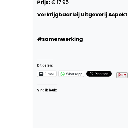
Prijs:
€ 17.95
Verkrijgbaar bij Uitgeverij Aspekt 
#samenwerking
Dit delen:
E-mail
WhatsApp
Vind ik leuk: