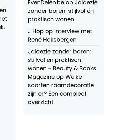
EvenDelen.be
op
Jaloezie
pen
zonder boren: stijlvol én
het
praktisch wonen
k.
J Hop
op
Interview met
René Hoksbergen
Jaloezie zonder boren:
stijlvol én praktisch
wonen - Beauty & Books
Magazine
op
Welke
soorten raamdecoratie
zijn er? Een compleet
overzicht