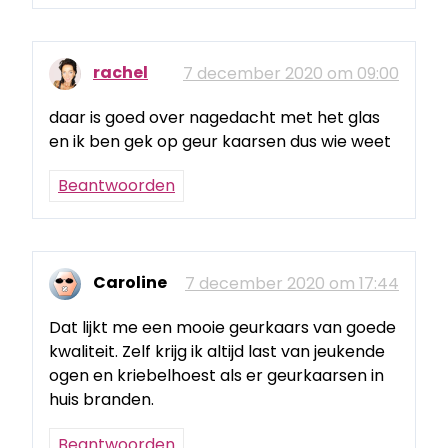
rachel
7 december 2020 om 09:00
daar is goed over nagedacht met het glas
en ik ben gek op geur kaarsen dus wie weet
Beantwoorden
Caroline
7 december 2020 om 17:44
Dat lijkt me een mooie geurkaars van goede
kwaliteit. Zelf krijg ik altijd last van jeukende
ogen en kriebelhoest als er geurkaarsen in
huis branden.
Beantwoorden