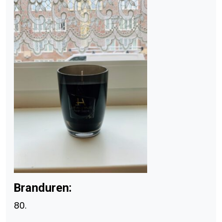
Branduren:
80.