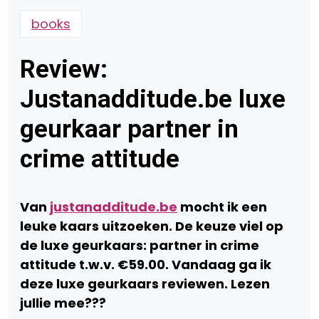
books
Review:
Justanadditude.be luxe
geurkaar partner in
crime attitude
Van
justanadditude.be
mocht ik een
leuke kaars uitzoeken. De keuze viel op
de luxe geurkaars: partner in crime
attitude t.w.v. €59.00. Vandaag ga ik
deze luxe geurkaars reviewen. Lezen
jullie mee???