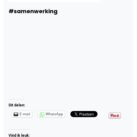
#samenwerking
Dit delen:
E-mail
WhatsApp
Vind ik leuk: