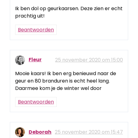
Ik ben dol op geurkaarsen. Deze zien er echt
prachtig uit!
Beantwoorden
Fleur
25 november 2020 om 15:00
Mooie kaars! Ik ben erg benieuwd naar de
geur en 80 branduren is echt heel lang.
Daarmee kom je de winter wel door
Beantwoorden
Deborah
25 november 2020 om 15:47