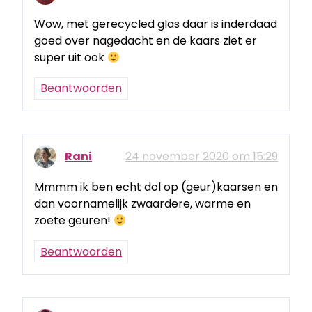
Wow, met gerecycled glas daar is inderdaad
goed over nagedacht en de kaars ziet er
super uit ook
Beantwoorden
Rani
24 november 2020 om 15:29
Mmmm ik ben echt dol op (geur)kaarsen en
dan voornamelijk zwaardere, warme en
zoete geuren!
Beantwoorden