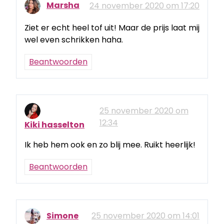
Marsha
24 november 2020 om 17:20
Ziet er echt heel tof uit! Maar de prijs laat mij
wel even schrikken haha.
Beantwoorden
25 november 2020 om
12:34
Kiki hasselton
Ik heb hem ook en zo blij mee. Ruikt heerlijk!
Beantwoorden
Simone
25 november 2020 om 14:01