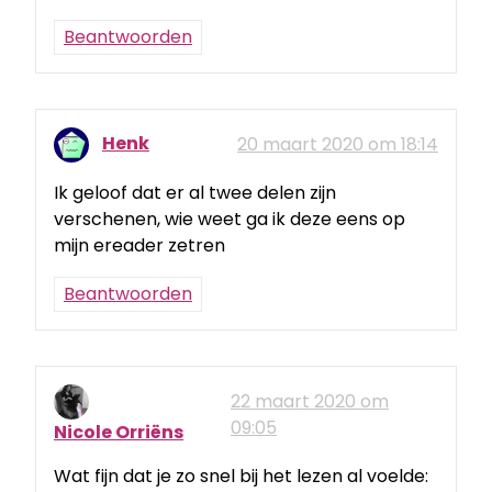
Beantwoorden
Henk
20 maart 2020 om 18:14
Ik geloof dat er al twee delen zijn
verschenen, wie weet ga ik deze eens op
mijn ereader zetren
Beantwoorden
22 maart 2020 om
09:05
Nicole Orriëns
Wat fijn dat je zo snel bij het lezen al voelde: