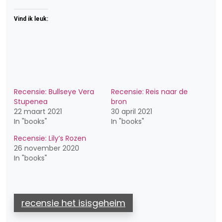
Vind ik leuk:
Recensie: Bullseye Vera
Recensie: Reis naar de
Stupenea
bron
22 maart 2021
30 april 2021
In "books"
In "books"
Recensie: Lily’s Rozen
26 november 2020
In "books"
recensie het isisgeheim