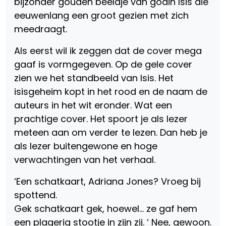
bijzonder gouden beeldje van godin Isis die
eeuwenlang een groot gezien met zich
meedraagt.
Als eerst wil ik zeggen dat de cover mega
gaaf is vormgegeven. Op de gele cover
zien we het standbeeld van Isis. Het
isisgeheim kopt in het rood en de naam de
auteurs in het wit eronder. Wat een
prachtige cover. Het spoort je als lezer
meteen aan om verder te lezen. Dan heb je
als lezer buitengewone en hoge
verwachtingen van het verhaal.
‘Een schatkaart, Adriana Jones? Vroeg bij
spottend.
Gek schatkaart gek, hoewel… ze gaf hem
een plagerig stootje in zijn zij. ‘ Nee, gewoon.