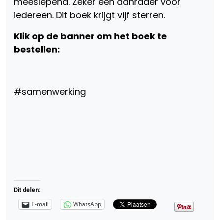
meeslepend. Zeker een aanrader voor
iedereen. Dit boek krijgt vijf sterren.
Klik op de banner om het boek te
bestellen:
#samenwerking
Dit delen:
E-mail
WhatsApp