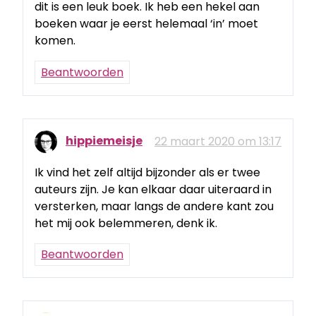
dit is een leuk boek. Ik heb een hekel aan
boeken waar je eerst helemaal ‘in’ moet
komen.
Beantwoorden
hippiemeisje
22 maart 2020 om 13:17
Ik vind het zelf altijd bijzonder als er twee
auteurs zijn. Je kan elkaar daar uiteraard in
versterken, maar langs de andere kant zou
het mij ook belemmeren, denk ik.
Beantwoorden