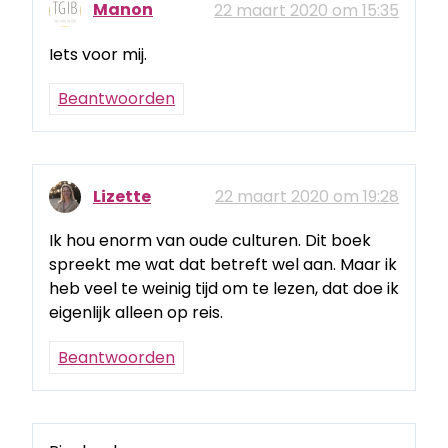
Manon
22 maart 2020 om 15:35
Iets voor mij.
Beantwoorden
Lizette
22 maart 2020 om 19:28
Ik hou enorm van oude culturen. Dit boek
spreekt me wat dat betreft wel aan. Maar ik
heb veel te weinig tijd om te lezen, dat doe ik
eigenlijk alleen op reis.
Beantwoorden