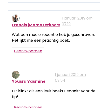
1 januari 2019 om
07:19
Francis |Mamazetkoers
Wat een mooie recentie heb je geschreven.
Het lijkt me een prachtig boek.
Beantwoorden
1 januari 2019 om
09:54
Yousra Yasmine
Dit klinkt als een leuk boek! Bedankt voor de
tip!
Beantwoorden