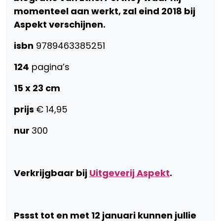
momenteel aan werkt, zal eind 2018 bij
Aspekt verschijnen.
isbn
9789463385251
124
pagina’s
15 x 23 cm
prijs
€ 14,95
nur
300
Verkrijgbaar bij
Uitgeverij Aspekt
.
Pssst tot en met 12 januari kunnen jullie