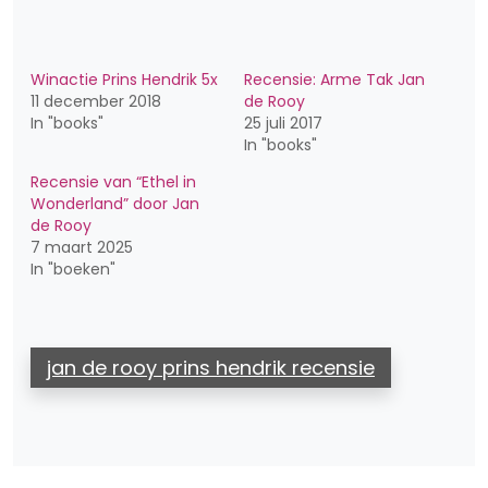
Winactie Prins Hendrik 5x
Recensie: Arme Tak Jan
11 december 2018
de Rooy
In "books"
25 juli 2017
In "books"
Recensie van “Ethel in
Wonderland” door Jan
de Rooy
7 maart 2025
In "boeken"
jan de rooy prins hendrik recensie