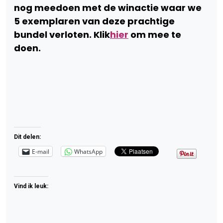
nog meedoen met de winactie waar we
5 exemplaren van deze prachtige
bundel verloten. Klik
hier
om mee te
doen.
Dit delen:
E-mail
WhatsApp
Vind ik leuk: