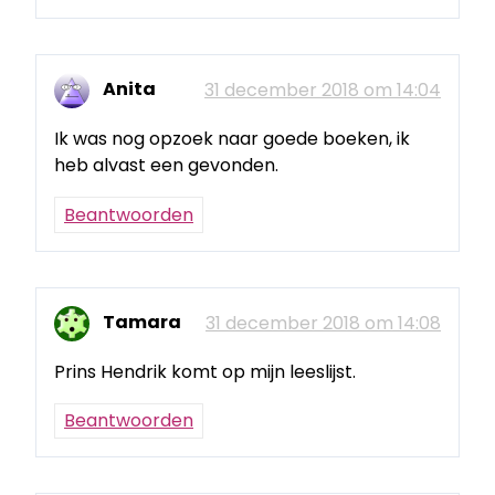
Anita
31 december 2018 om 14:04
Ik was nog opzoek naar goede boeken, ik
heb alvast een gevonden.
Beantwoorden
Tamara
31 december 2018 om 14:08
Prins Hendrik komt op mijn leeslijst.
Beantwoorden