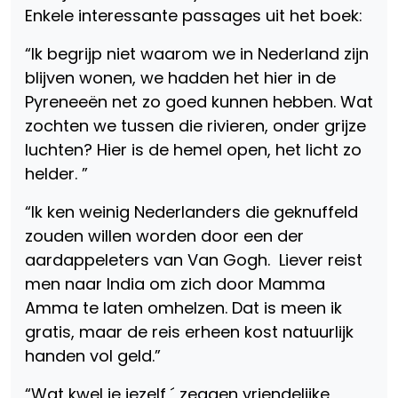
Enkele interessante passages uit het boek:
“Ik begrijp niet waarom we in Nederland zijn
blijven wonen, we hadden het hier in de
Pyreneeën net zo goed kunnen hebben. Wat
zochten we tussen die rivieren, onder grijze
luchten? Hier is de hemel open, het licht zo
helder. ”
“Ik ken weinig Nederlanders die geknuffeld
zouden willen worden door een der
aardappeleters van Van Gogh. Liever reist
men naar India om zich door Mamma
Amma te laten omhelzen. Dat is meen ik
gratis, maar de reis erheen kost natuurlijk
handen vol geld.”
“Wat kwel je jezelf,´ zeggen vriendelijke