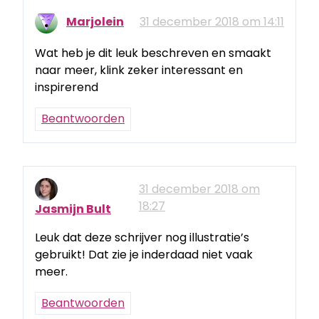
Marjolein
31 december 2018 om 14:11
Wat heb je dit leuk beschreven en smaakt
naar meer, klink zeker interessant en
inspirerend
Beantwoorden
31 december 2018 om
18:27
Jasmijn Bult
Leuk dat deze schrijver nog illustratie’s
gebruikt! Dat zie je inderdaad niet vaak
meer.
Beantwoorden