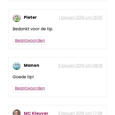
Pieter
1 januari 2019 om 20:10
Bedankt voor de tip.
Beantwoorden
Manon
2 januari 2019 om 08:19
Goede tip!
Beantwoorden
MC Kleuver
3 januari 2019 om 17:38