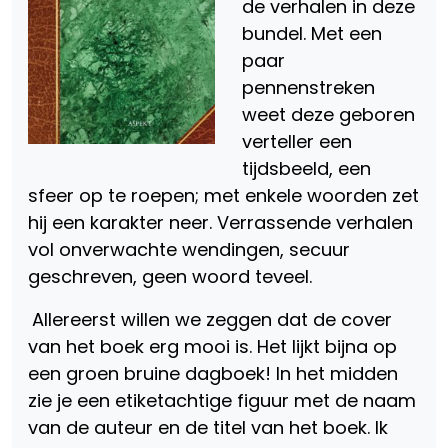
de verhalen in deze
bundel. Met een
paar
pennenstreken
weet deze geboren
verteller een
tijdsbeeld, een
sfeer op te roepen; met enkele woorden zet
hij een karakter neer. Verrassende verhalen
vol onverwachte wendingen, secuur
geschreven, geen woord teveel.
Allereerst willen we zeggen dat de cover
van het boek erg mooi is. Het lijkt bijna op
een groen bruine dagboek! In het midden
zie je een etiketachtige figuur met de naam
van de auteur en de titel van het boek. Ik