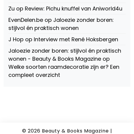
Zu
op
Review: Pichu knuffel van Aniworld4u
EvenDelen.be
op
Jaloezie zonder boren:
stijlvol én praktisch wonen
J Hop
op
Interview met René Hoksbergen
Jaloezie zonder boren: stijlvol én praktisch
wonen - Beauty & Books Magazine
op
Welke soorten raamdecoratie zijn er? Een
compleet overzicht
© 2026
Beauty & Books Magazine
|