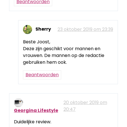
Beantwoorden
Sherry
23 oktober 2019 om 23:39
Beste Joost,
Deze zijn geschikt voor mannen en
vrouwen. De mannen op de redactie
gebruiken hem ook.
Beantwoorden
20 oktober 2019 om
20:47
Georgina Lifestyle
Duidelijke review.