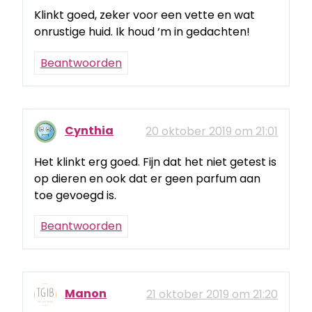
Klinkt goed, zeker voor een vette en wat
onrustige huid. Ik houd ‘m in gedachten!
Beantwoorden
Cynthia
20 oktober 2019 om 21:01
Het klinkt erg goed. Fijn dat het niet getest is
op dieren en ook dat er geen parfum aan
toe gevoegd is.
Beantwoorden
Manon
21 oktober 2019 om 21:20