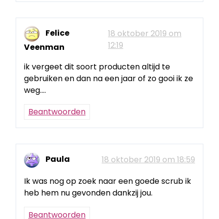
Felice
18 oktober 2019 om
12:19
Veenman
ik vergeet dit soort producten altijd te
gebruiken en dan na een jaar of zo gooi ik ze
weg….
Beantwoorden
Paula
18 oktober 2019 om 18:59
Ik was nog op zoek naar een goede scrub ik
heb hem nu gevonden dankzij jou.
Beantwoorden