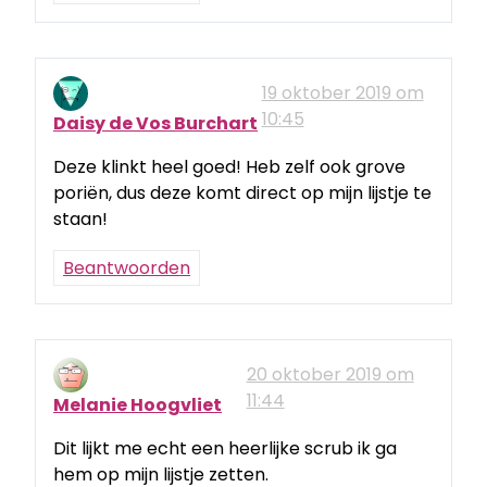
19 oktober 2019 om
10:45
Daisy de Vos Burchart
Deze klinkt heel goed! Heb zelf ook grove
poriën, dus deze komt direct op mijn lijstje te
staan!
Beantwoorden
20 oktober 2019 om
11:44
Melanie Hoogvliet
Dit lijkt me echt een heerlijke scrub ik ga
hem op mijn lijstje zetten.