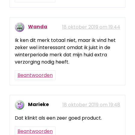
Wanda
18 oktober 2019 om 19:44
Ik ken dit merk totaal niet, maar ik vind het
zeker wel interessant omdat ik juist in de
winterperiode merk dat mijn huid extra
verzorging nodig heeft.
Beantwoorden
Marieke
18 oktober 2019 om 19:48
Dat klinkt als een zeer goed product.
Beantwoorden