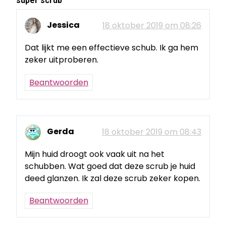
super scrub
”
Jessica
18 oktober 2019 om 08:26
Dat lijkt me een effectieve schub. Ik ga hem
zeker uitproberen.
Beantwoorden
Gerda
18 oktober 2019 om 08:43
Mijn huid droogt ook vaak uit na het
schubben. Wat goed dat deze scrub je huid
deed glanzen. Ik zal deze scrub zeker kopen.
Beantwoorden