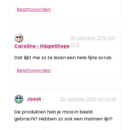
Beantwoorden
20 oktober 2019 om
13:31
Caroline - HippeShops
Dat lijkt me zo te lezen een hele fijne scrub.
Beantwoorden
Joost
20 oktober 2019 om 14:16
De produkten heb je mooi in beeld
gebracht! Hebben zo ook een mannen lijn?