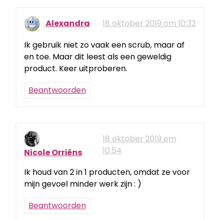
Alexandra
18 oktober 2019 om 10:32
Ik gebruik niet zo vaak een scrub, maar af
en toe. Maar dit leest als een geweldig
product. Keer uitproberen.
Beantwoorden
18 oktober 2019 om
10:54
Nicole Orriëns
Ik houd van 2 in 1 producten, omdat ze voor
mijn gevoel minder werk zijn : )
Beantwoorden