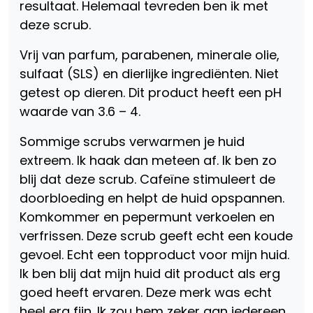
resultaat. Helemaal tevreden ben ik met
deze scrub.
Vrij van parfum, parabenen, minerale olie,
sulfaat (SLS) en dierlijke ingrediënten. Niet
getest op dieren. Dit product heeft een pH
waarde van 3.6 – 4.
Sommige scrubs verwarmen je huid
extreem. Ik haak dan meteen af. Ik ben zo
blij dat deze scrub. Cafeïne stimuleert de
doorbloeding en helpt de huid opspannen.
Komkommer en pepermunt verkoelen en
verfrissen. Deze scrub geeft echt een koude
gevoel. Echt een topproduct voor mijn huid.
Ik ben blij dat mijn huid dit product als erg
goed heeft ervaren. Deze merk was echt
heel erg fijn. Ik zou hem zeker aan iedereen