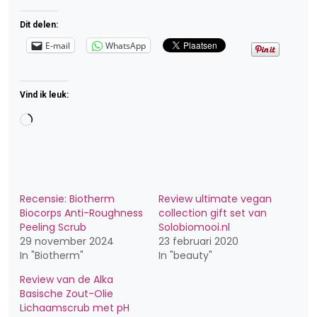
Dit delen:
E-mail
WhatsApp
Vind ik leuk:
Aan
het
laden...
Recensie: Biotherm
Review ultimate vegan
Biocorps Anti-Roughness
collection gift set van
Peeling Scrub
Solobiomooi.nl
29 november 2024
23 februari 2020
In "Biotherm"
In "beauty"
Review van de Alka
Basische Zout-Olie
Lichaamscrub met pH