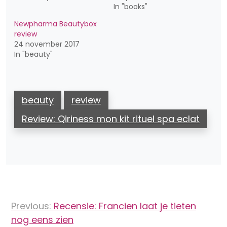
In "books"
Newpharma Beautybox
review
24 november 2017
In "beauty"
beauty
review
Review: Qiriness mon kit rituel spa eclat
Bericht
Previous:
Recensie: Francien laat je tieten
navigatie
nog eens zien