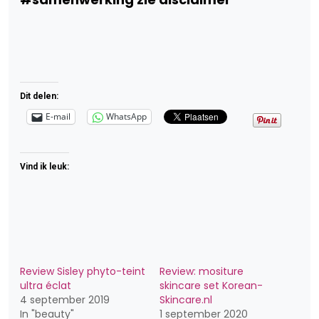
Dit delen:
E-mail
WhatsApp
Vind ik leuk:
Review Sisley phyto-teint
Review: mositure
ultra éclat
skincare set Korean-
4 september 2019
Skincare.nl
In "beauty"
1 september 2020