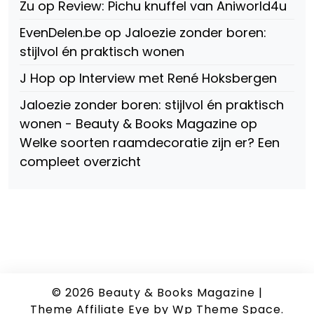
Zu
op
Review: Pichu knuffel van Aniworld4u
EvenDelen.be
op
Jaloezie zonder boren:
stijlvol én praktisch wonen
J Hop
op
Interview met René Hoksbergen
Jaloezie zonder boren: stijlvol én praktisch
wonen - Beauty & Books Magazine
op
Welke soorten raamdecoratie zijn er? Een
compleet overzicht
© 2026
Beauty & Books Magazine
|
Theme Affiliate Eye
by Wp Theme Space.