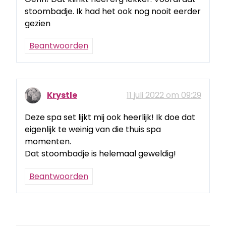
stoombadje. Ik had het ook nog nooit eerder
gezien
Beantwoorden
Krystle
11 juli 2022 om 09:29
Deze spa set lijkt mij ook heerlijk! Ik doe dat
eigenlijk te weinig van die thuis spa
momenten.
Dat stoombadje is helemaal geweldig!
Beantwoorden