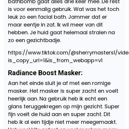
bathbomb gaat alles drie keer mee. De rest
is voor eenmalig gebruik. Wat was het toch
leuk zo een facial bath. Jammer dat er
maar eentje in zat. Ik wil meer van dit
hebben. Je huid gaat helemaal stralen na
zo een gezichtbadje.
https://www.tiktok.com/@sherrymasters1/vid
is_copy_url=1&is_from_webapp=v1
Radiance Boost Masker:
Aan het einde sluit je af met een romige
masker. Het masker is super zacht en voelt
heerlijk aan. Na gebruik heb ik echt een
glans teruggekregen op mijn gezicht. Super
fijn voelt de huid aan en super zacht. Dit
heb ik al een tijdje niet meer meegemaakt.