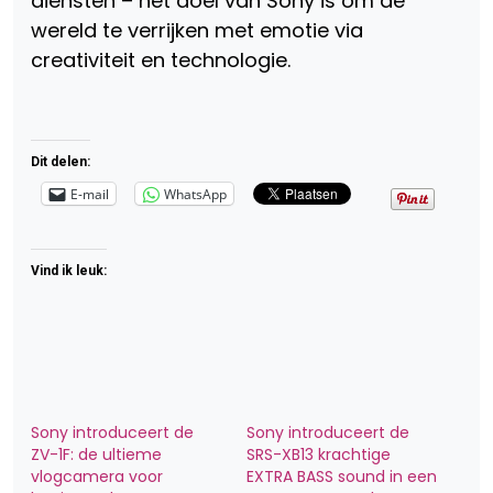
diensten – het doel van Sony is om de
wereld te verrijken met emotie via
creativiteit en technologie.
Dit delen:
E-mail
WhatsApp
Vind ik leuk:
Sony introduceert de
Sony introduceert de
ZV-1F: de ultieme
SRS-XB13 krachtige
vlogcamera voor
EXTRA BASS sound in een