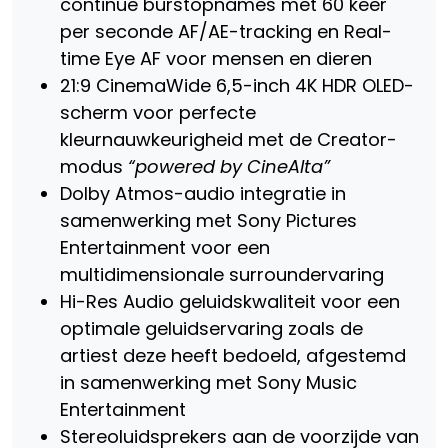
continue burstopnames met 60 keer
per seconde AF/AE-tracking en Real-
time Eye AF voor mensen en dieren
21:9 CinemaWide 6,5-inch 4K HDR OLED-
scherm voor perfecte
kleurnauwkeurigheid met de Creator-
modus
“powered by CineAlta”
Dolby Atmos-audio integratie in
samenwerking met Sony Pictures
Entertainment voor een
multidimensionale surroundervaring
Hi-Res Audio geluidskwaliteit voor een
optimale geluidservaring zoals de
artiest deze heeft bedoeld, afgestemd
in samenwerking met Sony Music
Entertainment
Stereoluidsprekers aan de voorzijde van