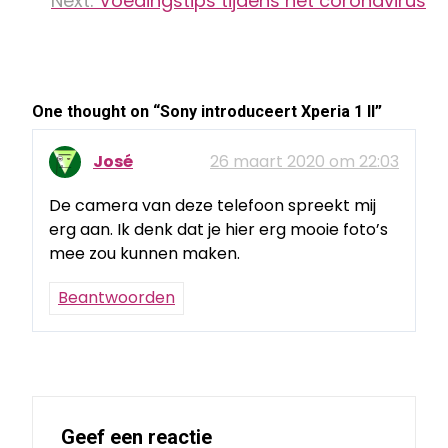
Next:
Voedingstips tijdens het coronavirus
One thought on “
Sony introduceert Xperia 1 II
”
José
26 maart 2020 om 22:03
De camera van deze telefoon spreekt mij
erg aan. Ik denk dat je hier erg mooie foto’s
mee zou kunnen maken.
Beantwoorden
Geef een reactie