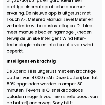
24/25/30/60 fps en garandeert een
prettige cinematografische opname-
ervaring. De nieuwe app is uitgerust met
Touch AF, Metered Manual, Level Meter en
verbeterde witbalansinstellingen. Dit biedt
meer manuele bedieningsmogelijkheden,
terwijl de unieke Intelligent Wind Filter-
technologie ruis en interferentie van wind
beperkt.
Intelligent en krachtig
De Xperia 1 II is uitgerust met een krachtige
batterij van 4.000 mAh. Deze batterij kan tot
50% opgeladen worden in amper 30
minuten. Tevens is Qi snel draadloos
opladen mogelijk voor een snelle boost van
de batterij onderweg. Sony blijft