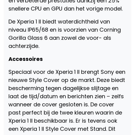
en verbeterde prestaties dankzij een 25%
snellere CPU en GPU dan het vorige model.
De Xperia 1 II biedt waterdichtheid van
niveau IP65/68 en is voorzien van Corning
Gorilla Glass 6 aan zowel de voor- als
achterzijde.
Accessoires
Speciaal voor de Xperia 1 II brengt Sony een
nieuwe Style Cover op de markt. Deze biedt
bescherming tegen dagelijkse slijtage en
laat de tijd/datum en berichten zien – zelfs
wanneer de cover gesloten is. De cover
past perfect bij de twee kleuren waarin de
Xperia 1 II beschikbaar is. Er is tevens ook
een Xperia 1 II Style Cover met Stand. Dit