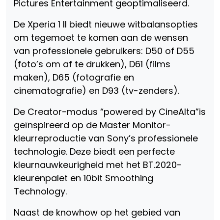
Pictures Entertainment geoptimaliseerd.
De Xperia 1 II biedt nieuwe witbalansopties
om tegemoet te komen aan de wensen
van professionele gebruikers: D50 of D55
(foto’s om af te drukken), D61 (films
maken), D65 (fotografie en
cinematografie) en D93 (tv-zenders).
De Creator-modus “powered by CineAlta”is
geïnspireerd op de Master Monitor-
kleurreproductie van Sony’s professionele
technologie. Deze biedt een perfecte
kleurnauwkeurigheid met het BT.2020-
kleurenpalet en 10bit Smoothing
Technology.
Naast de knowhow op het gebied van