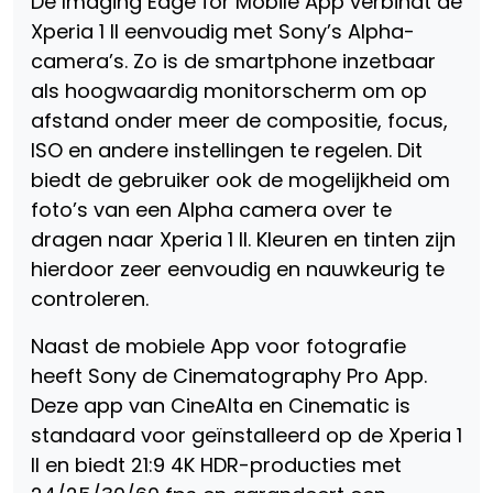
De Imaging Edge for Mobile App verbindt de
Xperia 1 II eenvoudig met Sony’s Alpha-
camera’s. Zo is de smartphone inzetbaar
als hoogwaardig monitorscherm om op
afstand onder meer de compositie, focus,
ISO en andere instellingen te regelen. Dit
biedt de gebruiker ook de mogelijkheid om
foto’s van een Alpha camera over te
dragen naar Xperia 1 II. Kleuren en tinten zijn
hierdoor zeer eenvoudig en nauwkeurig te
controleren.
Naast de mobiele App voor fotografie
heeft Sony de Cinematography Pro App.
Deze app van CineAlta en Cinematic is
standaard voor geïnstalleerd op de Xperia 1
II en biedt 21:9 4K HDR-producties met