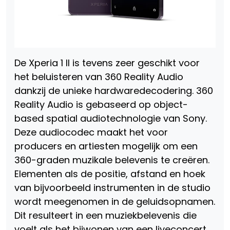
De Xperia 1 II is tevens zeer geschikt voor
het beluisteren van 360 Reality Audio
dankzij de unieke hardwaredecodering. 360
Reality Audio is gebaseerd op object-
based spatial audiotechnologie van Sony.
Deze audiocodec maakt het voor
producers en artiesten mogelijk om een
360-graden muzikale belevenis te creëren.
Elementen als de positie, afstand en hoek
van bijvoorbeeld instrumenten in de studio
wordt meegenomen in de geluidsopnamen.
Dit resulteert in een muziekbelevenis die
voelt als het bijwonen van een liveconcert.