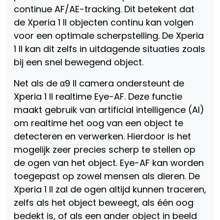
continue AF/AE-tracking. Dit betekent dat
de Xperia 1 II objecten continu kan volgen
voor een optimale scherpstelling. De Xperia
1 II kan dit zelfs in uitdagende situaties zoals
bij een snel bewegend object.
Net als de α9 II camera ondersteunt de
Xperia 1 II realtime Eye-AF. Deze functie
maakt gebruik van artificial intelligence (AI)
om realtime het oog van een object te
detecteren en verwerken. Hierdoor is het
mogelijk zeer precies scherp te stellen op
de ogen van het object. Eye-AF kan worden
toegepast op zowel mensen als dieren. De
Xperia 1 II zal de ogen altijd kunnen traceren,
zelfs als het object beweegt, als één oog
bedekt is, of als een ander object in beeld