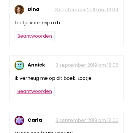
Dina
3 september 2019 om 18:04
Lootje voor mij a.u.b
Beantwoorden
Anniek
3 september 2019 om 18:05
Ik verheug me op dit boek. Lootje .
Beantwoorden
Carla
3 september 2019 om 18:06