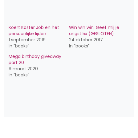
Koert Koster Job en het
Win win win: Geef mij je
persoonlijke lijden
angst 5x (GESLOTEN)
1 september 2019
24 oktober 2017
In "books"
In "books"
Mega birthday giveaway
part 20
9 maart 2020
In "books"
Bericht