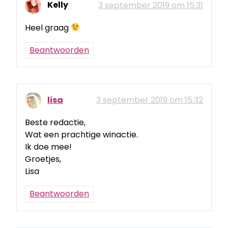
Kelly
3 september 2019 om 15:31
Heel graag
Beantwoorden
lisa
3 september 2019 om 15:32
Beste redactie,
Wat een prachtige winactie.
Ik doe mee!
Groetjes,
Lisa
Beantwoorden