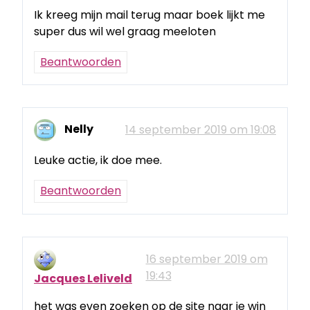
Ik kreeg mijn mail terug maar boek lijkt me
super dus wil wel graag meeloten
Beantwoorden
Nelly
14 september 2019 om 19:08
Leuke actie, ik doe mee.
Beantwoorden
16 september 2019 om
19:43
Jacques Leliveld
het was even zoeken op de site naar je win