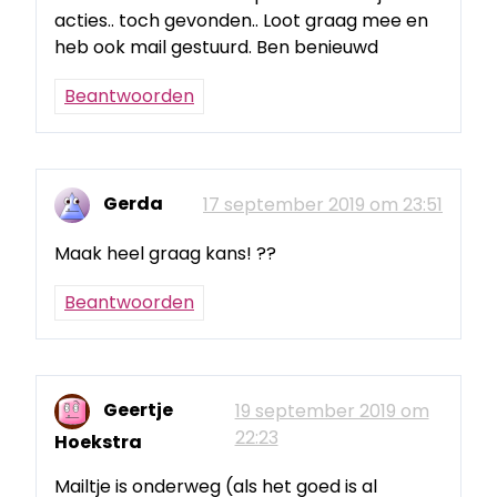
acties.. toch gevonden.. Loot graag mee en
heb ook mail gestuurd. Ben benieuwd
Beantwoorden
Gerda
17 september 2019 om 23:51
Maak heel graag kans! ??
Beantwoorden
Geertje
19 september 2019 om
22:23
Hoekstra
Mailtje is onderweg (als het goed is al