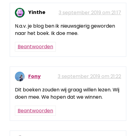
Yinthe
3 september 2019 om 21:17
N.a.v. je blog ben ik nieuwsgierig geworden
naar het boek. Ik doe mee.
Beantwoorden
Fony
3 september 2019 om 21:22
Dit boeken zouden wij graag willen lezen. Wij
doen mee. We hopen dat we winnen.
Beantwoorden