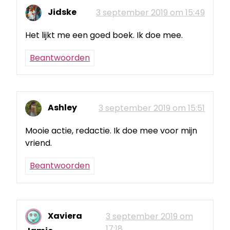
Jidske
3 september 2019 om 15:49
Het lijkt me een goed boek. Ik doe mee.
Beantwoorden
Ashley
3 september 2019 om 15:51
Mooie actie, redactie. Ik doe mee voor mijn
vriend.
Beantwoorden
Xaviera
3 september 2019 om
17:18