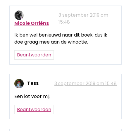
3 september 2019 om
15:48
Nicole Orriëns
Ik ben wel benieuwd naar dit boek, dus ik
doe graag mee aan de winactie.
Beantwoorden
Tess
3 september 2019 om 15:48
Een lot voor mij.
Beantwoorden