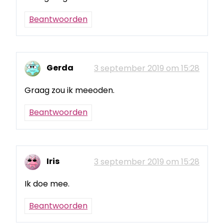
Beantwoorden
Gerda
3 september 2019 om 15:28
Graag zou ik meeoden.
Beantwoorden
Iris
3 september 2019 om 15:28
Ik doe mee.
Beantwoorden