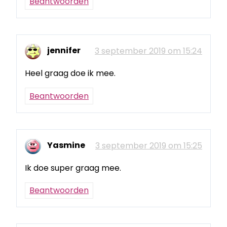
Beantwoorden
jennifer
3 september 2019 om 15:24
Heel graag doe ik mee.
Beantwoorden
Yasmine
3 september 2019 om 15:25
Ik doe super graag mee.
Beantwoorden