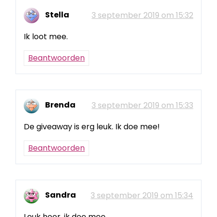
Stella
3 september 2019 om 15:32
Ik loot mee.
Beantwoorden
Brenda
3 september 2019 om 15:33
De giveaway is erg leuk. Ik doe mee!
Beantwoorden
Sandra
3 september 2019 om 15:34
Leuk hoor, ik doe mee.