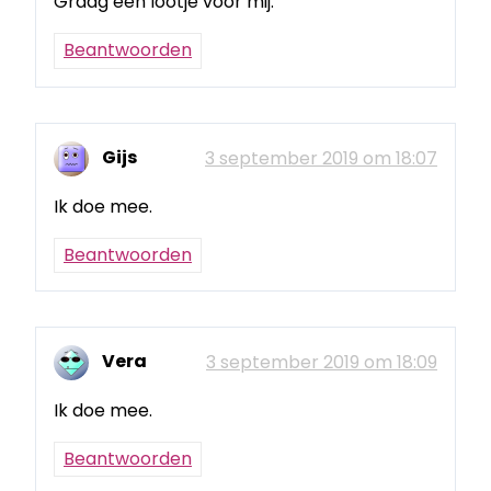
Graag een lootje voor mij.
Beantwoorden
Gijs
3 september 2019 om 18:07
Ik doe mee.
Beantwoorden
Vera
3 september 2019 om 18:09
Ik doe mee.
Beantwoorden