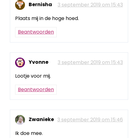
Bernisha
3 september 2019 om 15:43
Plaats mij in de hoge hoed.
Beantwoorden
Yvonne
3 september 2019 om 15:43
Lootje voor mij.
Beantwoorden
Zwanieke
3 september 2019 om 15:46
Ik doe mee.