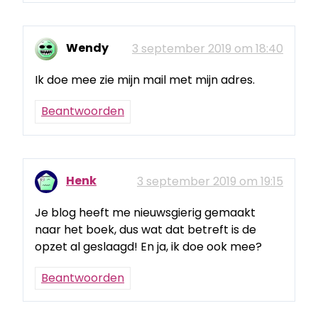
Wendy
3 september 2019 om 18:40
Ik doe mee zie mijn mail met mijn adres.
Beantwoorden
Henk
3 september 2019 om 19:15
Je blog heeft me nieuwsgierig gemaakt
naar het boek, dus wat dat betreft is de
opzet al geslaagd! En ja, ik doe ook mee?
Beantwoorden