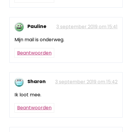
Pauline
3 september 2019 om 15:41
Mijn mail is onderweg.
Beantwoorden
Sharon
3 september 2019 om 15:42
Ik loot mee.
Beantwoorden