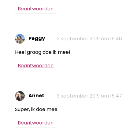
Beantwoorden
Peggy
3 september 2019 om 15:46
Heel graag doe ik mee!
Beantwoorden
Annet
3 september 2019 om 15:47
Super, ik doe mee
Beantwoorden