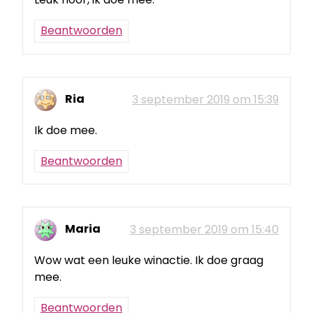
Beantwoorden
Ria
3 september 2019 om 15:39
Ik doe mee.
Beantwoorden
Maria
3 september 2019 om 15:40
Wow wat een leuke winactie. Ik doe graag
mee.
Beantwoorden