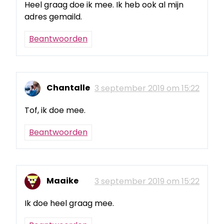
Heel graag doe ik mee. Ik heb ook al mijn
adres gemaild.
Beantwoorden
Chantalle
3 september 2019 om 15:22
Tof, ik doe mee.
Beantwoorden
Maaike
3 september 2019 om 15:22
Ik doe heel graag mee.