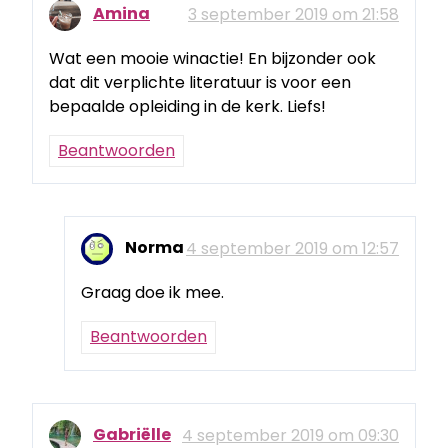
Amina
3 september 2019 om 21:58
Wat een mooie winactie! En bijzonder ook
dat dit verplichte literatuur is voor een
bepaalde opleiding in de kerk. Liefs!
Beantwoorden
Norma
4 september 2019 om 12:57
Graag doe ik mee.
Beantwoorden
Gabriëlle
4 september 2019 om 09:30