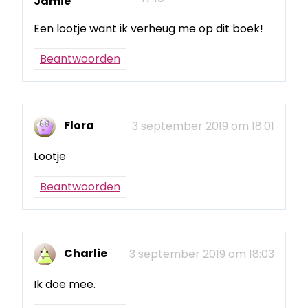
Jamie
Een lootje want ik verheug me op dit boek!
Beantwoorden
Flora
3 september 2019 om 18:01
Lootje
Beantwoorden
Charlie
3 september 2019 om 18:03
Ik doe mee.