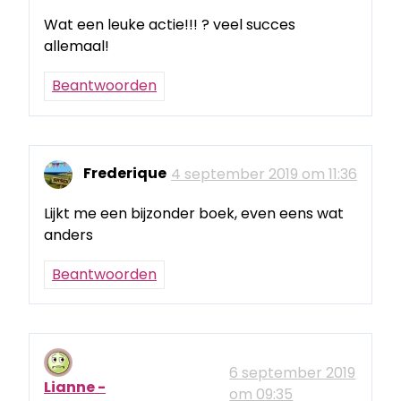
Wat een leuke actie!!! ? veel succes
allemaal!
Beantwoorden
Frederique
4 september 2019 om 11:36
Lijkt me een bijzonder boek, even eens wat
anders
Beantwoorden
6 september 2019
Lianne -
om 09:35