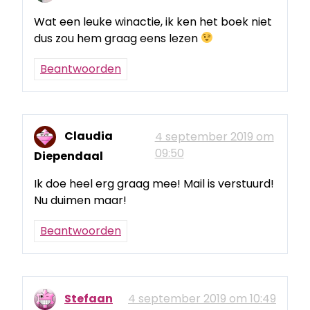
Wat een leuke winactie, ik ken het boek niet
dus zou hem graag eens lezen
Beantwoorden
Claudia
4 september 2019 om
09:50
Diependaal
Ik doe heel erg graag mee! Mail is verstuurd!
Nu duimen maar!
Beantwoorden
Stefaan
4 september 2019 om 10:49