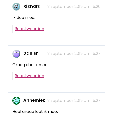
Richard
3 september 2019 om 15:26
Ik doe mee.
Beantwoorden
Danish
3 september 2019 om 15:27
Graag doe ik mee.
Beantwoorden
Annemiek
3 september 2019 om 15:27
Heel graag loot ik mee.