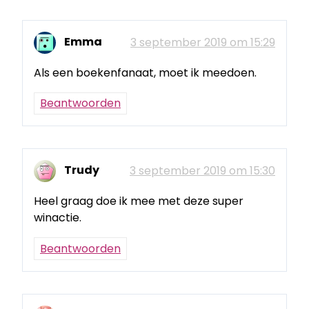
Emma
3 september 2019 om 15:29
Als een boekenfanaat, moet ik meedoen.
Beantwoorden
Trudy
3 september 2019 om 15:30
Heel graag doe ik mee met deze super
winactie.
Beantwoorden