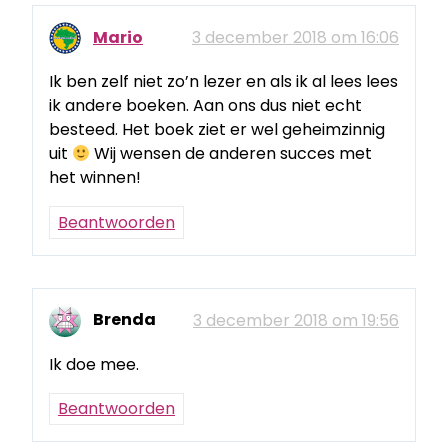
Mario
3 december 2018 om 16:06
Ik ben zelf niet zo’n lezer en als ik al lees lees
ik andere boeken. Aan ons dus niet echt
besteed. Het boek ziet er wel geheimzinnig
uit
Wij wensen de anderen succes met
het winnen!
Beantwoorden
Brenda
3 december 2018 om 19:56
Ik doe mee.
Beantwoorden