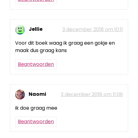
Jellie
3 december 2018 om 10:11
Voor dit boek waag ik graag een gokje en
maak dus graag kans
Beantwoorden
Naomi
3 december 2018 om 11:06
ik doe graag mee
Beantwoorden