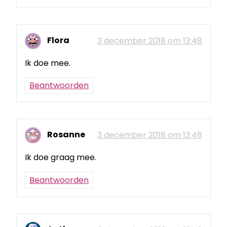
Flora
3 december 2018 om 13:48
Ik doe mee.
Beantwoorden
Rosanne
3 december 2018 om 13:48
Ik doe graag mee.
Beantwoorden