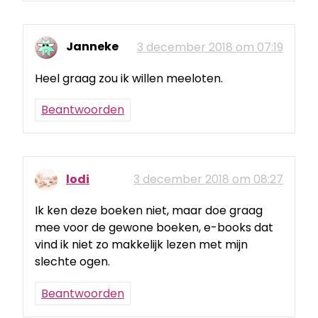
Janneke
3 december 2018 om 07:19
Heel graag zou ik willen meeloten.
Beantwoorden
lodi
3 december 2018 om 08:27
Ik ken deze boeken niet, maar doe graag
mee voor de gewone boeken, e-books dat
vind ik niet zo makkelijk lezen met mijn
slechte ogen.
Beantwoorden