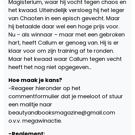
Magisterium, waar hij vocht tegen chaos en
het kwaad. Uiteindelijk versloeg hij het leger
van Chaoten in een episch gevecht. Maar
hij betaalde daar wel een hoge prijs voor.
Nu – als winnaar – maar met een gebroken
hart, heeft Callum er genoeg van. Hij is er
klaar voor om zijn training af te ronden.
Maar het kwaad waar Callum tegen vecht
heeft het nog niet opgegeven…
Hoe maak je kans?
-Reageer hieronder op het
commentformulier dat je meeloot of stuur
een mailtje naar
beautyandbooksmagazine@gmail.com
o.v.v. megawinactie.
-Reglement: