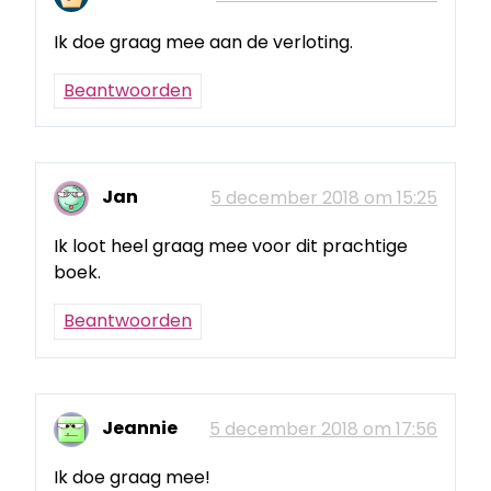
Ik doe graag mee aan de verloting.
Beantwoorden
Jan
5 december 2018 om 15:25
Ik loot heel graag mee voor dit prachtige
boek.
Beantwoorden
Jeannie
5 december 2018 om 17:56
Ik doe graag mee!