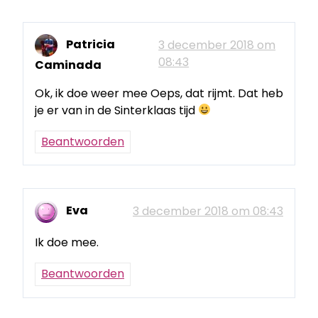
Patricia
3 december 2018 om
08:43
Caminada
Ok, ik doe weer mee Oeps, dat rijmt. Dat heb
je er van in de Sinterklaas tijd
Beantwoorden
Eva
3 december 2018 om 08:43
Ik doe mee.
Beantwoorden