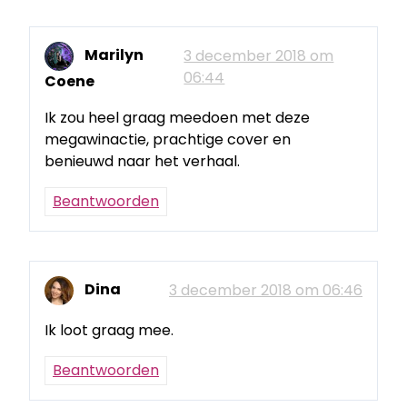
Marilyn
3 december 2018 om
06:44
Coene
Ik zou heel graag meedoen met deze
megawinactie, prachtige cover en
benieuwd naar het verhaal.
Beantwoorden
Dina
3 december 2018 om 06:46
Ik loot graag mee.
Beantwoorden