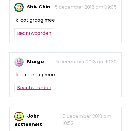
Shiv Chin
5 december 2018 om 09:05
Ik loot graag mee
Beantwoorden
Margo
5 december 2018 om 10:30
Ik loot graag mee.
Beantwoorden
John
5 december 2018 om
10:52
Bottenheft