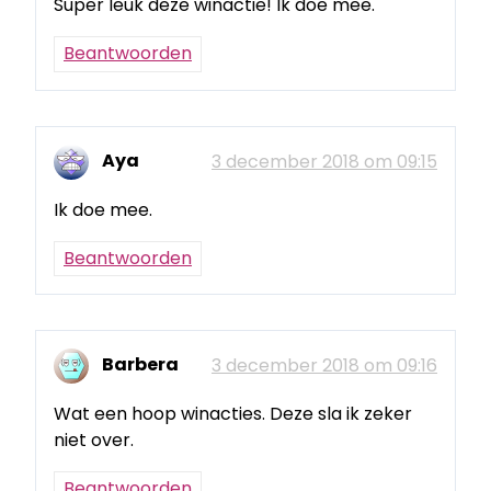
Super leuk deze winactie! Ik doe mee.
Beantwoorden
Aya
3 december 2018 om 09:15
Ik doe mee.
Beantwoorden
Barbera
3 december 2018 om 09:16
Wat een hoop winacties. Deze sla ik zeker
niet over.
Beantwoorden