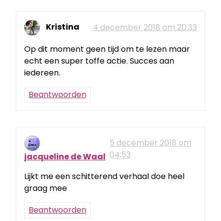
Kristina
4 december 2018 om 20:33
Op dit moment geen tijd om te lezen maar
echt een super toffe actie. Succes aan
iedereen.
Beantwoorden
5 december 2018 om
04:53
jacqueline de Waal
Lijkt me een schitterend verhaal doe heel
graag mee
Beantwoorden