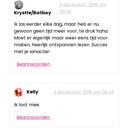
3 december 2018 om
06:39
Krystle/Batboy
Ik las eerder elke dag, maar heb er nu
gewoon geen tijd meer voor, te druk haha.
Moet er eigenlijk maar weer eens tijd voor
maken, heerlijk ontspannen lezen. Succes
met je winactie!
Beantwoorden
Kelly
3 december 2018 om 06:43
Ik loot mee.
Beantwoorden