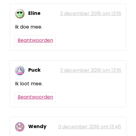
Eline
3 december 2018 om 13:16
Ik doe mee.
Beantwoorden
Puck
3 december 2018 om 13:16
Ik loot mee.
Beantwoorden
Wendy
3 december 2018 om 13:46