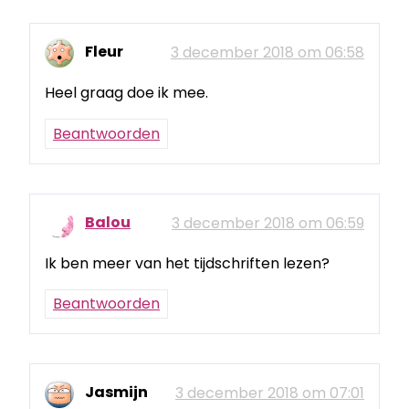
Fleur
3 december 2018 om 06:58
Heel graag doe ik mee.
Beantwoorden
Balou
3 december 2018 om 06:59
Ik ben meer van het tijdschriften lezen?
Beantwoorden
Jasmijn
3 december 2018 om 07:01