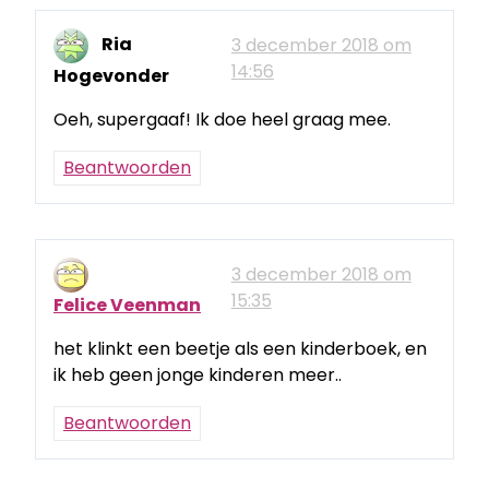
Ria
3 december 2018 om
14:56
Hogevonder
Oeh, supergaaf! Ik doe heel graag mee.
Beantwoorden
3 december 2018 om
15:35
Felice Veenman
het klinkt een beetje als een kinderboek, en
ik heb geen jonge kinderen meer..
Beantwoorden