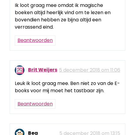
Ik loot graag mee omdat ik magische
boeken altijd heerlijk vind om te lezen en
bovendien hebben ze bijna altijd een
verrassend eind.
Beantwoorden
Brit Weijers
5 december 2018 om 11:06
Leuk ik loot graag mee. Ben niet zo van de E-
books voor mij moet het tastbaar zijn.
Beantwoorden
Bea
5 december 2018 om 13:15