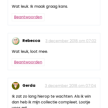
Wat leuk. Ik maak graag kans.
Beantwoorden
Rebecca
3 december 2018 om 07:02
Wat leuk, loot mee.
Beantwoorden
Gerda
3 december 2018 om 07:04
Ik zat zo lang hierop te wachten. Als ik win
dan heb ik mijn collectie compleet. Lootje
voor mij.