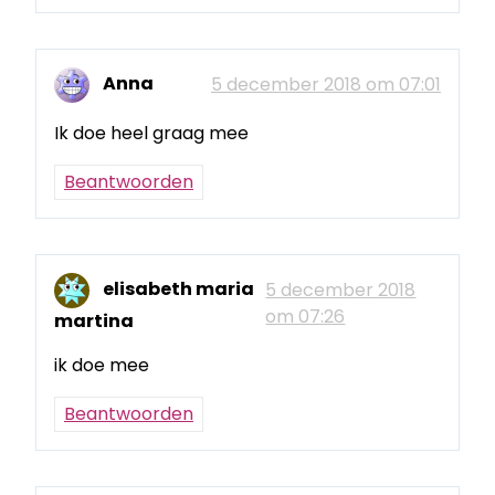
Anna
5 december 2018 om 07:01
Ik doe heel graag mee
Beantwoorden
elisabeth maria
5 december 2018
om 07:26
martina
ik doe mee
Beantwoorden