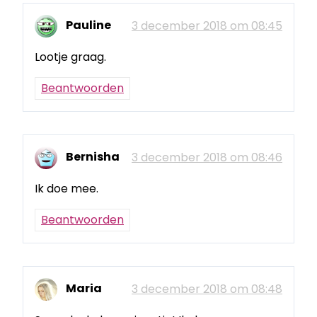
Pauline
3 december 2018 om 08:45
Lootje graag.
Beantwoorden
Bernisha
3 december 2018 om 08:46
Ik doe mee.
Beantwoorden
Maria
3 december 2018 om 08:48