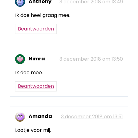
Anthony
3 december 2018 om 13:49
Ik doe heel graag mee.
Beantwoorden
Nimra
3 december 2018 om 13:50
Ik doe mee.
Beantwoorden
Amanda
3 december 2018 om 13:51
Lootje voor mij.