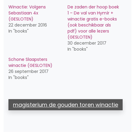
Winactie: Volgens
De zaden der hoop boek
Sebastiaan 4x
1 – De val van Hymír +
(GESLOTEN)
winactie gratis e-books
22 december 2016
(ook beschikbaar als
In "books"
pdf) voor alle lezers
(GESLOTEN)
30 december 2017
In "books"
Schone Slaapsters
winactie (GESLOTEN)
26 september 2017
In "books"
magisterium de gouden toren winactie