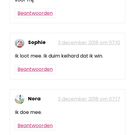
Beantwoorden
Sophie
3 december 2018 om 07:10
Ik loot mee. Ik duim keihard dat ik win.
Beantwoorden
Nora
3 december 2018 om 07:17
Ik doe mee.
Beantwoorden