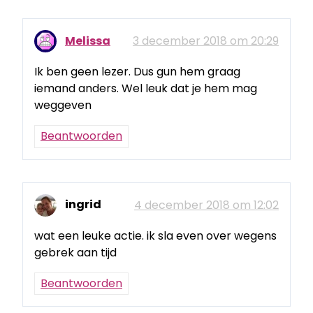
Melissa
3 december 2018 om 20:29
Ik ben geen lezer. Dus gun hem graag
iemand anders. Wel leuk dat je hem mag
weggeven
Beantwoorden
ingrid
4 december 2018 om 12:02
wat een leuke actie. ik sla even over wegens
gebrek aan tijd
Beantwoorden