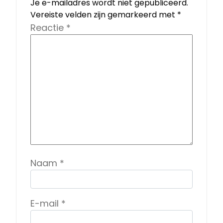
Je e-mailadres wordt niet gepubliceerd.
Vereiste velden zijn gemarkeerd met
*
Reactie
*
Naam
*
E-mail
*