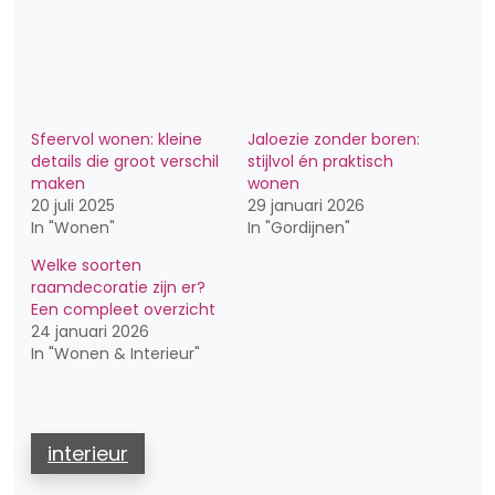
Sfeervol wonen: kleine
Jaloezie zonder boren:
details die groot verschil
stijlvol én praktisch
maken
wonen
20 juli 2025
29 januari 2026
In "Wonen"
In "Gordijnen"
Welke soorten
raamdecoratie zijn er?
Een compleet overzicht
24 januari 2026
In "Wonen & Interieur"
interieur