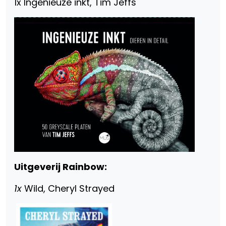
1x Ingenieuze inkt, Tim Jeffs
Uitgeverij Rainbow:
1x
Wild, Cheryl Strayed