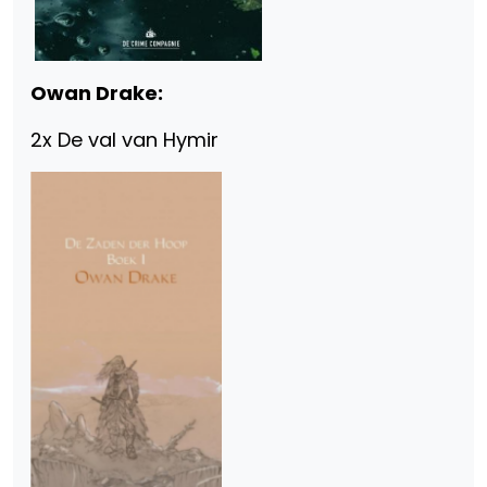
Owan Drake:
2x De val van Hymir