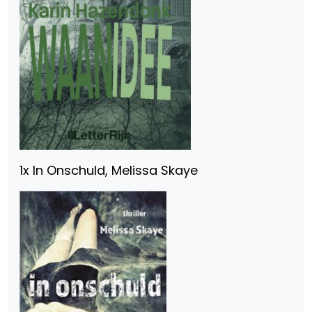
1x In Onschuld, Melissa Skaye