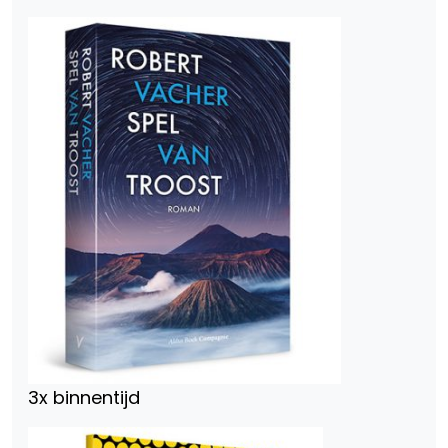
3x binnentijd