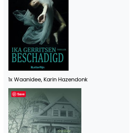
1x Waanidee, Karin Hazendonk
Save