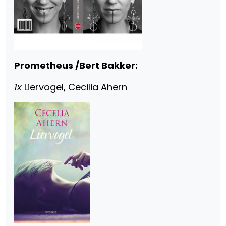
Prometheus /Bert Bakker:
1x
Liervogel, Cecilia Ahern