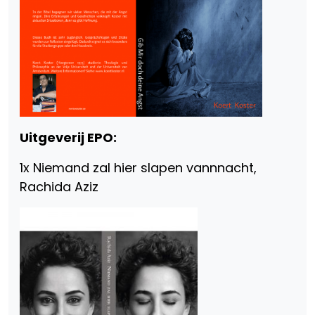
Uitgeverij EPO:
1x Niemand zal hier slapen vannnacht,
Rachida Aziz