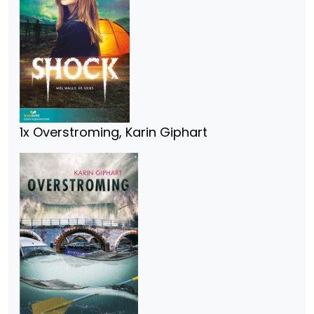
1x Overstroming, Karin Giphart