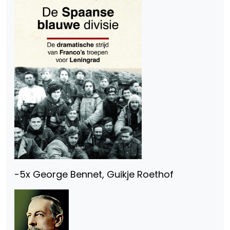
-5x George Bennet, Guikje Roethof