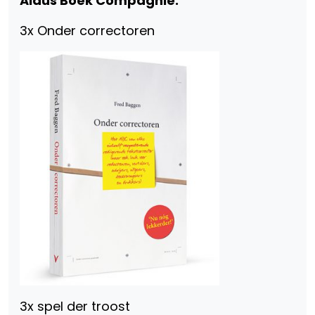
Aldus Boek Compagnie:
3x Onder correctoren
3x spel der troost