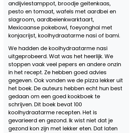
andijviestamppot, broodje geitenkaas,
pesto en tomaat, wafels met aardbei en
slagroom, aardbeienkwarktaart,
Mexicaanse pokebowl, foeyonghai met
konjacrijst, koolhydraatarme nasi of bami.
We hadden de koolhydraatarme nasi
uitgeprobeerd. Wat was het heerlijk. We
stoppen vaak veel pepers en andere onzin
in het recept. Ze hebben goed advies
gegeven. Ook vonden we de pizza lekker uit
het boek. De auteurs hebben echt hun best
gedaan om een goed kookboek te
schrijven. Dit boek bevat 100
koolhydraatarme recepten. Het is
gevarieerd en gezond. Ik wist niet dat je
gezond kon zijn met lekker eten. Dat laten