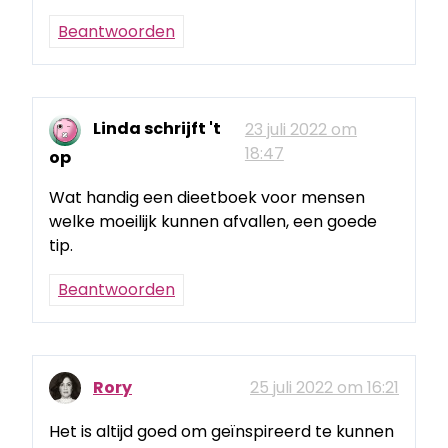
Beantwoorden
Linda schrijft 't
23 juli 2022 om
18:47
op
Wat handig een dieetboek voor mensen
welke moeilijk kunnen afvallen, een goede
tip.
Beantwoorden
Rory
25 juli 2022 om 16:21
Het is altijd goed om geïnspireerd te kunnen