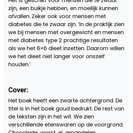
Het is geschikt voor mensen die te zwaar
zijn, een buikje hebben, en moeilijk kunnen
afvallen. Zeker ook voor mensen met
diabetes die te zwaar zijn. ‘In de praktijk zien
we bij mensen met overgewicht en mensen
met diabetes type 2 prachtige resultaten
als we het 6×6 dieet inzetten. Daarom willen
we het dieet niet langer voor onszelf
houden.’
Cover:
Het boek heeft een zwarte achtergrond. De
titel is in het boek goud bedrukt. De rest van
de teksten zijn in het wit. We zien
verschillende etenswaren op de voorgrond.
Chocolade, worst, ei, amandelen,