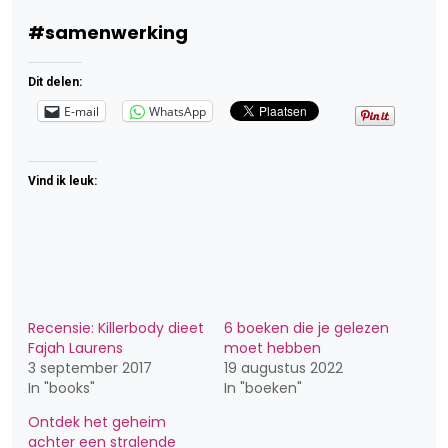
#samenwerking
Dit delen:
E-mail
WhatsApp
Vind ik leuk:
Recensie: Killerbody dieet
6 boeken die je gelezen
Fajah Laurens
moet hebben
3 september 2017
19 augustus 2022
In "books"
In "boeken"
Ontdek het geheim
achter een stralende