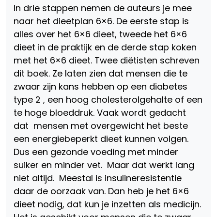
In drie stappen nemen de auteurs je mee
naar het dieetplan 6×6. De eerste stap is
alles over het 6×6 dieet, tweede het 6×6
dieet in de praktijk en de derde stap koken
met het 6×6 dieet. Twee diëtisten schreven
dit boek. Ze laten zien dat mensen die te
zwaar zijn kans hebben op een diabetes
type 2 , een hoog cholesterolgehalte of een
te hoge bloeddruk. Vaak wordt gedacht
dat mensen met overgewicht het beste
een energiebeperkt dieet kunnen volgen.
Dus een gezonde voeding met minder
suiker en minder vet. Maar dat werkt lang
niet altijd. Meestal is insulineresistentie
daar de oorzaak van. Dan heb je het 6×6
dieet nodig, dat kun je inzetten als medicijn.