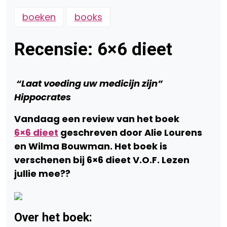
boeken
books
Recensie: 6×6 dieet
“Laat voeding uw medicijn zijn”
Hippocrates
Vandaag een review van het boek
6×6 dieet
geschreven door Alie Lourens
en Wilma Bouwman. Het boek is
verschenen bij 6×6 dieet V.O.F. Lezen
jullie mee??
Over het boek: