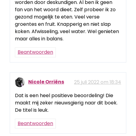
worden door deskundigen. Al ben ik geen
fan van het woord dieet. Zelf probeer ik zo
gezond mogelijk te eten. Veel verse
groentes en fruit. Knapperig en niet slap
koken. Afwisseling, veel water. Wel genieten
maar alles in balans.
Beantwoorden
Nicole Orriëns
25 juli 2022 om 18:34
Dat is een heel positieve beoordeling! Die
maakt mij zeker nieuwsgierig naar dit boek.
De titel is leuk.
Beantwoorden