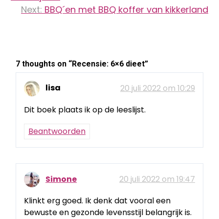
Next:
BBQ´en met BBQ koffer van kikkerland
7 thoughts on “
Recensie: 6×6 dieet
”
lisa
20 juli 2022 om 10:29
Dit boek plaats ik op de leeslijst.
Beantwoorden
Simone
20 juli 2022 om 19:47
Klinkt erg goed. Ik denk dat vooral een
bewuste en gezonde levensstijl belangrijk is.