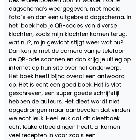
beste dieetboeken ooit. Er worden korte
dagschema’s weergegeven, met mooie
foto´s en dan een uitgebreid dagschema. In
het boek heb je QR-codes van diverse
klachten, zoals mijn klachten komen terug,
wat nu?, mijn gewicht stijgt weer wat nu?
Dan kun je met de camera van je telefoon
de QR-ode scannen en dan krijg je uitleg op
internet op hun site over het onderwerp.
Het boek heeft bijna overal een antwoord
op. Het is echt een goed boek. Het is vlot
geschreven, een super goede schrijfstijl
hebben de auteurs. Het dieet wordt niet
opgedrongen maar aanbevolen dat vinden
we echt leuk. Heel leuk dat dit dieetboek
echt leuke afbeeldingen heeft. Er komen
veel recepten in voor zoals een