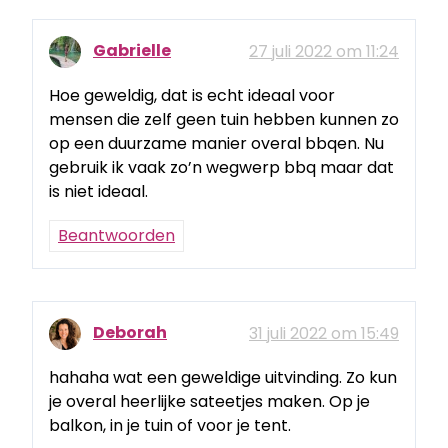
Gabrielle
27 juli 2022 om 11:24
Hoe geweldig, dat is echt ideaal voor
mensen die zelf geen tuin hebben kunnen zo
op een duurzame manier overal bbqen. Nu
gebruik ik vaak zo’n wegwerp bbq maar dat
is niet ideaal.
Beantwoorden
Deborah
31 juli 2022 om 15:49
hahaha wat een geweldige uitvinding. Zo kun
je overal heerlijke sateetjes maken. Op je
balkon, in je tuin of voor je tent.