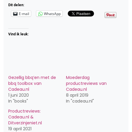
Dit delen:
E-mail
WhatsApp
Vind ik leuk:
Gezellig bbq’en met de
Moederdag
bbq toolbox van
productreviews van
Cadeau.nl
Cadeau.nl
1 juni 2020
8 april 2019
In "books"
In "cadeau.nl"
Productreviews:
Cadeau.nl &
Ditverzinjeniet.nl
19 april 2021