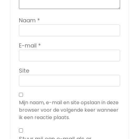
Naam
*
E-mail
*
Site
Mijn naam, e-mail en site opslaan in deze
browser voor de volgende keer wanneer
ik een reactie plaats.
Stuur mij een e-mail als er