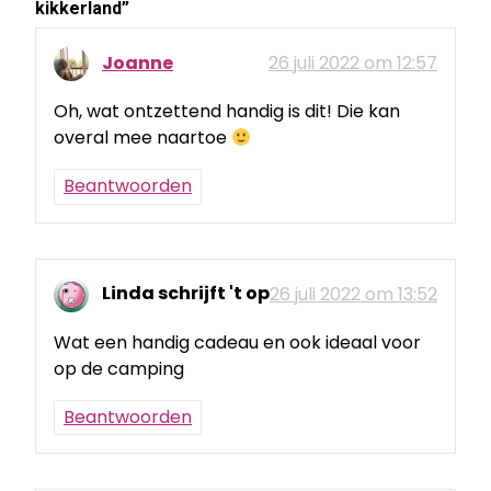
kikkerland
”
Joanne
26 juli 2022 om 12:57
Oh, wat ontzettend handig is dit! Die kan
overal mee naartoe
Beantwoorden
Linda schrijft 't op
26 juli 2022 om 13:52
Wat een handig cadeau en ook ideaal voor
op de camping
Beantwoorden