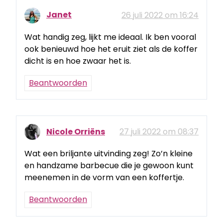
Janet
26 juli 2022 om 16:24
Wat handig zeg, lijkt me ideaal. Ik ben vooral
ook benieuwd hoe het eruit ziet als de koffer
dicht is en hoe zwaar het is.
Beantwoorden
Nicole Orriëns
27 juli 2022 om 08:37
Wat een briljante uitvinding zeg! Zo’n kleine
en handzame barbecue die je gewoon kunt
meenemen in de vorm van een koffertje.
Beantwoorden