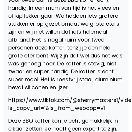
handig. In een mum van tijd is het vlees en
of kip lekker gaar. We hadden iets grotere
stukken er op gezet omdat we grote eters
zijn en wij niet willen dat iets helemaal
afbrand. Het is nogal ruim voor twee
personen deze koffer, tenzij je een hele
grote eter bent. Wij zijn dat wel dus het was
was genoeg hoor. De koffer is stevig, niet
zwaar en super handig. De koffer is echt
super mooi. Het is roestvrij staal, aluminium
bevat siliconen en ijzer.
https://www.tiktok.com/@sherrymasters1/vi
is_copy_url=1&is_from_webapp=v1
Deze BBQ koffer kon je echt gemakkelijk in
elkaar zetten. Je hoeft geen expert te zijn.