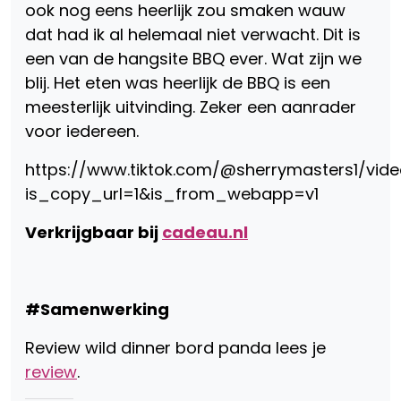
ook nog eens heerlijk zou smaken wauw
dat had ik al helemaal niet verwacht. Dit is
een van de hangsite BBQ ever. Wat zijn we
blij. Het eten was heerlijk de BBQ is een
meesterlijk uitvinding. Zeker een aanrader
voor iedereen.
https://www.tiktok.com/@sherrymasters1/vi
is_copy_url=1&is_from_webapp=v1
Verkrijgbaar bij
cadeau.nl
#Samenwerking
Review wild dinner bord panda lees je
review
.