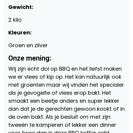
Gewicht:
2 kilo
Kleuren:
Groen en zilver
Onze mening:
Wij zijn echt dol op BBQ en het liefst maken
we er vlees of kip op. Het kan natuurlijk ook
met groenten maar wij vinden het specialer
als je gevogelte of vlees erop bakt. Het
smaakt een beetje anders en super lekker
dan dat je de gerechten gewoon kookt of in
de oven bakt. Als je besluit om met zijn
tweeën te kamperen of lekker een dinner
voor twee dan is deze BBQ koffer echt