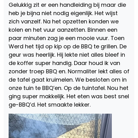
Gelukkig zit er een handleiding bij maar die
heb je bijna niet nodig eigenlijk. Het wijst
zich vanzelf. Na het opzetten konden we
kolen en het vuur aanzetten. Binnen een
paar minuten zag je een mooie vuur. Toen
Werd het tijd op kip op de BBQ te grillen. De
geur was heerlijk. Hij lekte niet alles bleef in
de koffer super handig. Daar houd ik van
zonder troep BBQ en. Normaliter lekt alles of
de tafel gaat kruimelen. We besloten om in
onze tuin te BBQ’en. Op de tuintafel. Nou het
ging super makkelijk. Het eten was best snel
ge-BBQ’d. Het smaakte lekker.