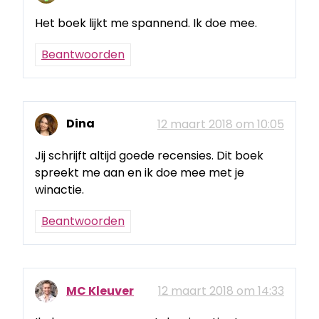
Het boek lijkt me spannend. Ik doe mee.
Beantwoorden
Dina
12 maart 2018 om 10:05
Jij schrijft altijd goede recensies. Dit boek
spreekt me aan en ik doe mee met je
winactie.
Beantwoorden
MC Kleuver
12 maart 2018 om 14:33