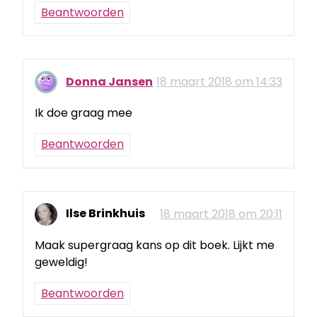
Beantwoorden
Donna Jansen
18 maart 2018 om 14:33
Ik doe graag mee
Beantwoorden
Ilse Brinkhuis
18 maart 2018 om 20:11
Maak supergraag kans op dit boek. Lijkt me
geweldig!
Beantwoorden