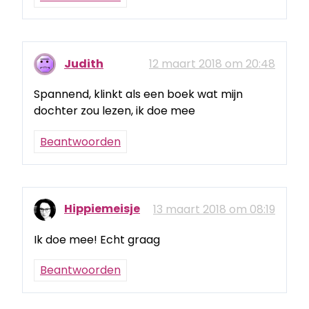
Judith
12 maart 2018 om 20:48
Spannend, klinkt als een boek wat mijn
dochter zou lezen, ik doe mee
Beantwoorden
Hippiemeisje
13 maart 2018 om 08:19
Ik doe mee! Echt graag
Beantwoorden