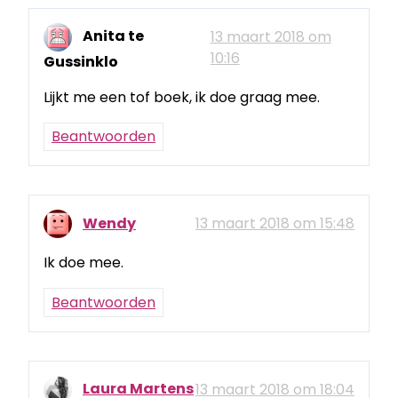
Anita te
13 maart 2018 om
10:16
Gussinklo
Lijkt me een tof boek, ik doe graag mee.
Beantwoorden
Wendy
13 maart 2018 om 15:48
Ik doe mee.
Beantwoorden
Laura Martens
13 maart 2018 om 18:04