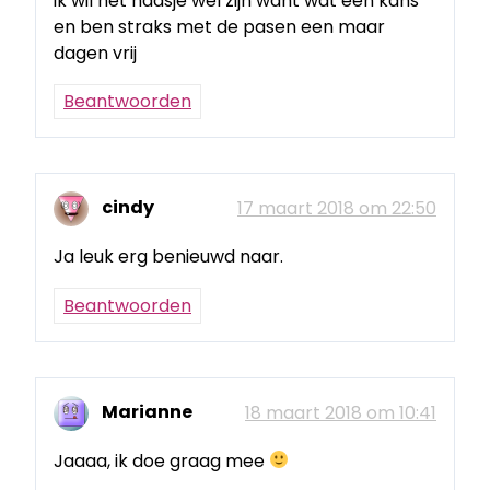
ik wil het haasje wel zijn want wat een kans
en ben straks met de pasen een maar
dagen vrij
Beantwoorden
cindy
17 maart 2018 om 22:50
Ja leuk erg benieuwd naar.
Beantwoorden
Marianne
18 maart 2018 om 10:41
Jaaaa, ik doe graag mee