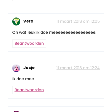
Vera
11 maart 2018 om 12:05
Oh wat leuk ik doe meeeeeeeeeeeeeeeee.
Beantwoorden
Josje
11 maart 2018 om 12:24
Ik doe mee.
Beantwoorden