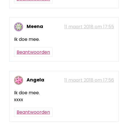
Meena
11 maart 2018 om 17:55
Ik doe mee.
Beantwoorden
Angela
11 maart 2018 om 17:56
Ik doe mee.
xxxx
Beantwoorden