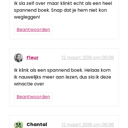
Ik sla zelf over maar klinkt echt als een heel
spannend boek. Snap dat je hem niet kon
wegleggen!
Beantwoorden
Fleur
12 maart 2018 om 06:08
Ik klink als een spannend boek. Helaas kom
ik nauwelijks meer aan lezen, dus sla ik deze
winactie over
Beantwoorden
Chantal
12 maart 2018 om 08:06