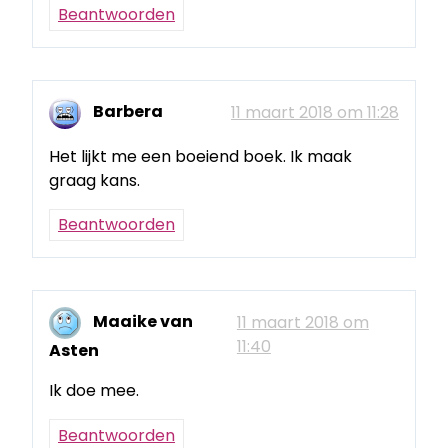
Beantwoorden
Barbera
11 maart 2018 om 11:28
Het lijkt me een boeiend boek. Ik maak
graag kans.
Beantwoorden
Maaike van
11 maart 2018 om
11:40
Asten
Ik doe mee.
Beantwoorden