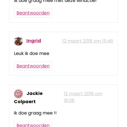
Ik doe graag mee met deze winactie!
Beantwoorden
Ingrid
12 maart 2018 om 15:46
Leuk ik doe mee
Beantwoorden
Jackie
12 maart 2018 om
18:08
Colpaert
ik doe graag mee !!
Beantwoorden