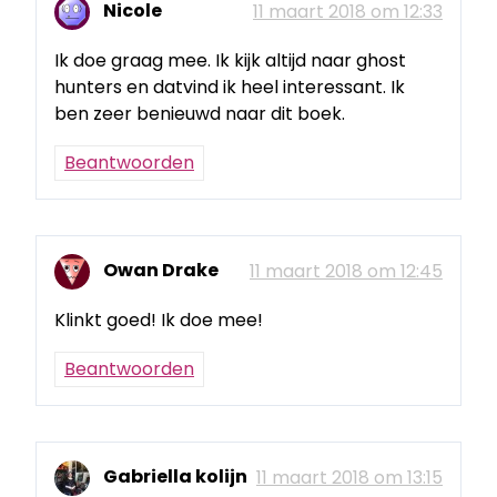
Nicole
11 maart 2018 om 12:33
Ik doe graag mee. Ik kijk altijd naar ghost
hunters en datvind ik heel interessant. Ik
ben zeer benieuwd naar dit boek.
Beantwoorden
Owan Drake
11 maart 2018 om 12:45
Klinkt goed! Ik doe mee!
Beantwoorden
Gabriella kolijn
11 maart 2018 om 13:15