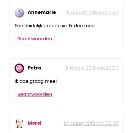
Annemarie
11 maart 2018 om 17:57
Een duidelijke recensie. Ik doe mee.
Beantwoorden
Petra
11 maart 2018 om 20:00
Ik doe graag mee!
Beantwoorden
Merel
12 maart 2018 om 05:45