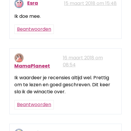
Esra
15 maart 2018 om 15:48
Ik doe mee.
Beantwoorden
16 maart 2018 om
08:54
MamaPlaneet
Ik waardeer je recensies altijd wel. Prettig
om te lezen en goed geschreven. Dit keer
sla ik de winactie over.
Beantwoorden