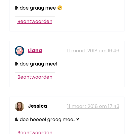
Ik doe graag mee
Beantwoorden
Liana
11 maart 2018 om 16:46
Ik doe graag mee!
Beantwoorden
Jessica
11 maart 2018 om 17:43
Ik doe heeeel graag mee.. ?
Beantwoorden