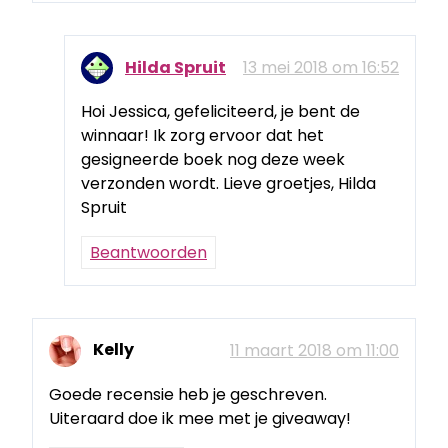
Hilda Spruit
13 mei 2018 om 16:52
Hoi Jessica, gefeliciteerd, je bent de
winnaar! Ik zorg ervoor dat het
gesigneerde boek nog deze week
verzonden wordt. Lieve groetjes, Hilda
Spruit
Beantwoorden
Kelly
11 maart 2018 om 11:00
Goede recensie heb je geschreven.
Uiteraard doe ik mee met je giveaway!