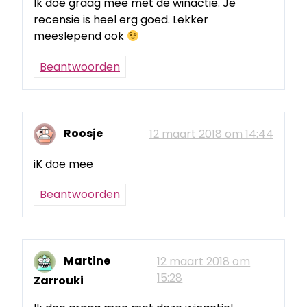
Ik doe graag mee met de winactie. Je
recensie is heel erg goed. Lekker
meeslepend ook
Beantwoorden
Roosje
12 maart 2018 om 14:44
iK doe mee
Beantwoorden
Martine
12 maart 2018 om
15:28
Zarrouki