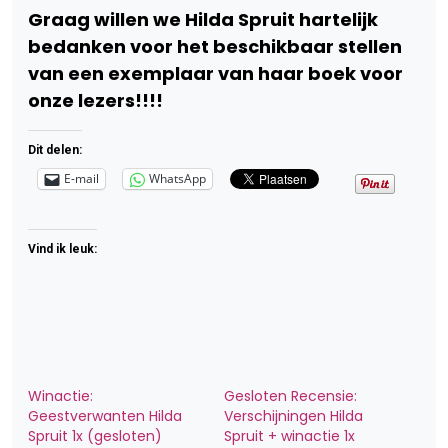
Graag willen we Hilda Spruit hartelijk
bedanken voor het beschikbaar stellen
van een exemplaar van haar boek voor
onze lezers!!!!
Dit delen:
E-mail
WhatsApp
Vind ik leuk:
Winactie:
Gesloten Recensie:
Geestverwanten Hilda
Verschijningen Hilda
Spruit 1x (gesloten)
Spruit + winactie 1x