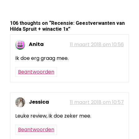
106 thoughts on “
Recensie: Geestverwanten van
Hilda Spruit + winactie 1x
”
Anita
11 maart 2018 om 10:56
Ik doe erg graag mee.
Beantwoorden
Jessica
11 maart 2018 om 10:57
Leuke review, ik doe zeker mee.
Beantwoorden