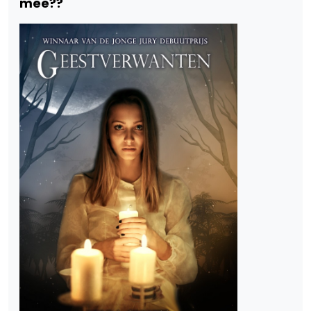
mee??