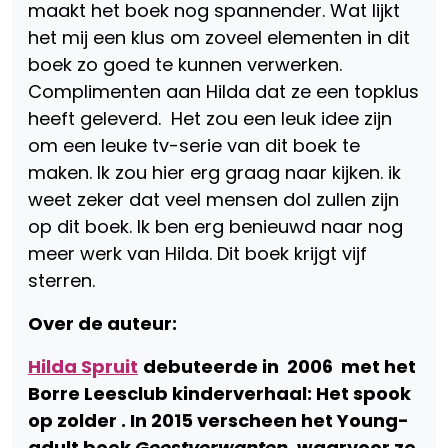
maakt het boek nog spannender. Wat lijkt
het mij een klus om zoveel elementen in dit
boek zo goed te kunnen verwerken.
Complimenten aan Hilda dat ze een topklus
heeft geleverd. Het zou een leuk idee zijn
om een leuke tv-serie van dit boek te
maken. Ik zou hier erg graag naar kijken. ik
weet zeker dat veel mensen dol zullen zijn
op dit boek. Ik ben erg benieuwd naar nog
meer werk van Hilda. Dit boek krijgt vijf
sterren.
Over de auteur:
Hilda Spruit
debuteerde in 2006 met het
Borre Leesclub kinderverhaal: Het spook
op zolder . In 2015 verscheen het Young-
adult boek
Geestverwanten
, waarvoor ze