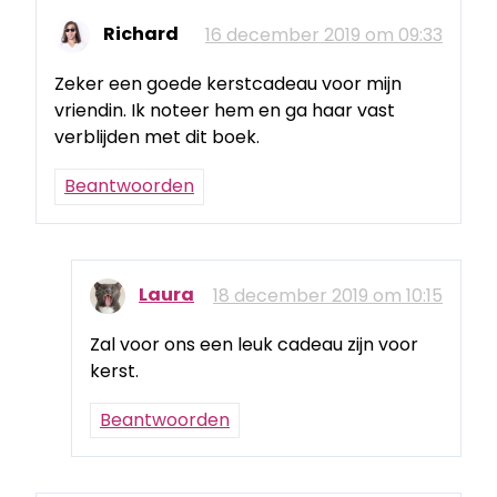
Richard
16 december 2019 om 09:33
Zeker een goede kerstcadeau voor mijn
vriendin. Ik noteer hem en ga haar vast
verblijden met dit boek.
Beantwoorden
Laura
18 december 2019 om 10:15
Zal voor ons een leuk cadeau zijn voor
kerst.
Beantwoorden