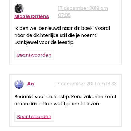
17 december 2019 om
07:05
Nicole Orriëns
Ik ben wel benieuwd naar dit boek. Vooral
naar de dichterlijke stijl die je noemt.
Dankjewel voor de leestip.
Beantwoorden
An
17 december 2019 om 18:33
Bedankt voor de leestip. Kerstvakantie komt
eraan dus lekker wat tijd om te lezen.
Beantwoorden