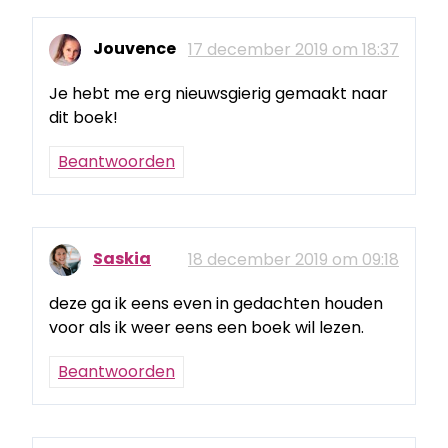
Jouvence
17 december 2019 om 18:37
Je hebt me erg nieuwsgierig gemaakt naar
dit boek!
Beantwoorden
Saskia
18 december 2019 om 09:18
deze ga ik eens even in gedachten houden
voor als ik weer eens een boek wil lezen.
Beantwoorden