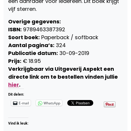
een aanrader voor iedereen. Dit boek krijgt
vijf sterren.
Overige gegevens:
ISBN:
9789463387392
Soort boek:
Paperback / softback
Aantal pagina’s:
324
Publicatie datum:
30-09-2019
Prijs:
€ 18.95
Verkrijgbaar via Uitgeverij Aspekt een
directe link om te bestellen vinden jullie
hier
.
Dit delen:
E-mail
WhatsApp
Vind ik leuk: