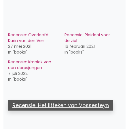
Recensie: Overleefd
Recensie: Pleidooi voor
Karin van den Ven
de ziel
27 mei 2021
16 februari 2021
In "books"
In "books"
Recensie: Kroniek van
een dorpsjongen
7 juli 2022
In "books"
Recensie: Het litteken van Vossesteyn