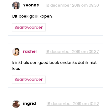
Yvonne
18 december 2019 om 09:30
Dit boek ga ik kopen.
Beantwoorden
rachel
18 december 2019 om 09:37
klinkt als een goed boek ondanks dat ik niet
lees
Beantwoorden
ingrid
18 december 2019 om 10:52