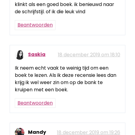
klinkt als een goed boek. ik benieuwd naar
de schrijfstijl. of ik die leuk vind
Beantwoorden
Saskia
18 december 2019 om 18:10
Ik neem echt vaak te weinig tijd om een
boek te lezen. Als ik deze recensie lees dan
krijg ik wel weer zin om op de bank te
kruipen met een boek.
Beantwoorden
Mandy
18 december 2019 om 19:26