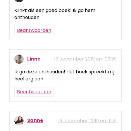
Klinkt als een goed boek! Ik ga hem
onthouden
Beantwoorden
Linne
19 december 2019 om 09:59
Ik ga deze onthouden! Het boek spreekt mij
heel erg aan
Beantwoorden
Sanne
19 december 2019 om 11:21