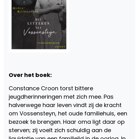
Over het boek:
Constance Croon torst bittere
jeugdherinneringen met zich mee. Pas
halverwege haar leven vindt zij de kracht
om Vossensteyn, het oude familiehuis, een
bezoek te brengen. Haar oma ligt daar op
sterven; zij voelt zich schuldig aan de
liquidatie van een familielid in de oorlog. In