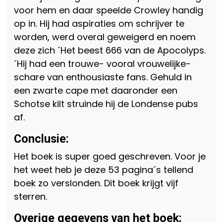
voor hem en daar speelde Crowley handig
op in. Hij had aspiraties om schrijver te
worden, werd overal geweigerd en noem
deze zich ´Het beest 666 van de Apocolyps.
´Hij had een trouwe- vooral vrouwelijke-
schare van enthousiaste fans. Gehuld in
een zwarte cape met daaronder een
Schotse kilt struinde hij de Londense pubs
af.
Conclusie:
Het boek is super goed geschreven. Voor je
het weet heb je deze 53 pagina´s tellend
boek zo verslonden. Dit boek krijgt vijf
sterren.
Overige gegevens van het boek: