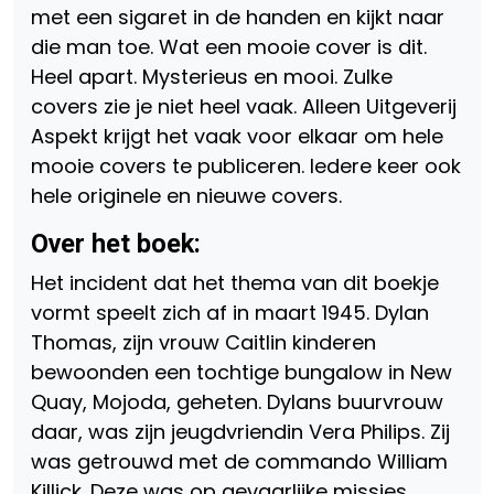
met een sigaret in de handen en kijkt naar
die man toe. Wat een mooie cover is dit.
Heel apart. Mysterieus en mooi. Zulke
covers zie je niet heel vaak. Alleen Uitgeverij
Aspekt krijgt het vaak voor elkaar om hele
mooie covers te publiceren. Iedere keer ook
hele originele en nieuwe covers.
Over het boek:
Het incident dat het thema van dit boekje
vormt speelt zich af in maart 1945. Dylan
Thomas, zijn vrouw Caitlin kinderen
bewoonden een tochtige bungalow in New
Quay, Mojoda, geheten. Dylans buurvrouw
daar, was zijn jeugdvriendin Vera Philips. Zij
was getrouwd met de commando William
Killick. Deze was op gevaarlijke missies