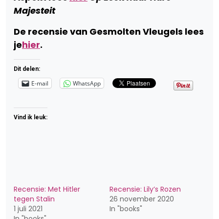
Majesteit
De recensie van
Gesmolten Vleugels lees
je
hier
.
Dit delen:
E-mail
WhatsApp
Vind ik leuk:
Recensie: Met Hitler
Recensie: Lily’s Rozen
tegen Stalin
26 november 2020
1 juli 2021
In "books"
In "books"