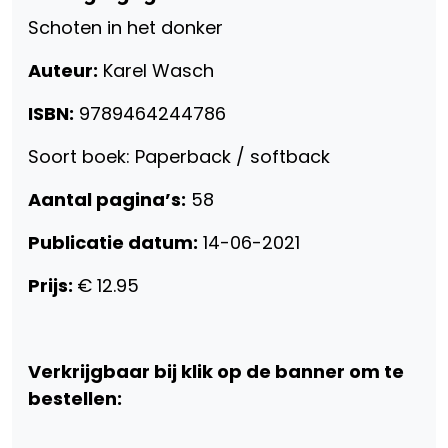
Schoten in het donker
Auteur:
Karel Wasch
ISBN:
9789464244786
Soort boek: Paperback / softback
Aantal pagina’s:
58
Publicatie datum:
14-06-2021
Prijs:
€ 12.95
Verkrijgbaar bij klik op de banner om te
bestellen: