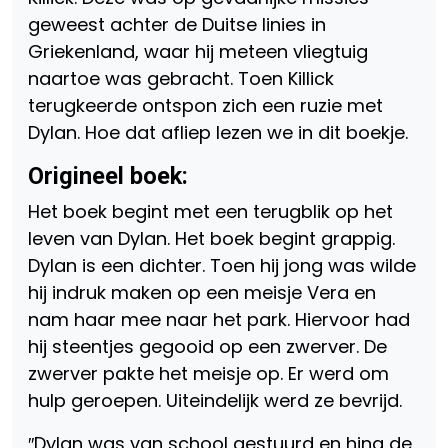
geweest achter de Duitse linies in
Griekenland, waar hij meteen vliegtuig
naartoe was gebracht. Toen Killick
terugkeerde ontspon zich een ruzie met
Dylan. Hoe dat afliep lezen we in dit boekje.
Origineel boek:
Het boek begint met een terugblik op het
leven van Dylan. Het boek begint grappig.
Dylan is een dichter. Toen hij jong was wilde
hij indruk maken op een meisje Vera en
nam haar mee naar het park. Hiervoor had
hij steentjes gegooid op een zwerver. De
zwerver pakte het meisje op. Er werd om
hulp geroepen. Uiteindelijk werd ze bevrijd.
″Dylan was van school gestuurd en hing de