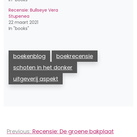
Recensie: Bullseye Vera
Stupenea
22 maart 2021
In "books"
boekenblog
boekrecensie
schoten in het donker
uitgeverij aspekt
Bericht
Previous:
Recensie: De groene bakplaat