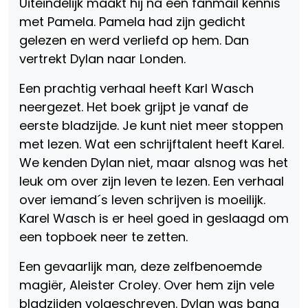
Uiteindelijk maakt hij na een fanmail kennis
met Pamela. Pamela had zijn gedicht
gelezen en werd verliefd op hem. Dan
vertrekt Dylan naar Londen.
Een prachtig verhaal heeft Karl Wasch
neergezet. Het boek grijpt je vanaf de
eerste bladzijde. Je kunt niet meer stoppen
met lezen. Wat een schrijftalent heeft Karel.
We kenden Dylan niet, maar alsnog was het
leuk om over zijn leven te lezen. Een verhaal
over iemand´s leven schrijven is moeilijk.
Karel Wasch is er heel goed in geslaagd om
een topboek neer te zetten.
Een gevaarlijk man, deze zelfbenoemde
magiër, Aleister Croley. Over hem zijn vele
bladzijden volgeschreven. Dylan was bang