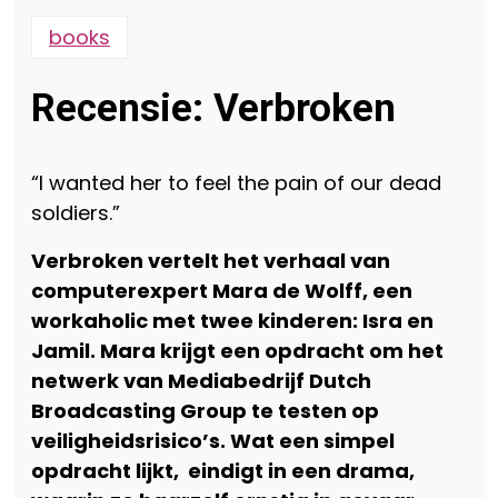
books
Recensie: Verbroken
“I wanted her to feel the pain of our dead
soldiers.”
Verbroken vertelt het verhaal van
computerexpert Mara de Wolff, een
workaholic met twee kinderen: Isra en
Jamil. Mara krijgt een opdracht om het
netwerk van Mediabedrijf Dutch
Broadcasting Group te testen op
veiligheidsrisico’s. Wat een simpel
opdracht lijkt, eindigt in een drama,