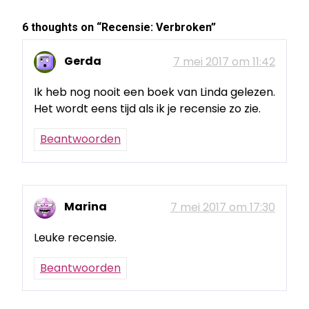
6 thoughts on “
Recensie: Verbroken
”
Gerda
7 mei 2017 om 11:42
Ik heb nog nooit een boek van Linda gelezen.
Het wordt eens tijd als ik je recensie zo zie.
Beantwoorden
Marina
7 mei 2017 om 17:30
Leuke recensie.
Beantwoorden