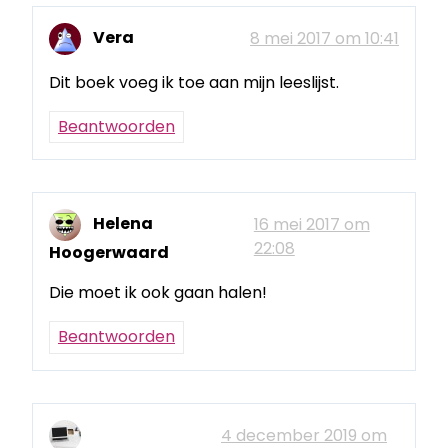
Vera
8 mei 2017 om 10:41
Dit boek voeg ik toe aan mijn leeslijst.
Beantwoorden
Helena
16 mei 2017 om
22:08
Hoogerwaard
Die moet ik ook gaan halen!
Beantwoorden
4 december 2019 om