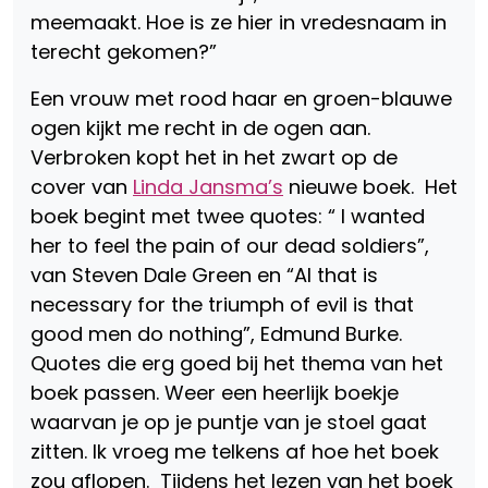
meemaakt. Hoe is ze hier in vredesnaam in
terecht gekomen?”
Een vrouw met rood haar en groen-blauwe
ogen kijkt me recht in de ogen aan.
Verbroken kopt het in het zwart op de
cover van
Linda Jansma’s
nieuwe boek. Het
boek begint met twee quotes: “ I wanted
her to feel the pain of our dead soldiers”,
van Steven Dale Green en “Al that is
necessary for the triumph of evil is that
good men do nothing”, Edmund Burke.
Quotes die erg goed bij het thema van het
boek passen. Weer een heerlijk boekje
waarvan je op je puntje van je stoel gaat
zitten. Ik vroeg me telkens af hoe het boek
zou aflopen. Tijdens het lezen van het boek