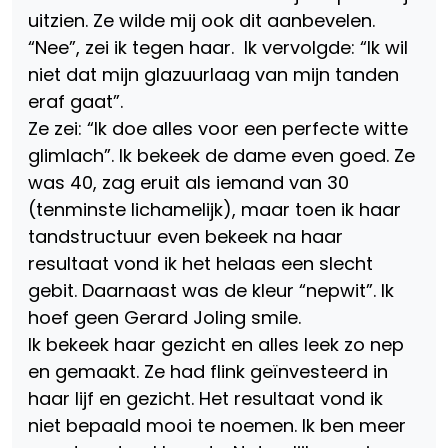
uitzien. Ze wilde mij ook dit aanbevelen.
“Nee”, zei ik tegen haar. Ik vervolgde: “Ik wil
niet dat mijn glazuurlaag van mijn tanden
eraf gaat”.
Ze zei: “Ik doe alles voor een perfecte witte
glimlach”. Ik bekeek de dame even goed. Ze
was 40, zag eruit als iemand van 30
(tenminste lichamelijk), maar toen ik haar
tandstructuur even bekeek na haar
resultaat vond ik het helaas een slecht
gebit. Daarnaast was de kleur “nepwit”. Ik
hoef geen Gerard Joling smile.
Ik bekeek haar gezicht en alles leek zo nep
en gemaakt. Ze had flink geïnvesteerd in
haar lijf en gezicht. Het resultaat vond ik
niet bepaald mooi te noemen. Ik ben meer