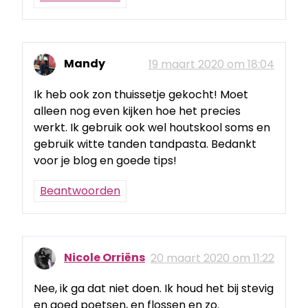
Mandy
19 maart 2020 om 18:04
Ik heb ook zon thuissetje gekocht! Moet
alleen nog even kijken hoe het precies
werkt. Ik gebruik ook wel houtskool soms en
gebruik witte tanden tandpasta. Bedankt
voor je blog en goede tips!
Beantwoorden
Nicole Orriëns
20 maart 2020 om 11:22
Nee, ik ga dat niet doen. Ik houd het bij stevig
en goed poetsen, en flossen en zo.