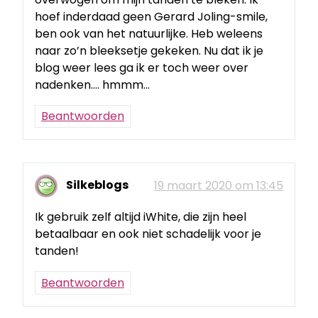
hoef inderdaad geen Gerard Joling-smile,
ben ook van het natuurlijke. Heb weleens
naar zo’n bleeksetje gekeken. Nu dat ik je
blog weer lees ga ik er toch weer over
nadenken…. hmmm…
Beantwoorden
Silkeblogs
19 maart 2020 om 13:45
Ik gebruik zelf altijd iWhite, die zijn heel
betaalbaar en ook niet schadelijk voor je
tanden!
Beantwoorden