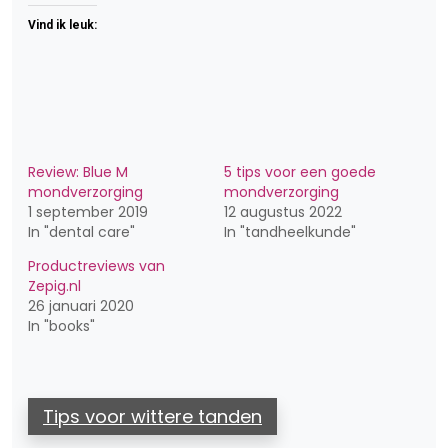
Vind ik leuk:
Review: Blue M
5 tips voor een goede
mondverzorging
mondverzorging
1 september 2019
12 augustus 2022
In "dental care"
In "tandheelkunde"
Productreviews van
Zepig.nl
26 januari 2020
In "books"
Tips voor wittere tanden