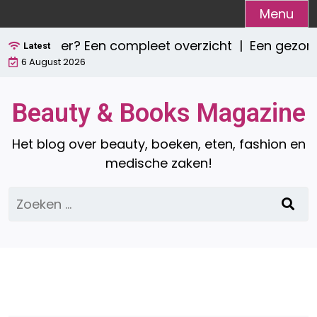
Ga
Menu
naar
e zijn er? Een compleet overzicht |
Een gezond o
de
Latest
6 August 2026
inhoud
Beauty & Books Magazine
Het blog over beauty, boeken, eten, fashion en
medische zaken!
Zoeken
naar: