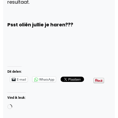
resultaat.
Psst oliën jullie je haren???
Dit delen:
E-mail
WhatsApp
Vind ik leuk:
Aan
het