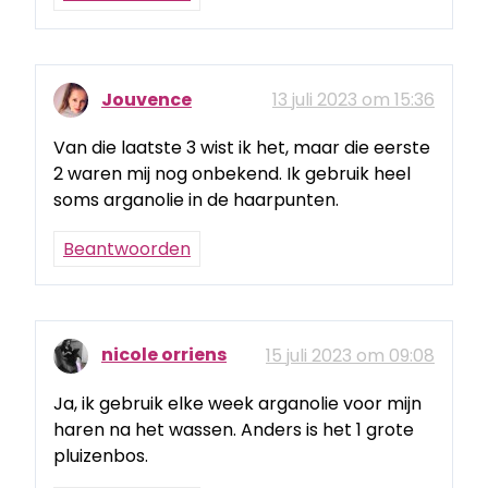
Jouvence
13 juli 2023 om 15:36
Van die laatste 3 wist ik het, maar die eerste
2 waren mij nog onbekend. Ik gebruik heel
soms arganolie in de haarpunten.
Beantwoorden
nicole orriens
15 juli 2023 om 09:08
Ja, ik gebruik elke week arganolie voor mijn
haren na het wassen. Anders is het 1 grote
pluizenbos.