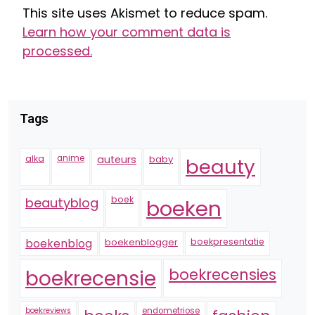
This site uses Akismet to reduce spam.
Learn how your comment data is
processed.
Tags
alka
anime
auteurs
baby
beauty
boek
beautyblog
boeken
boekenblogger
boekpresentatie
boekenblog
boekrecensie
boekrecensies
boekreviews
endometriose