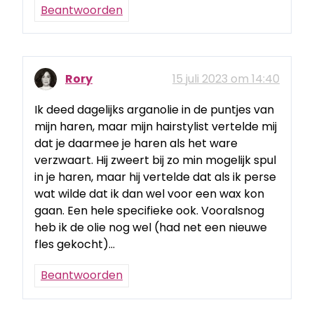
Beantwoorden
Rory
15 juli 2023 om 14:40
Ik deed dagelijks arganolie in de puntjes van
mijn haren, maar mijn hairstylist vertelde mij
dat je daarmee je haren als het ware
verzwaart. Hij zweert bij zo min mogelijk spul
in je haren, maar hij vertelde dat als ik perse
wat wilde dat ik dan wel voor een wax kon
gaan. Een hele specifieke ook. Vooralsnog
heb ik de olie nog wel (had net een nieuwe
fles gekocht)…
Beantwoorden