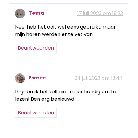
Tessa
17 juli 2023 om 19:23
Nee, heb het ooit wel eens gebruikt, maar
mijn haren werden er te vet van
Beantwoorden
Esmee
24 juli 2023 om 13:44
Ik gebruik het zelf niet maar handig om te
lezen! Ben erg benieuwd
Beantwoorden