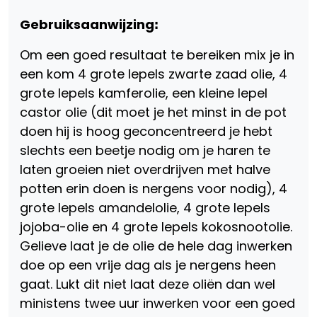
Gebruiksaanwijzing
ꓽ
Om een goed resultaat te bereiken mix je in
een kom 4 grote lepels zwarte zaad olie, 4
grote lepels kamferolie, een kleine lepel
castor olie (dit moet je het minst in de pot
doen hij is hoog geconcentreerd je hebt
slechts een beetje nodig om je haren te
laten groeien niet overdrijven met halve
potten erin doen is nergens voor nodig), 4
grote lepels amandelolie, 4 grote lepels
jojoba-olie en 4 grote lepels kokosnootolie.
Gelieve laat je de olie de hele dag inwerken
doe op een vrije dag als je nergens heen
gaat. Lukt dit niet laat deze oliën dan wel
ministens twee uur inwerken voor een goed