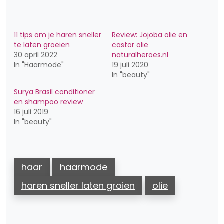
laden...
11 tips om je haren sneller
Review: Jojoba olie en
te laten groeien
castor olie
30 april 2022
naturalheroes.nl
In "Haarmode"
19 juli 2020
In "beauty"
Surya Brasil conditioner
en shampoo review
16 juli 2019
In "beauty"
haar
haarmode
haren sneller laten groien
olie