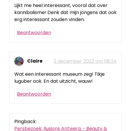
Lijkt me heel interessant, vooral dat over
kannibalisme! Denk dat mijn jongens dat ook
erg interessant zouden vinden.
Beantwoorden
Claire
2 december 2022 om 08:24
Wat een interessant museum zeg! Tikje
luguber ook. En dat uitzicht, wauw!
Beantwoorden
Pingback:
Persbezoek: Ilusions Antwerp - Beauty &