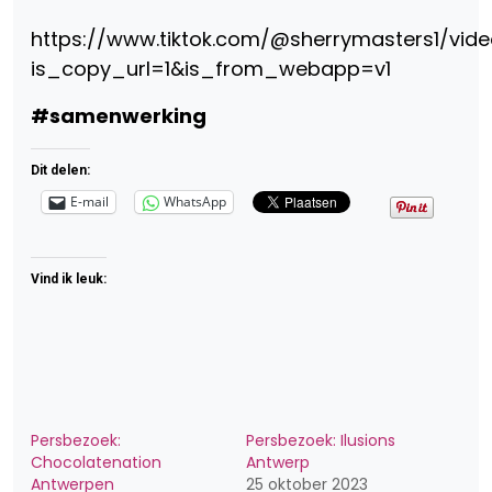
https://www.tiktok.com/@sherrymasters1/vid
is_copy_url=1&is_from_webapp=v1
#samenwerking
Dit delen:
E-mail
WhatsApp
Vind ik leuk:
Persbezoek:
Persbezoek: Ilusions
Chocolatenation
Antwerp
Antwerpen
25 oktober 2023