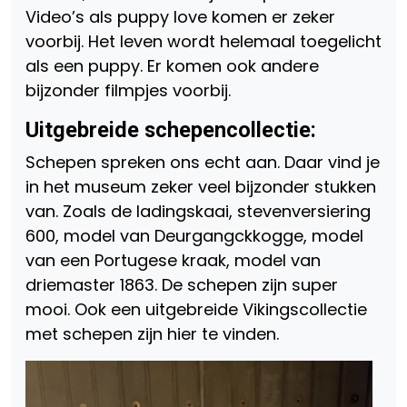
Video’s als puppy love komen er zeker
voorbij. Het leven wordt helemaal toegelicht
als een puppy. Er komen ook andere
bijzonder filmpjes voorbij.
Uitgebreide schepencollectie:
Schepen spreken ons echt aan. Daar vind je
in het museum zeker veel bijzonder stukken
van. Zoals de ladingskaai, stevenversiering
600, model van Deurgangckkogge, model
van een Portugese kraak, model van
driemaster 1863. De schepen zijn super
mooi. Ook een uitgebreide Vikingscollectie
met schepen zijn hier te vinden.