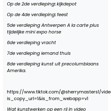
Op de 2de verdieping
:
kijkdepot
Op de 4de verdieping
:
feest
5de verdieping Antwerpen A la carte plus
tijdelijke mini expo horse
6de verdieping vracht
7de verdieping iemand thuis
8de verdieping kunst uit precolumbiaans
Amerika.
https://www.tiktok.com/@sherrymasters1/vid
is_copy_url=1&is_from_webapp=v1
Wat kunstwerken op een rij in video