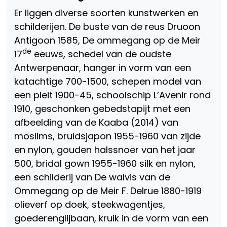
Er liggen diverse soorten kunstwerken en
schilderijen. De buste van de reus Druoon
Antigoon 1585, De ommegang op de Meir
de
17
eeuws, schedel van de oudste
Antwerpenaar, hanger in vorm van een
katachtige 700-1500, schepen model van
een pleit 1900-45, schoolschip L’Avenir rond
1910, geschonken gebedstapijt met een
afbeelding van de Kaaba (2014) van
moslims, bruidsjapon 1955-1960 van zijde
en nylon, gouden halssnoer van het jaar
500, bridal gown 1955-1960 silk en nylon,
een schilderij van De walvis van de
Ommegang op de Meir F. Delrue 1880-1919
olieverf op doek, steekwagentjes,
goederenglijbaan, kruik in de vorm van een