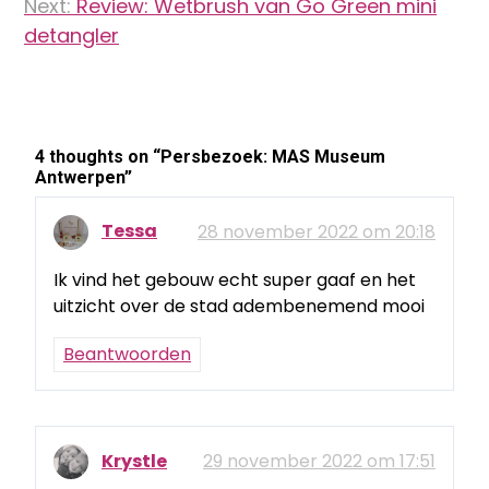
Next:
Review: Wetbrush van Go Green mini
detangler
4 thoughts on “
Persbezoek: MAS Museum
Antwerpen
”
Tessa
28 november 2022 om 20:18
Ik vind het gebouw echt super gaaf en het
uitzicht over de stad adembenemend mooi
Beantwoorden
Krystle
29 november 2022 om 17:51