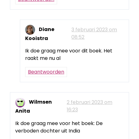
Diane
3 februari 2023 om
08:52
Kooistra
Ik doe graag mee voor dit boek. Het
raakt me nu al
Beantwoorden
Wilmsen
2 februari 2023 om
16:23
Anita
Ik doe graag mee voor het boek: De
verboden dochter uit India