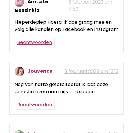
Anita te
3 februari 2023 om
11:50
Gussinklo
Hieperdepiep Hoera, ik doe graag mee en
volg alle kanalen op Facebook en Instagram
Beantwoorden
Jouvence
3 februari 2023 om 13:13
Nog van harte gefeliciteerd! Ik laat deze
winactie even aan mij voorbij gaan.
Beantwoorden