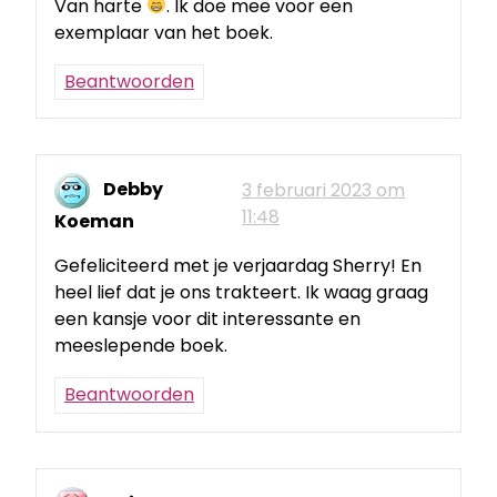
Van harte
. Ik doe mee voor een
exemplaar van het boek.
Beantwoorden
Debby
3 februari 2023 om
11:48
Koeman
Gefeliciteerd met je verjaardag Sherry! En
heel lief dat je ons trakteert. Ik waag graag
een kansje voor dit interessante en
meeslepende boek.
Beantwoorden