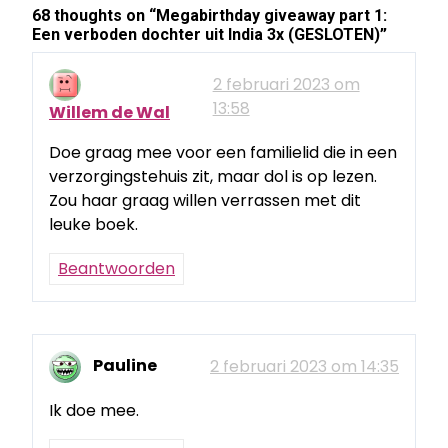
68 thoughts on “
Megabirthday giveaway part 1:
Een verboden dochter uit India 3x (GESLOTEN)
”
2 februari 2023 om
13:58
Willem de Wal
Doe graag mee voor een familielid die in een
verzorgingstehuis zit, maar dol is op lezen.
Zou haar graag willen verrassen met dit
leuke boek.
Beantwoorden
Pauline
2 februari 2023 om 14:35
Ik doe mee.