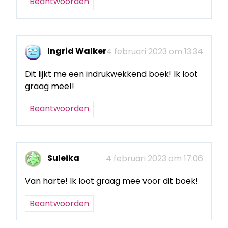
Beantwoorden
Ingrid Walker
4 februari 2023 om 13:34
Dit lijkt me een indrukwekkend boek! Ik loot
graag mee!!
Beantwoorden
Suleika
4 februari 2023 om 17:06
Van harte! Ik loot graag mee voor dit boek!
Beantwoorden