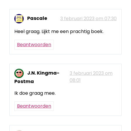
Pascale
3 februari 2023 om 07:30
Heel graag. Lijkt me een prachtig boek.
Beantwoorden
J.N. Kingma-
3 februari 2023 om
08:01
Postma
Ik doe graag mee.
Beantwoorden