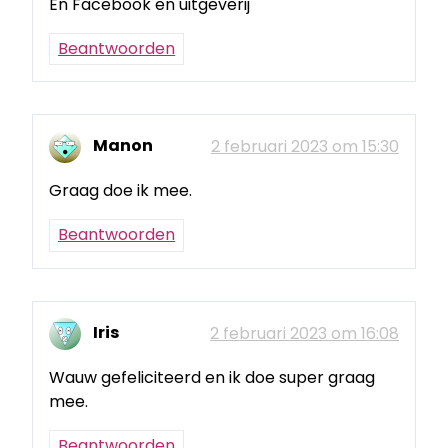
En Facebook en uitgeverij
Beantwoorden
Manon
2 februari 2023 om 15:30
Graag doe ik mee.
Beantwoorden
Iris
2 februari 2023 om 16:08
Wauw gefeliciteerd en ik doe super graag
mee.
Beantwoorden