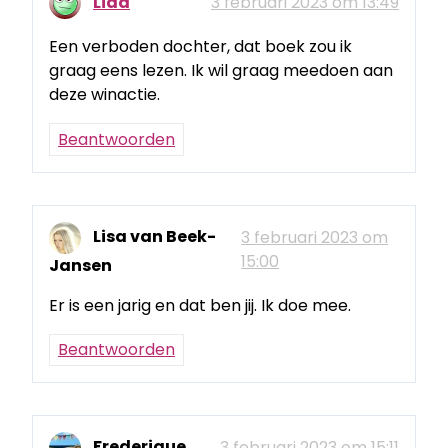
Lida
3 februari 2023 om 13:49
Een verboden dochter, dat boek zou ik
graag eens lezen. Ik wil graag meedoen aan
deze winactie.
Beantwoorden
Lisa van Beek-
3 februari 2023 om
15:00
Jansen
Er is een jarig en dat ben jij. Ik doe mee.
Beantwoorden
Frederique
3 februari 2023 om 15:11