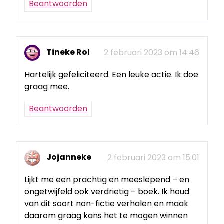
Beantwoorden
Tineke Rol
2 februari 2023 om 14:46
Hartelijk gefeliciteerd. Een leuke actie. Ik doe
graag mee.
Beantwoorden
Jojanneke
2 februari 2023 om 15:01
Lijkt me een prachtig en meeslepend – en
ongetwijfeld ook verdrietig – boek. Ik houd
van dit soort non-fictie verhalen en maak
daarom graag kans het te mogen winnen