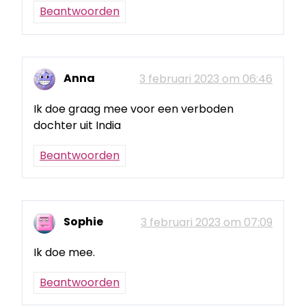
Beantwoorden
Anna
3 februari 2023 om 06:46
Ik doe graag mee voor een verboden
dochter uit India
Beantwoorden
Sophie
3 februari 2023 om 07:09
Ik doe mee.
Beantwoorden