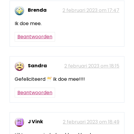
Brenda
2 februari 2023 om 17:47
Ik doe mee.
Beantwoorden
Sandra
2 februari 2023 om 18:15
Gefeliciteerd
ik doe mee!!!!
Beantwoorden
J Vink
2 februari 2023 om 18:49