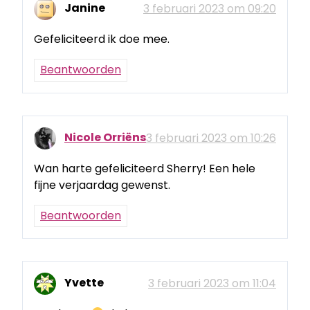
Janine
3 februari 2023 om 09:20
Gefeliciteerd ik doe mee.
Beantwoorden
Nicole Orriëns
3 februari 2023 om 10:26
Wan harte gefeliciteerd Sherry! Een hele
fijne verjaardag gewenst.
Beantwoorden
Yvette
3 februari 2023 om 11:04