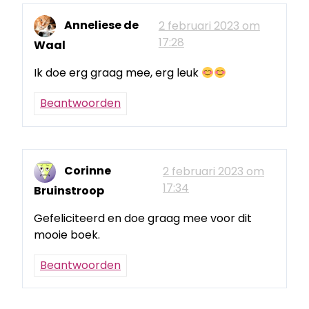
Anneliese de
2 februari 2023 om
17:28
Waal
Ik doe erg graag mee, erg leuk
Beantwoorden
Corinne
2 februari 2023 om
17:34
Bruinstroop
Gefeliciteerd en doe graag mee voor dit
mooie boek.
Beantwoorden