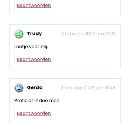
Beantwoorden
Trudy
2 februari 2023 om 16:26
Lootje voor mij.
Beantwoorden
Gerda
2 februari 2023 om 16:48
Proficiat ik doe mee.
Beantwoorden