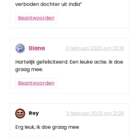
verboden dochter uit India”
Beantwoorden
Diana
3 februari 2023 om 20:19
Hartelijk gefeliciteerd. Een leuke actie. Ik doe
graag mee.
Beantwoorden
Roy
3 februari 2023 om 21:29
Erg leuk, ik doe graag mee