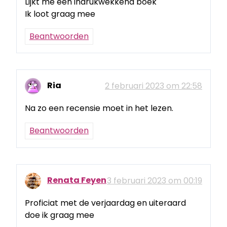
Lijkt me een indrukwekkend boek
Ik loot graag mee
Beantwoorden
Ria
2 februari 2023 om 22:58
Na zo een recensie moet in het lezen.
Beantwoorden
Renata Feyen
3 februari 2023 om 00:19
Proficiat met de verjaardag en uiteraard
doe ik graag mee