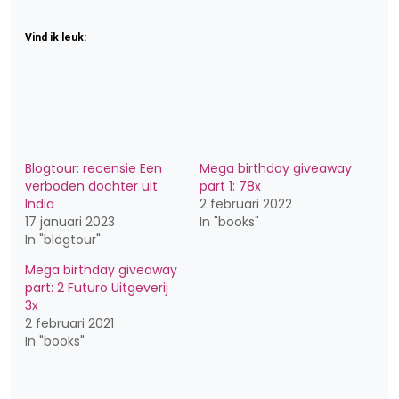
Vind ik leuk:
Blogtour: recensie Een
Mega birthday giveaway
verboden dochter uit
part 1: 78x
India
2 februari 2022
17 januari 2023
In "books"
In "blogtour"
Mega birthday giveaway
part: 2 Futuro Uitgeverij
3x
2 februari 2021
In "books"