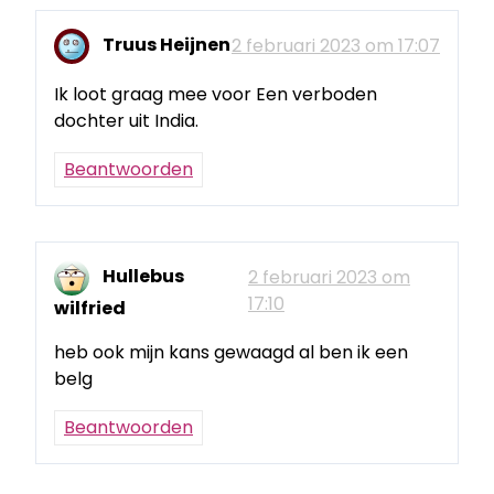
Truus Heijnen
2 februari 2023 om 17:07
Ik loot graag mee voor Een verboden
dochter uit India.
Beantwoorden
Hullebus
2 februari 2023 om
17:10
wilfried
heb ook mijn kans gewaagd al ben ik een
belg
Beantwoorden