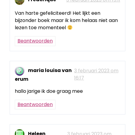
Van harte gefeliciteerd! Het lijkt een
bijzonder boek maar ik kom helaas niet aan
lezen toe momenteel
Beantwoorden
maria louisa van
3 februari 2023 om
16:17
erum
hallo jarige ik doe graag mee
Beantwoorden
Heleen
3 februari 2023 om