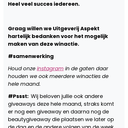
Heel veel succes iedereen.
Graag willen we Uitgeverij Aspekt
hartelijk bedanken voor het mogelijk
maken van deze winactie.
#samenwerking
Houd onze
instagram
in de gaten daar
houden we ook meerdere winacties de
hele maand.
#Pssst:
Wij beloven jullie ook andere
giveaways deze hele maand, straks komt
er nog een giveaway en daarna nog de
beautygiveaway die plaatsen we later op
de dag en de andere volgen van de week