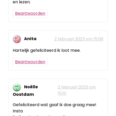
en lezen.
Beantwoorden
Anita
2 februari 2023 om 15:06
Hartelijk gefeliciteerd ik loot mee.
Beantwoorden
Noëlle
2 februari 2023 om
15:10
Oostdam
Gefeliciteerd wat gaaf ik doe graag mee!
Insta