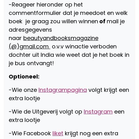
-Reageer hieronder op het
commentformulier dat je meedoet en welk
boek je graag zou willen winnen
of
mail je
adresgegevens
naar
beautyandbooksmagazine
(@)gmail.com
o.v.v winactie verboden
dochter uit India wie weet dat je het boek in
je bus ontvangt!
Optioneel:
-Wie onze
Instagrampagina
volgt krijgt een
extra lootje
-Wie de Uitgeverij volgt op
Instagram
een
extra lootje
-Wie Facebook
liket
krijgt nog een extra