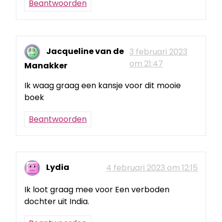
Beantwoorden
Jacqueline van de
3 februari 2023
om 21:47
Manakker
Ik waag graag een kansje voor dit mooie
boek
Beantwoorden
Lydia
4 februari 2023 om 12:15
Ik loot graag mee voor Een verboden
dochter uit India.