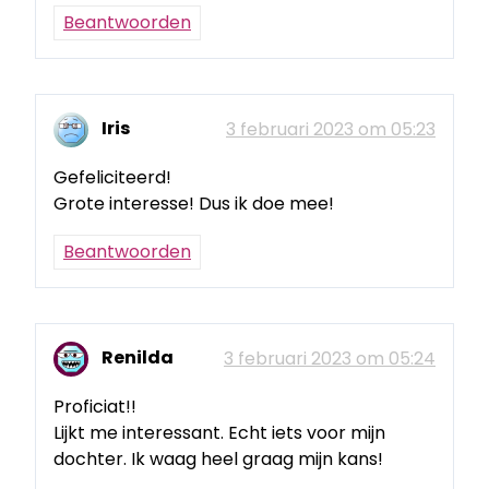
Beantwoorden
Iris
3 februari 2023 om 05:23
Gefeliciteerd!
Grote interesse! Dus ik doe mee!
Beantwoorden
Renilda
3 februari 2023 om 05:24
Proficiat!!
Lijkt me interessant. Echt iets voor mijn
dochter. Ik waag heel graag mijn kans!