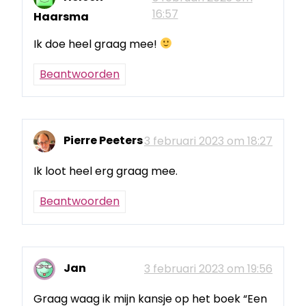
16:57
Haarsma
Ik doe heel graag mee!
Beantwoorden
Pierre Peeters
3 februari 2023 om 18:27
Ik loot heel erg graag mee.
Beantwoorden
Jan
3 februari 2023 om 19:56
Graag waag ik mijn kansje op het boek “Een