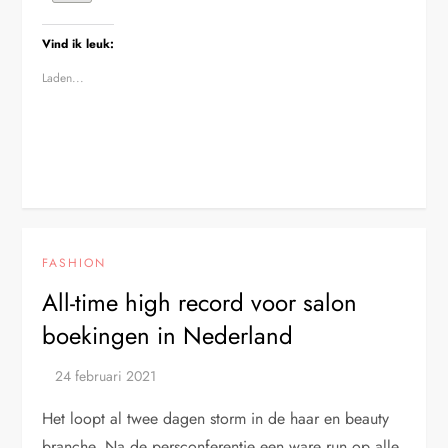
Vind ik leuk:
Laden...
FASHION
All-time high record voor salon
boekingen in Nederland
Het loopt al twee dagen storm in de haar en beauty
branche. Na de persconferentie een ware run op alle