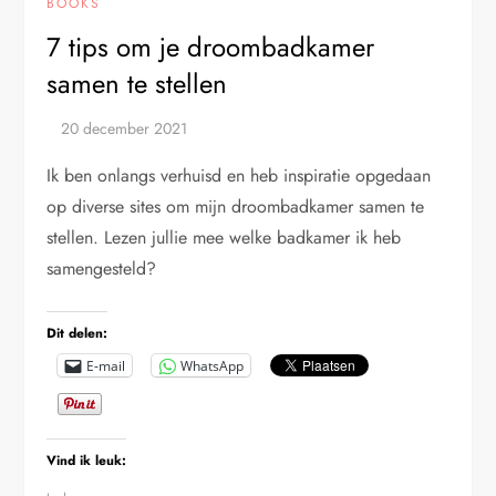
BOOKS
7 tips om je droombadkamer
samen te stellen
Ik ben onlangs verhuisd en heb inspiratie opgedaan
op diverse sites om mijn droombadkamer samen te
stellen. Lezen jullie mee welke badkamer ik heb
samengesteld?
Dit delen:
E-mail
WhatsApp
Vind ik leuk: