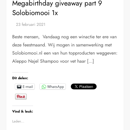
Megabirthday giveaway part 9
Solobiomooi 1x
Beste mensen, Vandaag nog een winactie ter ere van
deze feestmaand. Wij mogen in samenwerking met
Solobiomooi.nl een van hun topproducten weggeven:
Aleppo Najel Shampoo voor vet haar […]
Dit delen:
E-mail
WhatsApp
Vind ik leuk:
Laden...