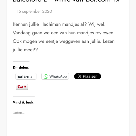
Kennen jullie Hachiman mandjes al? Wij wel.
Vandaag gaan we een van hun mandjes reviewen.
Ook mogen we eentje weggeven aan jullie. Lezen
jullie mee??
Dit delen:
E-mail
WhatsApp
Vind ik leuk:
Laden...