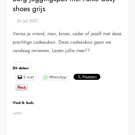
shoes grijs
Verras je vriend, man, broer, vader of jezelf met deze
prachtige cadeaubox. Deze cadeaubox gaan we
vandaag reviewen. Lezen jullie mee??
Dit delen:
E-mail
WhatsApp
Vind ik leuk:
Laden...