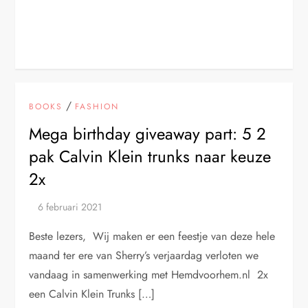
/
BOOKS
FASHION
Mega birthday giveaway part: 5 2
pak Calvin Klein trunks naar keuze
2x
Beste lezers, Wij maken er een feestje van deze hele
maand ter ere van Sherry’s verjaardag verloten we
vandaag in samenwerking met Hemdvoorhem.nl 2x
een Calvin Klein Trunks […]