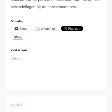
behandelingen bij de contactberoepen.
Dit delen:
E-mail
WhatsApp
Vind ik leuk:
Laden...
BOOKS