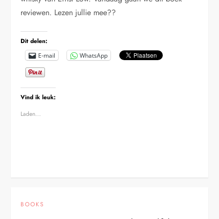
reviewen. Lezen jullie mee??
Dit delen:
E-mail
WhatsApp
Vind ik leuk:
Laden...
BOOKS