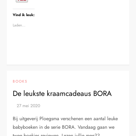
Vind ik leuk:
Laden...
BOOKS
De leukste kraamcadeaus BORA
Bij uitgeverij Ploegsma verschenen een aantal leuke
babyboeken in de serie BORA. Vandaag gaan we
twee boekjes reviewen. Lezen jullie mee??