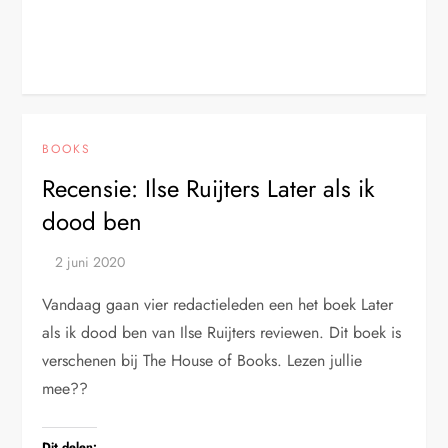
BOOKS
Recensie: Ilse Ruijters Later als ik
dood ben
Vandaag gaan vier redactieleden een het boek Later
als ik dood ben van Ilse Ruijters reviewen. Dit boek is
verschenen bij The House of Books. Lezen jullie
mee??
Dit delen: