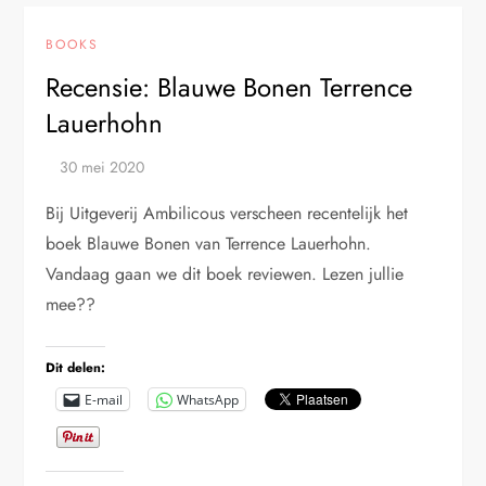
BOOKS
Recensie: Blauwe Bonen Terrence
Lauerhohn
Bij Uitgeverij Ambilicous verscheen recentelijk het
boek Blauwe Bonen van Terrence Lauerhohn.
Vandaag gaan we dit boek reviewen. Lezen jullie
mee??
Dit delen:
E-mail
WhatsApp