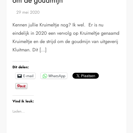
om de goudmijn
Kennen jullie Kruimeltje nog? Ik wel. Er is nu
eindelijk in 2020 een vervolg op Kruimeltje genaamd
Kruimeltje en de strijd om de goudmijn van uitgeverij
Kluitman. Dit […]
Dit delen:
E-mail
WhatsApp
Vind ik leuk:
Laden...