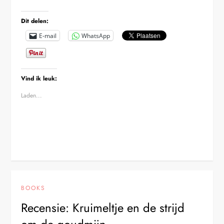
Dit delen:
E-mail
WhatsApp
Vind ik leuk:
Laden...
BOOKS
Recensie: Kruimeltje en de strijd