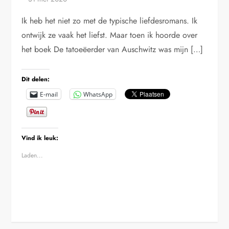
Ik heb het niet zo met de typische liefdesromans. Ik
ontwijk ze vaak het liefst. Maar toen ik hoorde over
het boek De tatoeëerder van Auschwitz was mijn […]
Dit delen:
E-mail
WhatsApp
Vind ik leuk:
Laden...