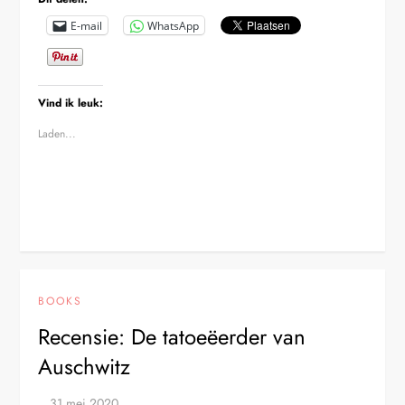
E-mail
WhatsApp
Vind ik leuk:
Laden...
BOOKS
Recensie: De tatoeëerder van
Auschwitz