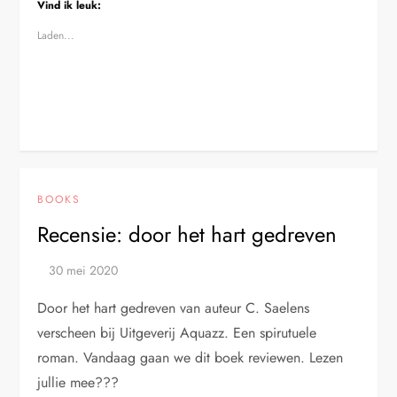
Vind ik leuk:
Laden...
BOOKS
Recensie: door het hart gedreven
Door het hart gedreven van auteur C. Saelens
verscheen bij Uitgeverij Aquazz. Een spirutuele
roman. Vandaag gaan we dit boek reviewen. Lezen
jullie mee???