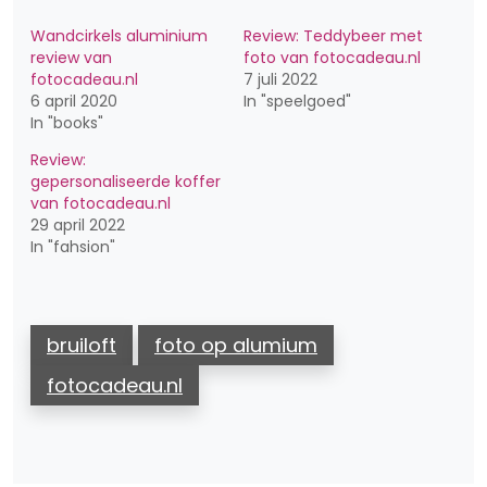
Wandcirkels aluminium
Review: Teddybeer met
review van
foto van fotocadeau.nl
fotocadeau.nl
7 juli 2022
6 april 2020
In "speelgoed"
In "books"
Review:
gepersonaliseerde koffer
van fotocadeau.nl
29 april 2022
In "fahsion"
bruiloft
foto op alumium
fotocadeau.nl