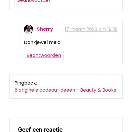
Beantwoorden
Sherry
17 maart 2023 om 19:39
Dankjewel meid!
Beantwoorden
Pingback:
5 originele cadeau-ideeën - Beauty & Books
Geef een reactie