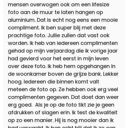
mensen overwogen ook om een lifesize
foto aan de muur te laten hangen op
aluminium. Dat is echt nog eens een mooie
compliment. Ik ben super blij met deze
prachtige foto. Jullie zullen dat vast ook
worden. Ik heb van iedereen complimenten
gehad op mijn verjaardag die ik vorige jaar
had gevierd voor het eerst in mijn leven
over deze foto. Ik heb hem opgehangen in
de woonkamer boven de grijze bank. Lekker
hoog. Iedereen die binnen komt valt
meteen de foto op. Ze hebben ook erg veel
complimenten gegeven. Dat doet dan weer
erg goed.
Als je op de foto tikt zie je geen
afdrukken of slagen erin. Ik test de kwaliteit
op zo een manier. Hij is nog mooier dan ik
had verwacht. Ik ben echt blij dat ik zo een