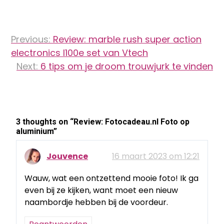
Bericht
Previous:
Review: marble rush super action
navigatie
electronics l100e set van Vtech
Next:
6 tips om je droom trouwjurk te vinden
3 thoughts on “
Review: Fotocadeau.nl Foto op
aluminium
”
Jouvence
16 maart 2023 om 12:21
Wauw, wat een ontzettend mooie foto! Ik ga
even bij ze kijken, want moet een nieuw
naambordje hebben bij de voordeur.