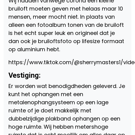
Wij hadden vanwege corona een kleine
bruiloft moeten geven met helaas maar 10
mensen, meer mocht niet. In plaats van
alleen een fotoalbum tonen van de bruiloft
is het echt super leuk en origineel dat je
dan ook je bruiloftsfoto op lifesize formaat
op aluminium hebt.
https://www.tiktok.com/@sherrymasters1/vid
Vestiging:
Er worden wat benodigdheden geleverd. Je
kunt het ophangen met een
metalenophangsysteem op een lage
ruimte of je doet makkelijk met
dubbelzijdige plakband ophangen op een
hoge ruimte. Wij hebben metershoge
ruimte dat is echt moeilijk om alles daar op