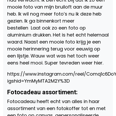
mooie foto van mijn bruiloft aan de muur
heb. Ik wil nog meer foto’s nu ik deze heb
gezien. Ik ga binnenkort meer
bestellen
Laat ook zo een foto op
aluminium drukken. Het is het echt helemaal
waard. Naast een mooie foto krijg je een
mooie herinnering terug voor eeuwig op
een lijstje. Wauw wat was het toch weer
eens heel mooi. Super tevreden weer hier.
https://www.instagram.com/reel/Comq1c6Do
igshid=YmMyMTA2M2Y%3D
Fotocadeau assortiment:
Fotocadeau heeft echt van alles in haar
assortiment van een fotokoffer tot en met
een foto op canvas, gepersonaliseerde