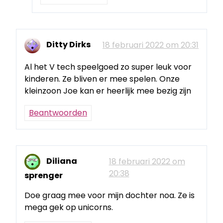
Ditty Dirks
18 februari 2022 om 20:31
Al het V tech speelgoed zo super leuk voor
kinderen. Ze bliven er mee spelen. Onze
kleinzoon Joe kan er heerlijk mee bezig zijn
Beantwoorden
Diliana
18 februari 2022 om
20:38
sprenger
Doe graag mee voor mijn dochter noa. Ze is
mega gek op unicorns.