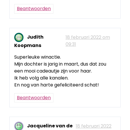
Beantwoorden
Judith
18 februari 2022 om
09:31
Koopmans
Superleuke winactie.
Mijn dochter is jarig in maart, dus dat zou
een mooi cadeautje zijn voor haar.
Ik heb volg alle kanalen.
En nog van harte gefeliciteerd schat!
Beantwoorden
Jacqueline van de
18 februari 2022