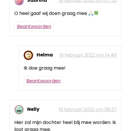
Sabrina
19 februari 2022 om 07:52
O heel gaaf wij doen graag mee
Beantwoorden
Helma
19 februari 2022 om 14:46
Ik doe graag mee!
Beantwoorden
Nelly
19 februari 2022 om 08:37
Hier zal mijn dochter heel blij mee worden. Ik
loot graag mee.