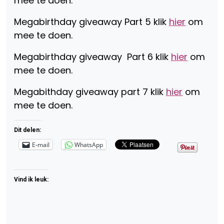
mee te doen.
Megabirthday giveaway Part 5 klik
hier
om
mee te doen.
Megabirthday giveaway Part 6 klik
hier
om
mee te doen.
Megabithday giveaway part 7 klik
hier
om
mee te doen.
Dit delen:
E-mail
WhatsApp
Vind ik leuk: