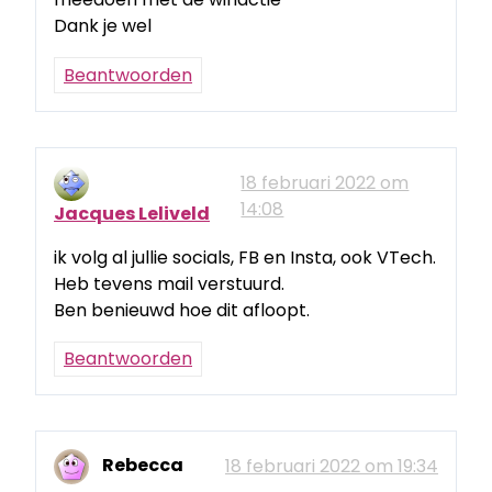
Dank je wel
Beantwoorden
18 februari 2022 om
14:08
Jacques Leliveld
ik volg al jullie socials, FB en Insta, ook VTech.
Heb tevens mail verstuurd.
Ben benieuwd hoe dit afloopt.
Beantwoorden
Rebecca
18 februari 2022 om 19:34