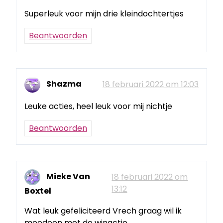
Superleuk voor mijn drie kleindochtertjes
Beantwoorden
Shazma
18 februari 2022 om 12:03
Leuke acties, heel leuk voor mij nichtje
Beantwoorden
Mieke Van
18 februari 2022 om
13:12
Boxtel
Wat leuk gefeliciteerd Vrech graag wil ik
meedoen met de winactie