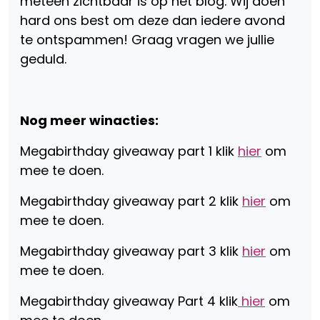
meteen zichtbaar is op het blog. Wij doen
hard ons best om deze dan iedere avond
te ontspammen! Graag vragen we jullie
geduld.
Nog meer winacties:
Megabirthday giveaway part 1 klik
hier
om
mee te doen.
Megabirthday giveaway part 2 klik
hier
om
mee te doen.
Megabirthday giveaway part 3 klik
hier
om
mee te doen.
Megabirthday giveaway Part 4 klik
hier
om