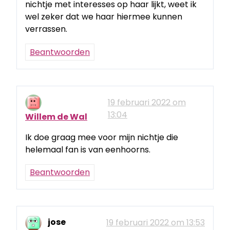
nichtje met interesses op haar lijkt, weet ik
wel zeker dat we haar hiermee kunnen
verrassen.
Beantwoorden
19 februari 2022 om
13:04
Willem de Wal
Ik doe graag mee voor mijn nichtje die
helemaal fan is van eenhoorns.
Beantwoorden
jose
19 februari 2022 om 13:53