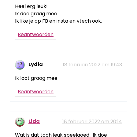
Heel erg leuk!
Ik doe graag mee.
Ik like je op FB en insta en vtech ook.
Beantwoorden
Lydia
18 februari 2022 om 19:43
Ik loot graag mee
Beantwoorden
Lida
18 februari 2022 om 20:14
Wat is dat toch leuk speelgoed . Ik doe