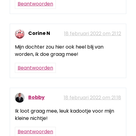
Beantwoorden
Corine N
18 februari 2022 om 21:12
Mijn dochter zou hier ook heel blij van
worden, ik doe graag mee!
Beantwoorden
Bobby
18 februari 2022 om 21:18
Ik loot graag mee, leuk kadootje voor mijn
kleine nichtje!
Beantwoorden