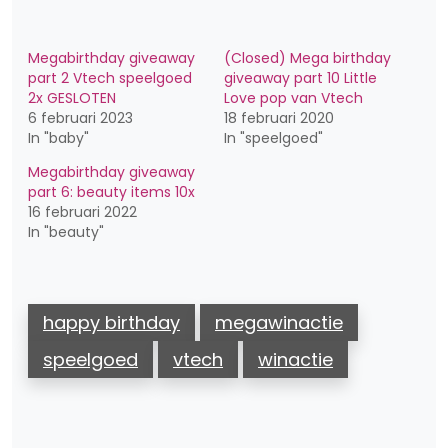
Megabirthday giveaway
(Closed) Mega birthday
part 2 Vtech speelgoed
giveaway part 10 Little
2x GESLOTEN
Love pop van Vtech
6 februari 2023
18 februari 2020
In "baby"
In "speelgoed"
Megabirthday giveaway
part 6: beauty items 10x
16 februari 2022
In "beauty"
happy birthday
megawinactie
speelgoed
vtech
winactie