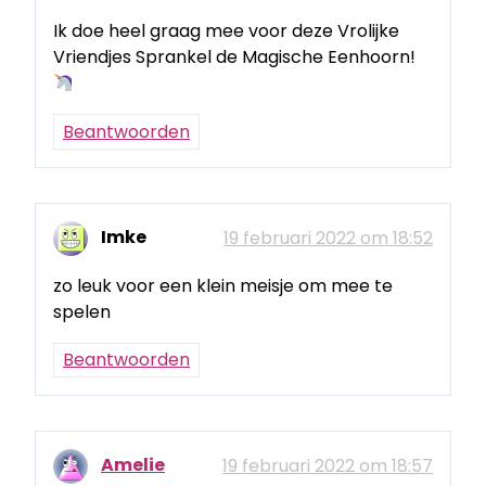
Ik doe heel graag mee voor deze Vrolijke
Vriendjes Sprankel de Magische Eenhoorn!
Beantwoorden
Imke
19 februari 2022 om 18:52
zo leuk voor een klein meisje om mee te
spelen
Beantwoorden
Amelie
19 februari 2022 om 18:57