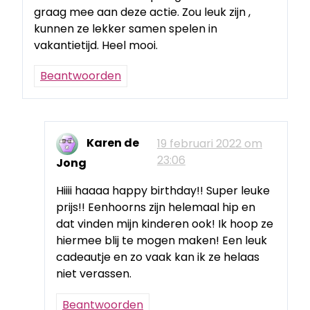
graag mee aan deze actie. Zou leuk zijn ,
kunnen ze lekker samen spelen in
vakantietijd. Heel mooi.
Beantwoorden
Karen de
19 februari 2022 om
23:06
Jong
Hiiii haaaa happy birthday!! Super leuke
prijs!! Eenhoorns zijn helemaal hip en
dat vinden mijn kinderen ook! Ik hoop ze
hiermee blij te mogen maken! Een leuk
cadeautje en zo vaak kan ik ze helaas
niet verassen.
Beantwoorden