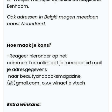
Eenhoorn.
Ook adressen in België mogen meedoen
naast Nederland.
Hoe maak je kans?
-Reageer hieronder op het
commentformulier dat je meedoet
of
mail
je adresgegevens
naar
beautyandbooksmagazine
(@)gmail.com
o.v.v winactie vtech
Extra winkans: