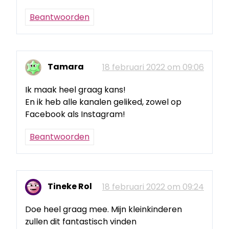
Beantwoorden
Tamara
18 februari 2022 om 09:06
Ik maak heel graag kans!
En ik heb alle kanalen geliked, zowel op
Facebook als Instagram!
Beantwoorden
Tineke Rol
18 februari 2022 om 09:24
Doe heel graag mee. Mijn kleinkinderen
zullen dit fantastisch vinden