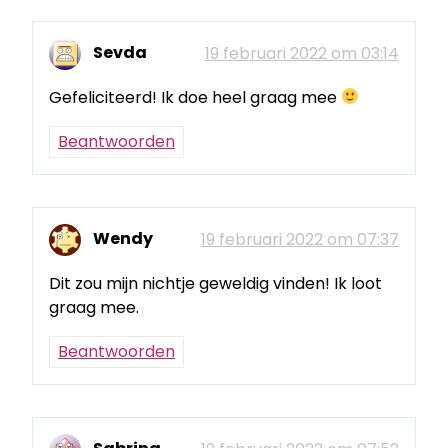
Sevda
19 februari 2022 om 03:14
Gefeliciteerd! Ik doe heel graag mee
Beantwoorden
Wendy
19 februari 2022 om 07:37
Dit zou mijn nichtje geweldig vinden! Ik loot
graag mee.
Beantwoorden