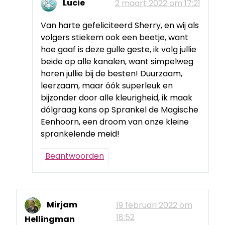
Lucie
2 maart 2022 om 17:21
Van harte gefeliciteerd Sherry, en wij als
volgers stiekem ook een beetje, want
hoe gaaf is deze gulle geste, ik volg jullie
beide op alle kanalen, want simpelweg
horen jullie bij de besten! Duurzaam,
leerzaam, maar óók superleuk en
bijzonder door alle kleurigheid, ik maak
dólgraag kans op Sprankel de Magische
Eenhoorn, een droom van onze kleine
sprankelende meid!
Beantwoorden
Mirjam
19 februari 2022 om
18:52
Hellingman