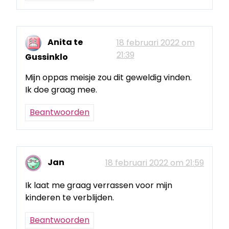
Anita te
18 februari 2022 om
21:39
Gussinklo
Mijn oppas meisje zou dit geweldig vinden.
Ik doe graag mee.
Beantwoorden
Jan
18 februari 2022 om 21:59
Ik laat me graag verrassen voor mijn
kinderen te verblijden.
Beantwoorden