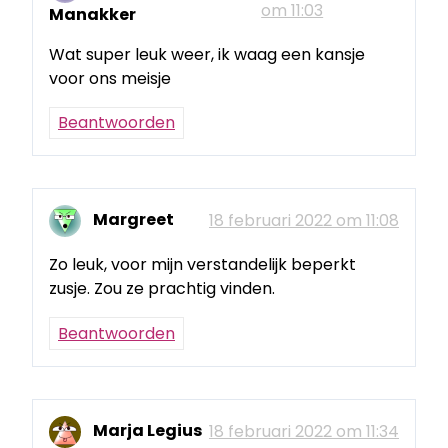
om 11:03
Manakker
Wat super leuk weer, ik waag een kansje
voor ons meisje
Beantwoorden
Margreet
18 februari 2022 om 11:08
Zo leuk, voor mijn verstandelijk beperkt
zusje. Zou ze prachtig vinden.
Beantwoorden
Marja Legius
18 februari 2022 om 11:34