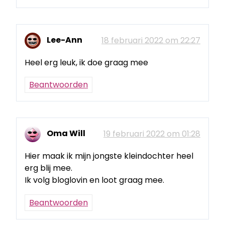
Lee-Ann
18 februari 2022 om 22:27
Heel erg leuk, ik doe graag mee
Beantwoorden
Oma Will
19 februari 2022 om 01:28
Hier maak ik mijn jongste kleindochter heel
erg blij mee.
Ik volg bloglovin en loot graag mee.
Beantwoorden