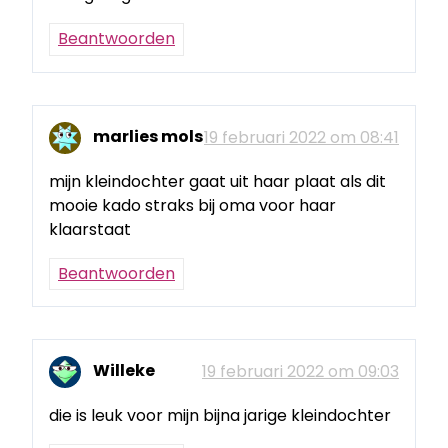
Beantwoorden
marlies mols
19 februari 2022 om 08:41
mijn kleindochter gaat uit haar plaat als dit
mooie kado straks bij oma voor haar
klaarstaat
Beantwoorden
Willeke
19 februari 2022 om 09:03
die is leuk voor mijn bijna jarige kleindochter