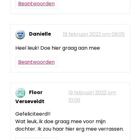
Beantwoorden
Danielle
19 februari 2022 om 09:05
Heel leuk! Doe hier graag aan mee
Beantwoorden
Floor
19 februari 2022 om
10:06
Verseveldt
Gefeliciteerd!!
Wat leuk, ik doe graag mee voor mijn
dochter. Ik zou haar hier erg mee verrassen.