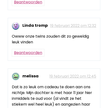
Beantwoorden
Linda tromp
19 februari 2022 om 12:32
Owww onze twins zouden dit zo geweldig
leuk vinden
Beantwoorden
melissa
19 februari 2022 om 12:45
Dat is zo leuk om cadeau te doen aan ons
nichtje. Mijn dochter is met haar 11 jaar hier
inmiddels te oud voor (al vindt ze het
stiekem wel heel leuk) en aangezien haar